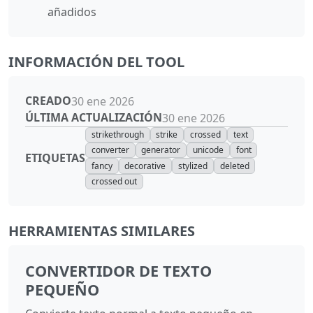
añadidos
INFORMACIÓN DEL TOOL
CREADO
30 ene 2026
ÚLTIMA ACTUALIZACIÓN
30 ene 2026
strikethrough
strike
crossed
text
converter
generator
unicode
font
ETIQUETAS
fancy
decorative
stylized
deleted
crossed out
HERRAMIENTAS SIMILARES
CONVERTIDOR DE TEXTO
PEQUEÑO