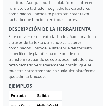
escritura. Aunque muchas plataformas ofrecen
formato de tachado integrado, los caracteres
combinados Unicode te permiten crear texto
tachado que funciona en todas partes.
DESCRIPCIÓN DE LA HERRAMIENTA
Este conversor de texto tachado añade una línea
a través de tu texto utilizando caracteres
combinados Unicode. A diferencia del formato
específico de plataforma que puede no
transferirse cuando se copia, este método crea
texto tachado verdaderamente portátil que se
muestra correctamente en cualquier plataforma
que admita Unicode.
EJEMPLOS
Entrada
Salida
Hello World
H̶e̶l̶l̶o̶ ̶W̶o̶r̶l̶d̶