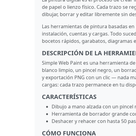
de papel o lienzo físico. Cada trazo se r
dibujar, borrar y editar libremente sin de
Las herramientas de pintura basadas en n
instalación, cuentas y cargas. Todo suce
bocetos rápidos, garabatos, diagramas e
DESCRIPCIÓN DE LA HERRAMI
Simple Web Paint es una herramienta de 
blanco limpio, un pincel negro, un borra
y exportación PNG con un clic — nada más
cargas: cada trazo permanece en tu dispo
CARACTERÍSTICAS
Dibujo a mano alzada con un pincel
Herramienta de borrador grande con 
Deshacer y rehacer con hasta 50 paso
CÓMO FUNCIONA