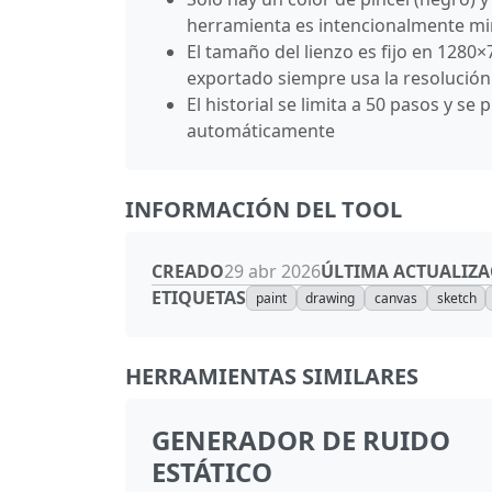
herramienta es intencionalmente mi
El tamaño del lienzo es fijo en 1280×
exportado siempre usa la resolución 
El historial se limita a 50 pasos y s
automáticamente
INFORMACIÓN DEL TOOL
CREADO
ÚLTIMA ACTUALIZ
29 abr 2026
ETIQUETAS
paint
drawing
canvas
sketch
HERRAMIENTAS SIMILARES
GENERADOR DE RUIDO
ESTÁTICO