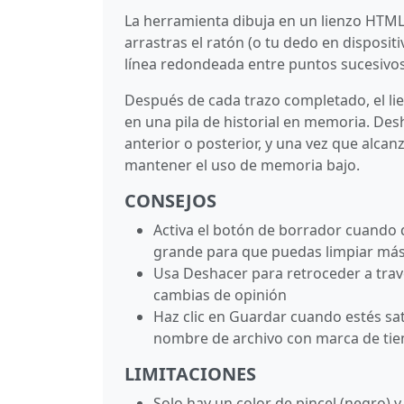
La herramienta dibuja en un lienzo HTML
arrastras el ratón (o tu dedo en disposi
línea redondeada entre puntos sucesivos,
Después de cada trazo completado, el l
en una pila de historial en memoria. De
anterior o posterior, y una vez que alca
mantener el uso de memoria bajo.
CONSEJOS
Activa el botón de borrador cuando 
grande para que puedas limpiar más
Usa Deshacer para retroceder a travé
cambias de opinión
Haz clic en Guardar cuando estés sat
nombre de archivo con marca de ti
LIMITACIONES
Solo hay un color de pincel (negro) 