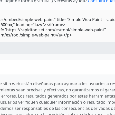
r lugar de forma gratuita. ¿Necesitas ayuda?
Consulta nues
sitio web están diseñadas para ayudar a los usuarios a res
mientas sean precisas y efectivas, no garantizamos ni gara
e errores. Los resultados generados por estas herramientas
uarios verifiquen cualquier información o resultado impo
demos ser responsables de las consecuencias derivadas del 
riesgos asociados con la precisión y el uso de los resultad