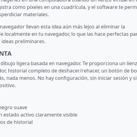
egistra como píxeles en una cuadrícula, y el software te perm
sperdiciar materiales.
avegador llevan esta idea aún más lejos al eliminar la
de localmente en tu navegador, lo que las hace perfectas pa
 ideas preliminares.
ENTA
dibujo ligera basada en navegador. Te proporciona un lien
dor, historial completo de deshacer/rehacer, un botón de bo
, nada menos. No hay configuración, sin iniciar sesión y s
sitivo.
 negro suave
estado activo claramente visible
s de historial