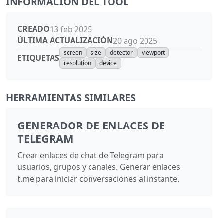
INFORMACIÓN DEL TOOL
CREADO
13 feb 2025
ÚLTIMA ACTUALIZACIÓN
20 ago 2025
screen
size
detector
viewport
ETIQUETAS
resolution
device
HERRAMIENTAS SIMILARES
GENERADOR DE ENLACES DE
TELEGRAM
Crear enlaces de chat de Telegram para
usuarios, grupos y canales. Generar enlaces
t.me para iniciar conversaciones al instante.