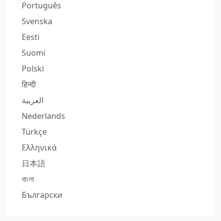
Português
Svenska
Eesti
Suomi
Polski
हिन्दी
العربية
Nederlands
Türkçe
Ελληνικά
日本語
বাংলা
Български