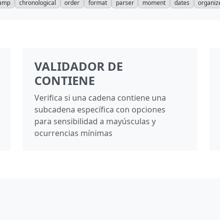
tamp
chronological
order
format
parser
moment
dates
organiz
VALIDADOR DE
CONTIENE
Verifica si una cadena contiene una
subcadena específica con opciones
para sensibilidad a mayúsculas y
ocurrencias mínimas