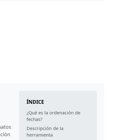
ÍNDICE
¿Qué es la ordenación de
fechas?
matos
Descripción de la
ación
herramienta