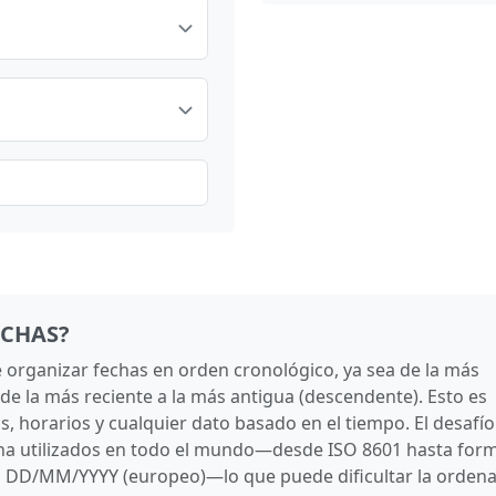
ECHAS?
 organizar fechas en orden cronológico, ya sea de la más
 de la más reciente a la más antigua (descendente). Esto es
s, horarios y cualquier dato basado en el tiempo. El desafío
cha utilizados en todo el mundo—desde ISO 8601 hasta for
 DD/MM/YYYY (europeo)—lo que puede dificultar la orden