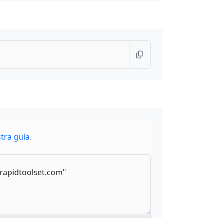
tra guía
.