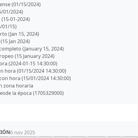
ense (01/15/2024)
5/01/2024)
 (15-01-2024)
/01/15)
to (Jan 15, 2024)
(15 Jan 2024)
ompleto (January 15, 2024)
opeo (15 January 2024)
ora (2024-01-15 14:30:00)
on hora (01/15/2024 14:30:00)
con hora (15/01/2024 14:30:00)
n zona horaria
esde la época (1705329000)
CIÓN
6 nov 2025