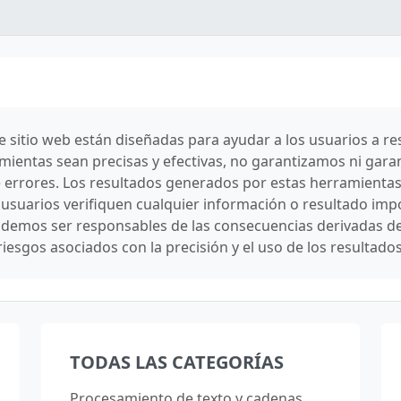
sitio web están diseñadas para ayudar a los usuarios a res
mientas sean precisas y efectivas, no garantizamos ni gara
e errores. Los resultados generados por estas herramientas
uarios verifiquen cualquier información o resultado impo
demos ser responsables de las consecuencias derivadas del 
riesgos asociados con la precisión y el uso de los resultad
TODAS LAS CATEGORÍAS
Procesamiento de texto y cadenas