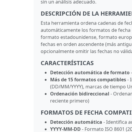
sin un análisis adecuado.
DESCRIPCIÓN DE LA HERRAMI
Esta herramienta ordena cadenas de fec
automáticamente los formatos de fecha o
formato estadounidense, formato europe
fechas en orden ascendente (más antigu
opcionalmente omitir las fechas no válid
CARACTERÍSTICAS
Detección automática de formato
Más de 15 formatos compatibles
- 
(DD/MM/YYYY), marcas de tiempo Un
Ordenación bidireccional
- Ordenar
reciente primero)
FORMATOS DE FECHA COMPATI
Detección automática
- Identifica
YYYY-MM-DD
- Formato ISO 8601 (20