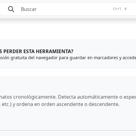
Ctrl
K
S PERDER ESTA HERRAMIENTA?
rmatos cronológicamente. Detecta automáticamente o espe
, etc.) y ordena en orden ascendente o descendente.