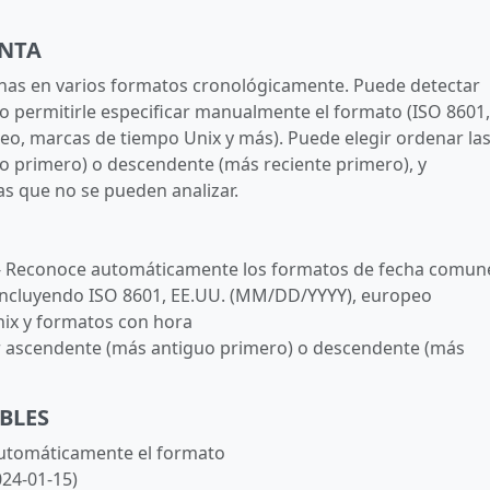
ENTA
has en varios formatos cronológicamente. Puede detectar
 permitirle especificar manualmente el formato (ISO 8601,
o, marcas de tiempo Unix y más). Puede elegir ordenar la
o primero) o descendente (más reciente primero), y
as que no se pueden analizar.
- Reconoce automáticamente los formatos de fecha comun
Incluyendo ISO 8601, EE.UU. (MM/DD/YYYY), europeo
ix y formatos con hora
 ascendente (más antiguo primero) o descendente (más
BLES
 automáticamente el formato
24-01-15)