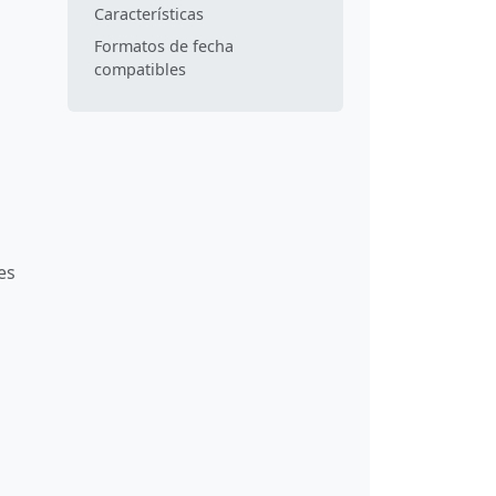
Características
Formatos de fecha
compatibles
s
es