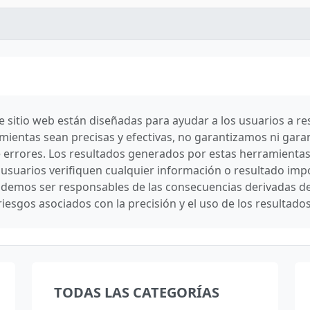
sitio web están diseñadas para ayudar a los usuarios a res
mientas sean precisas y efectivas, no garantizamos ni gara
e errores. Los resultados generados por estas herramientas
uarios verifiquen cualquier información o resultado impo
demos ser responsables de las consecuencias derivadas del 
riesgos asociados con la precisión y el uso de los resultad
TODAS LAS CATEGORÍAS