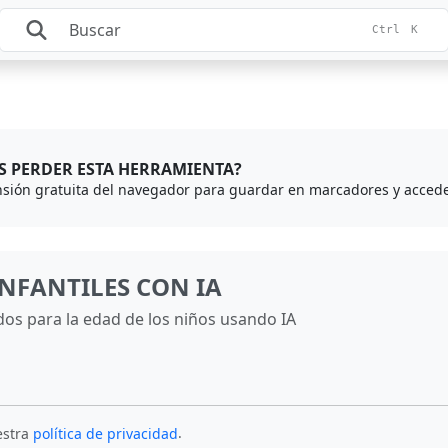
Ctrl
K
S PERDER ESTA HERRAMIENTA?
NFANTILES CON IA
s para la edad de los niños usando IA
.
estra
política de privacidad