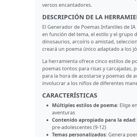
versos encantadores.
DESCRIPCIÓN DE LA HERRAMI
El Generador de Poemas Infantiles de IA 
en función del tema, el estilo y el grup
dinosaurios, arcoíris o amistad, seleccion
creará un poema único adaptado a los jó
La herramienta ofrece cinco estilos de p
poemas tontos para risas y carcajadas,
para la hora de acostarse y poemas de a
involucrar a los niños de diferentes man
CARACTERÍSTICAS
Múltiples estilos de poema
: Elige 
aventuras
Contenido apropiado para la edad
pre-adolescentes (9-12)
Temas personalizados
: Genera poem