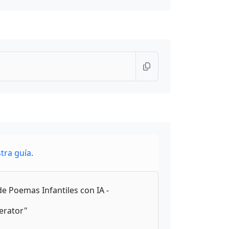
tra guía
.