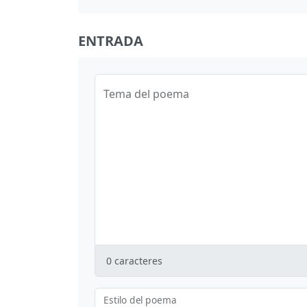
ENTRADA
Tema del poema
0
caracteres
Estilo del poema