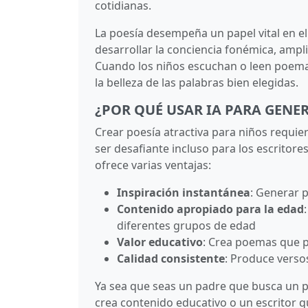
cotidianas.
La poesía desempeña un papel vital en el 
desarrollar la conciencia fonémica, ampl
Cuando los niños escuchan o leen poemas
la belleza de las palabras bien elegidas.
¿POR QUÉ USAR IA PARA GENE
Crear poesía atractiva para niños requier
ser desafiante incluso para los escrito
ofrece varias ventajas:
Inspiración instantánea
: Generar 
Contenido apropiado para la edad
diferentes grupos de edad
Valor educativo
: Crea poemas que 
Calidad consistente
: Produce verso
Ya sea que seas un padre que busca un 
crea contenido educativo o un escritor qu