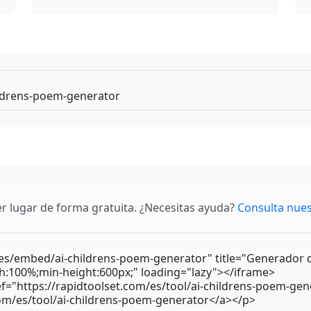
r lugar de forma gratuita. ¿Necesitas ayuda?
Consulta nues