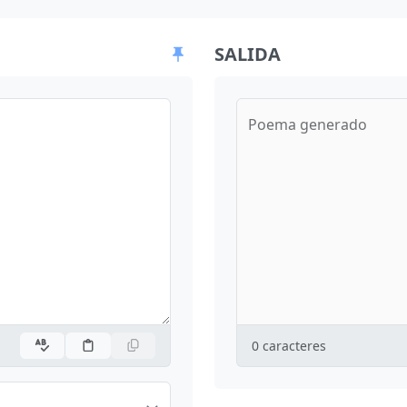
SALIDA
Poema generado
0
caracteres