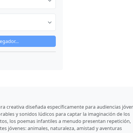
gador...
tura creativa diseñada específicamente para audiencias jóve
rables y sonidos lúdicos para captar la imaginación de los
ultos, los poemas infantiles a menudo presentan repetición,
es jóvenes: animales, naturaleza, amistad y aventuras