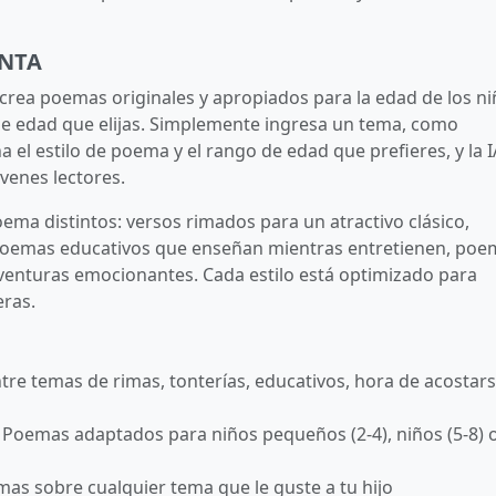
ENTA
crea poemas originales y apropiados para la edad de los n
o de edad que elijas. Simplemente ingresa un tema, como
a el estilo de poema y el rango de edad que prefieres, y la I
venes lectores.
oema distintos: versos rimados para un atractivo clásico,
 poemas educativos que enseñan mientras entretienen, poe
venturas emocionantes. Cada estilo está optimizado para
eras.
entre temas de rimas, tonterías, educativos, hora de acostar
: Poemas adaptados para niños pequeños (2-4), niños (5-8) 
as sobre cualquier tema que le guste a tu hijo