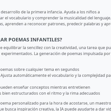
desarrollo de la primera infancia. Ayuda a los niños a
iar el vocabulario y comprender la musicalidad del lenguaje
, aprenden a reconocer patrones, predecir palabras y apr
RAR POEMAS INFANTILES?
e equilibrar la sencillez con la creatividad, una tarea que p
res experimentados. La generación de poemas impulsada por
poemas sobre cualquier tema en segundos
: Ajusta automáticamente el vocabulario y la complejidad pa
pueden enseñar conceptos mientras entretienen
s bien estructurados con el ritmo y la rima adecuados
poema personalizado para la hora de acostarse, un maestr
e busca inspiración creativa, la IA puede ayudarte a dar vi