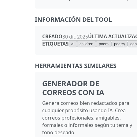
INFORMACIÓN DEL TOOL
CREADO
ÚLTIMA ACTUALIZA
30 dic 2025
ETIQUETAS
ai
children
poem
poetry
gen
HERRAMIENTAS SIMILARES
GENERADOR DE
CORREOS CON IA
Genera correos bien redactados para
cualquier propósito usando IA. Crea
correos profesionales, amigables,
formales o informales según tu tema y
tono deseado.