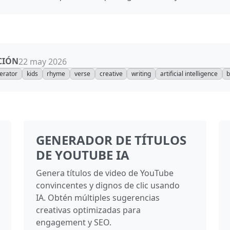
CIÓN
22 may 2026
erator
kids
rhyme
verse
creative
writing
artificial intelligence
b
GENERADOR DE TÍTULOS
DE YOUTUBE IA
Genera títulos de video de YouTube
convincentes y dignos de clic usando
IA. Obtén múltiples sugerencias
creativas optimizadas para
engagement y SEO.