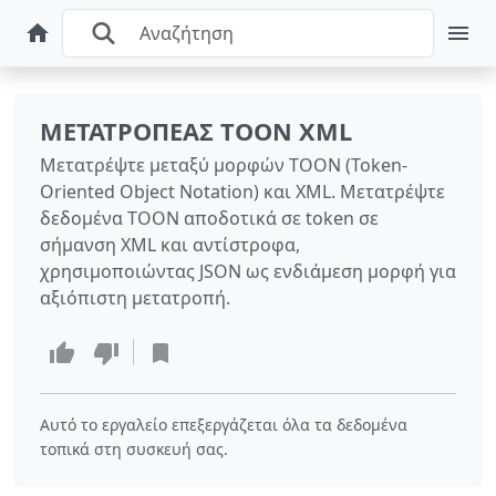
ΜΕΤΑΤΡΟΠΈΑΣ TOON XML
Μετατρέψτε μεταξύ μορφών TOON (Token-
Oriented Object Notation) και XML. Μετατρέψτε
δεδομένα TOON αποδοτικά σε token σε
σήμανση XML και αντίστροφα,
χρησιμοποιώντας JSON ως ενδιάμεση μορφή για
αξιόπιστη μετατροπή.
Αυτό το εργαλείο επεξεργάζεται όλα τα δεδομένα
τοπικά στη συσκευή σας.