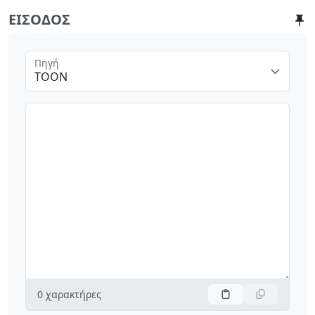
ΕΊΣΟΔΟΣ
Πηγή
TOON
0
χαρακτήρες