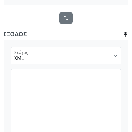
ΈΞΟΔΟΣ
Στόχος
XML