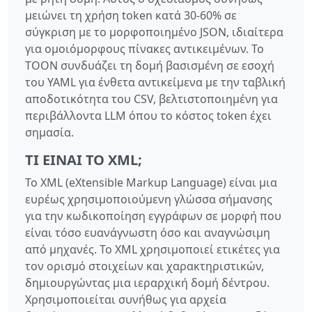
μειώνει τη χρήση token κατά 30-60% σε
σύγκριση με το μορφοποιημένο JSON, ιδιαίτερα
για ομοιόμορφους πίνακες αντικειμένων. Το
TOON συνδυάζει τη δομή βασισμένη σε εσοχή
του YAML για ένθετα αντικείμενα με την ταβλική
αποδοτικότητα του CSV, βελτιστοποιημένη για
περιβάλλοντα LLM όπου το κόστος token έχει
σημασία.
ΤΙ ΕΊΝΑΙ ΤΟ XML;
Το XML (eXtensible Markup Language) είναι μια
ευρέως χρησιμοποιούμενη γλώσσα σήμανσης
για την κωδικοποίηση εγγράφων σε μορφή που
είναι τόσο ευανάγνωστη όσο και αναγνώσιμη
από μηχανές. Το XML χρησιμοποιεί ετικέτες για
τον ορισμό στοιχείων και χαρακτηριστικών,
δημιουργώντας μια ιεραρχική δομή δέντρου.
Χρησιμοποιείται συνήθως για αρχεία