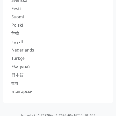
Svenska
Eesti
Suomi
Polski
हिन्दी
العربية
Nederlands
Türkçe
Ελληνικά
日本語
বাংলা
Български
bucket-7
/
267204a
/
2026-06-16T13:10:08Z