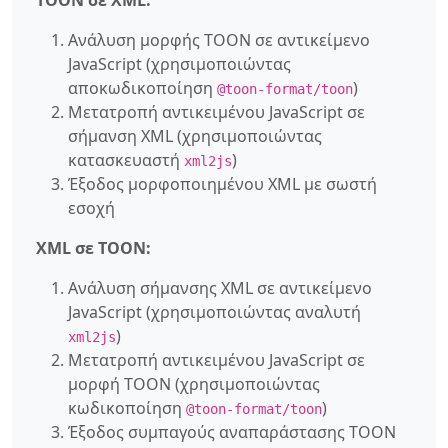
Ανάλυση μορφής TOON σε αντικείμενο
JavaScript (χρησιμοποιώντας
αποκωδικοποίηση
)
@toon-format/toon
Μετατροπή αντικειμένου JavaScript σε
σήμανση XML (χρησιμοποιώντας
κατασκευαστή
)
xml2js
Έξοδος μορφοποιημένου XML με σωστή
εσοχή
XML σε TOON:
Ανάλυση σήμανσης XML σε αντικείμενο
JavaScript (χρησιμοποιώντας αναλυτή
)
xml2js
Μετατροπή αντικειμένου JavaScript σε
μορφή TOON (χρησιμοποιώντας
κωδικοποίηση
)
@toon-format/toon
Έξοδος συμπαγούς αναπαράστασης TOON