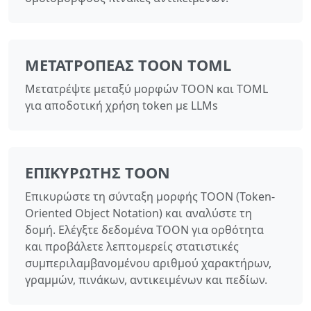
ΜΕΤΑΤΡΟΠΈΑΣ TOON TOML
Μετατρέψτε μεταξύ μορφών TOON και TOML
για αποδοτική χρήση token με LLMs
ΕΠΙΚΥΡΩΤΉΣ TOON
Επικυρώστε τη σύνταξη μορφής TOON (Token-
Oriented Object Notation) και αναλύστε τη
δομή. Ελέγξτε δεδομένα TOON για ορθότητα
και προβάλετε λεπτομερείς στατιστικές
συμπεριλαμβανομένου αριθμού χαρακτήρων,
γραμμών, πινάκων, αντικειμένων και πεδίων.