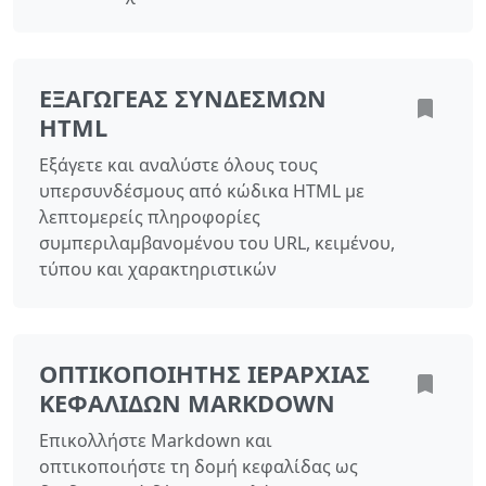
ΕΞΑΓΩΓΈΑΣ ΣΥΝΔΈΣΜΩΝ
HTML
Εξάγετε και αναλύστε όλους τους
υπερσυνδέσμους από κώδικα HTML με
λεπτομερείς πληροφορίες
συμπεριλαμβανομένου του URL, κειμένου,
τύπου και χαρακτηριστικών
ΟΠΤΙΚΟΠΟΙΗΤΉΣ ΙΕΡΑΡΧΊΑΣ
ΚΕΦΑΛΊΔΩΝ MARKDOWN
Επικολλήστε Markdown και
οπτικοποιήστε τη δομή κεφαλίδας ως