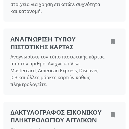
στοιχεία για χρήση ετικετών, συχνότητα
και κατανομή.
ΑΝΑΓΝΏΡΙΣΗ ΤΎΠΟΥ
ΠΙΣΤΩΤΙΚΉΣ ΚΆΡΤΑΣ
Αναγνωρίστε τον τύπο πιστωτικής κάρτας
από τον αριθμό. Ανιχνεύει Visa,
Mastercard, American Express, Discover,
JCB και άλλες μάρκες καρτών καθώς
πληκτρολογείτε.
ΔΑΚΤΥΛΟΓΡΆΦΟΣ ΕΙΚΟΝΙΚΟΎ
ΠΛΗΚΤΡΟΛΟΓΊΟΥ ΑΓΓΛΙΚΏΝ