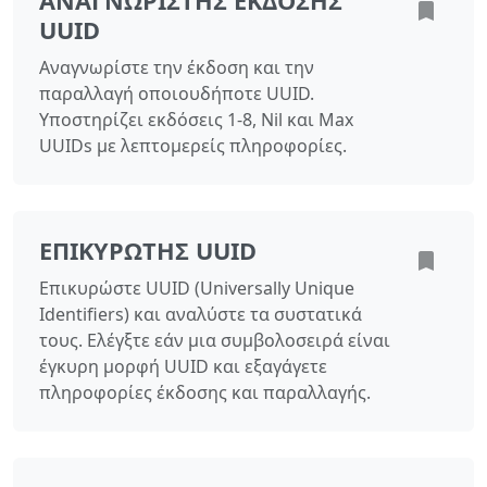
ΑΝΑΓΝΩΡΙΣΤΉΣ ΈΚΔΟΣΗΣ
UUID
Αναγνωρίστε την έκδοση και την
παραλλαγή οποιουδήποτε UUID.
Υποστηρίζει εκδόσεις 1-8, Nil και Max
UUIDs με λεπτομερείς πληροφορίες.
ΕΠΙΚΥΡΩΤΉΣ UUID
Επικυρώστε UUID (Universally Unique
Identifiers) και αναλύστε τα συστατικά
τους. Ελέγξτε εάν μια συμβολοσειρά είναι
έγκυρη μορφή UUID και εξαγάγετε
πληροφορίες έκδοσης και παραλλαγής.