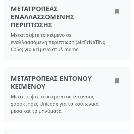
ΜΕΤΑΤΡΟΠΈΑΣ
ΕΝΑΛΛΑΣΣΌΜΕΝΗΣ
ΠΕΡΊΠΤΩΣΗΣ
Μετατρέψτε το κείμενο σε
εναλλασσόμενη περίπτωση (aLtErNaTiNg
CaSe) για κείμενο στυλ meme
ΜΕΤΑΤΡΟΠΈΑΣ ΈΝΤΟΝΟΥ
ΚΕΙΜΈΝΟΥ
Μετατρέψτε το κείμενο σε έντονους
χαρακτήρες Unicode για τα κοινωνικά
μέσα και τα μηνύματα