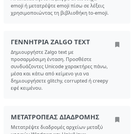
emoji ή μετατρέψτε emoji πίσω σε λέξεις
χρησιμοποιώντας τη βιβλιοθήκη to-emoji.
ΓΕΝΝΉΤΡΙΑ ZALGO TEXT
Δημιουργήστε Zalgo text με
προσαρμόσιμη ένταση. Προσθέστε
συνδυάζοντες Unicode χαρακτήρες πάνω,
μέσα και κάτω από κείμενο για να
δημιουργήσετε glitchy, corrupted ή creepy
εφέ κειμένου.
ΜΕΤΑΤΡΟΠΈΑΣ ΔΙΑΔΡΟΜΉΣ
Μετατρέψτε διαδρομές αρχείων μεταξύ