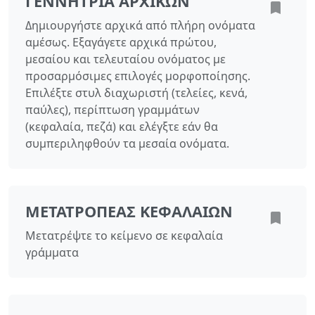
ΓΕΝΝΉΤΡΙΑ ΑΡΧΙΚΏΝ
Δημιουργήστε αρχικά από πλήρη ονόματα
αμέσως. Εξαγάγετε αρχικά πρώτου,
μεσαίου και τελευταίου ονόματος με
προσαρμόσιμες επιλογές μορφοποίησης.
Επιλέξτε στυλ διαχωριστή (τελείες, κενά,
παύλες), περίπτωση γραμμάτων
(κεφαλαία, πεζά) και ελέγξτε εάν θα
συμπεριληφθούν τα μεσαία ονόματα.
ΜΕΤΑΤΡΟΠΈΑΣ ΚΕΦΑΛΑΊΩΝ
Μετατρέψτε το κείμενο σε κεφαλαία
γράμματα