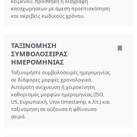
κειμένου, προσθήκη ή διαγραφή
καταχωρήσεων με άμεση προεπισκόπηση
και ακριβείς κωδικούς χρόνου.
ΤΑΞΙΝΌΜΗΣΗ
ΣΥΜΒΟΛΟΣΕΙΡΆΣ
ΗΜΕΡΟΜΗΝΊΑΣ
Ταξινομήστε συμβολοσειρές ημερομηνίας
σε διάφορες μορφές χρονολογικά.
Αυτόματη ανίχνευση ή χειροκίνητη
καθορισμός μορφών ημερομηνίας (ISO,
US, Ευρωπαϊκή, Unix timestamp, κ.λπ.) και
ταξινόμηση σε αύξουσα ή φθίνουσα
σειρά.