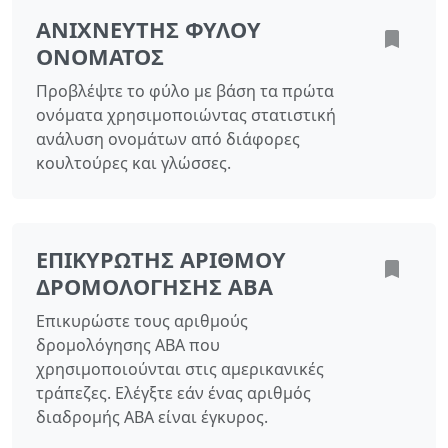
ΑΝΙΧΝΕΥΤΉΣ ΦΎΛΟΥ
ΟΝΌΜΑΤΟΣ
Προβλέψτε το φύλο με βάση τα πρώτα
ονόματα χρησιμοποιώντας στατιστική
ανάλυση ονομάτων από διάφορες
κουλτούρες και γλώσσες.
ΕΠΙΚΥΡΩΤΉΣ ΑΡΙΘΜΟΎ
ΔΡΟΜΟΛΌΓΗΣΗΣ ABA
Επικυρώστε τους αριθμούς
δρομολόγησης ABA που
χρησιμοποιούνται στις αμερικανικές
τράπεζες. Ελέγξτε εάν ένας αριθμός
διαδρομής ABA είναι έγκυρος.