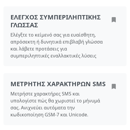
ΈΛΕΓΧΟΣ ΣΥΜΠΕΡΙΛΗΠΤΙΚΉΣ
ΓΛΏΣΣΑΣ
Ελέγξτε το κείμενό σας για ευαίσθητη,
απρόσεκτη ή δυνητικά επιβλαβή γλώσσα
και λάβετε προτάσεις για
συμπεριληπτικές εναλλακτικές λύσεις
ΜΕΤΡΗΤΉΣ ΧΑΡΑΚΤΉΡΩΝ SMS
Μετρήστε χαρακτήρες SMS και
υπολογίστε πώς θα χωριστεί το μήνυμά
σας. Ανιχνεύει αυτόματα την
κωδικοποίηση GSM-7 και Unicode.