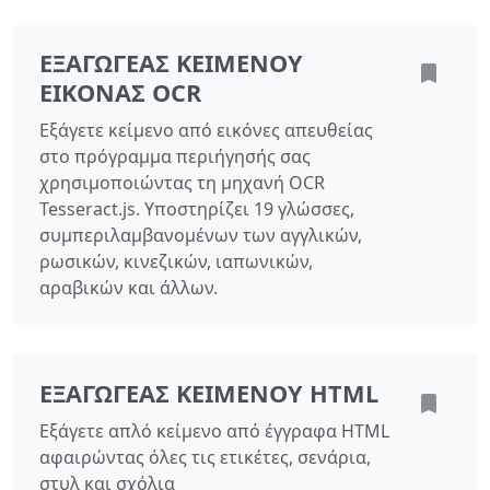
ΕΞΑΓΩΓΈΑΣ ΚΕΙΜΈΝΟΥ
ΕΙΚΌΝΑΣ OCR
Εξάγετε κείμενο από εικόνες απευθείας
στο πρόγραμμα περιήγησής σας
χρησιμοποιώντας τη μηχανή OCR
Tesseract.js. Υποστηρίζει 19 γλώσσες,
συμπεριλαμβανομένων των αγγλικών,
ρωσικών, κινεζικών, ιαπωνικών,
αραβικών και άλλων.
ΕΞΑΓΩΓΈΑΣ ΚΕΙΜΈΝΟΥ HTML
Εξάγετε απλό κείμενο από έγγραφα HTML
αφαιρώντας όλες τις ετικέτες, σενάρια,
στυλ και σχόλια