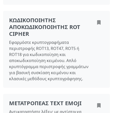
ΚΩΔΙΚΟΠΟΙΗΤΉΣ
ΑΠΟΚΩΔΙΚΟΠΟΙΗΤΉΣ ROT
CIPHER
Εφαρμόστε κρυπτογραφήματα
περιστροφής ROT13, ROT47, ROT5 ή
ROT18 για κωδικοποίηση και
αποκωδικοποίηση κειμένου. Απλό
κρυπτόγραμμα περιστροφής γραμμάτων
για βασική συσκίαση κειμένου και
κλασικές μεθόδους κρυπτογράφησης.
ΜΕΤΑΤΡΟΠΈΑΣ TEXT EMOJI
Αντικαταστήστε λέξεις με αντίστοιχα