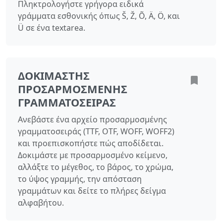
Πληκτρολογήστε γρήγορα ειδικά
γράμματα εσθονικής όπως Š, Ž, Õ, Ä, Ö, και
Ü σε ένα textarea.
ΔΟΚΙΜΑΣΤΉΣ
ΠΡΟΣΑΡΜΟΣΜΈΝΗΣ
ΓΡΑΜΜΑΤΟΣΕΙΡΆΣ
Ανεβάστε ένα αρχείο προσαρμοσμένης
γραμματοσειράς (TTF, OTF, WOFF, WOFF2)
και προεπισκοπήστε πώς αποδίδεται.
Δοκιμάστε με προσαρμοσμένο κείμενο,
αλλάξτε το μέγεθος, το βάρος, το χρώμα,
το ύψος γραμμής, την απόσταση
γραμμάτων και δείτε το πλήρες δείγμα
αλφαβήτου.