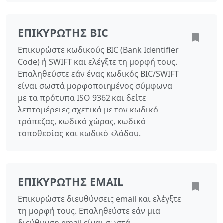
ΕΠΙΚΥΡΩΤΉΣ BIC
Επικυρώστε κωδικούς BIC (Bank Identifier
Code) ή SWIFT και ελέγξτε τη μορφή τους.
Επαληθεύστε εάν ένας κωδικός BIC/SWIFT
είναι σωστά μορφοποιημένος σύμφωνα
με τα πρότυπα ISO 9362 και δείτε
λεπτομέρειες σχετικά με τον κωδικό
τράπεζας, κωδικό χώρας, κωδικό
τοποθεσίας και κωδικό κλάδου.
ΕΠΙΚΥΡΩΤΉΣ EMAIL
Επικυρώστε διευθύνσεις email και ελέγξτε
τη μορφή τους. Επαληθεύστε εάν μια
διεύθυνση email είναι σωστά