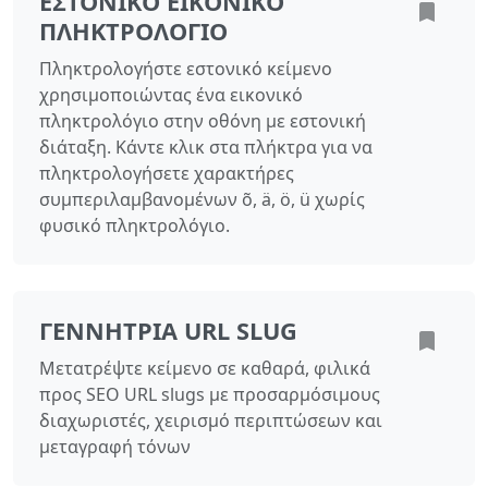
ΕΣΤΟΝΙΚΌ ΕΙΚΟΝΙΚΌ
ΠΛΗΚΤΡΟΛΌΓΙΟ
Πληκτρολογήστε εστονικό κείμενο
χρησιμοποιώντας ένα εικονικό
πληκτρολόγιο στην οθόνη με εστονική
διάταξη. Κάντε κλικ στα πλήκτρα για να
πληκτρολογήσετε χαρακτήρες
συμπεριλαμβανομένων õ, ä, ö, ü χωρίς
φυσικό πληκτρολόγιο.
ΓΕΝΝΉΤΡΙΑ URL SLUG
Μετατρέψτε κείμενο σε καθαρά, φιλικά
προς SEO URL slugs με προσαρμόσιμους
διαχωριστές, χειρισμό περιπτώσεων και
μεταγραφή τόνων