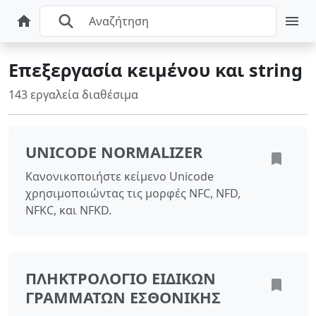
Επεξεργασία κειμένου και string
143 εργαλεία διαθέσιμα
UNICODE NORMALIZER
Κανονικοποιήστε κείμενο Unicode
χρησιμοποιώντας τις μορφές NFC, NFD,
NFKC, και NFKD.
ΠΛΗΚΤΡΟΛΌΓΙΟ ΕΙΔΙΚΏΝ
ΓΡΑΜΜΆΤΩΝ ΕΣΘΟΝΙΚΉΣ