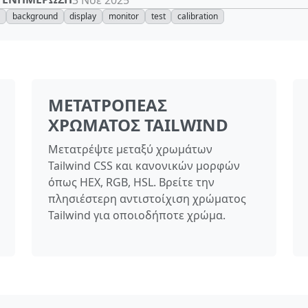
d
background
display
monitor
test
calibration
ΜΕΤΑΤΡΟΠΈΑΣ
ΧΡΏΜΑΤΟΣ TAILWIND
Μετατρέψτε μεταξύ χρωμάτων
Tailwind CSS και κανονικών μορφών
όπως HEX, RGB, HSL. Βρείτε την
πλησιέστερη αντιστοίχιση χρώματος
Tailwind για οποιοδήποτε χρώμα.