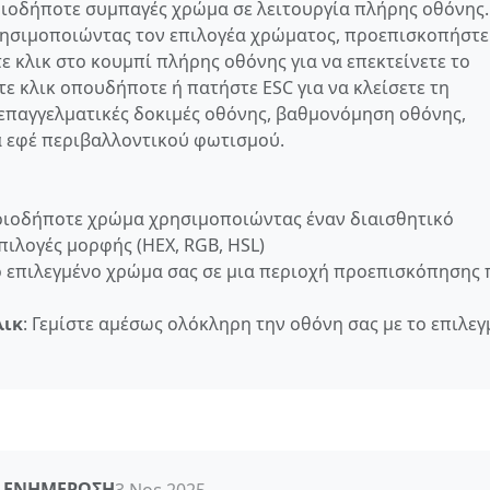
οιοδήποτε συμπαγές χρώμα σε λειτουργία πλήρης οθόνης.
ρησιμοποιώντας τον επιλογέα χρώματος, προεπισκοπήστε
 κλικ στο κουμπί πλήρης οθόνης για να επεκτείνετε το
ε κλικ οπουδήποτε ή πατήστε ESC για να κλείσετε τη
 επαγγελματικές δοκιμές οθόνης, βαθμονόμηση οθόνης,
α εφέ περιβαλλοντικού φωτισμού.
ποιοδήποτε χρώμα χρησιμοποιώντας έναν διαισθητικό
ιλογές μορφής (HEX, RGB, HSL)
το επιλεγμένο χρώμα σας σε μια περιοχή προεπισκόπησης 
λικ
: Γεμίστε αμέσως ολόκληρη την οθόνη σας με το επιλε
Α ΕΝΗΜΈΡΩΣΗ
3 Νοε 2025