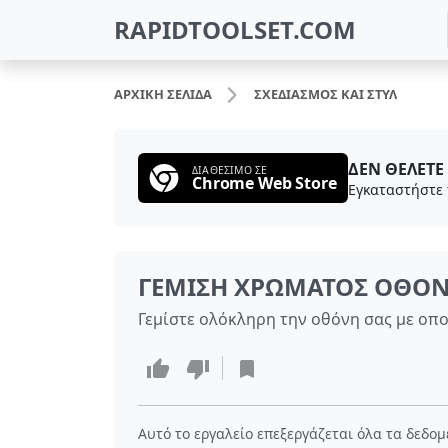
RAPIDTOOLSET.COM
ΑΡΧΙΚΉ ΣΕΛΊΔΑ
ΣΧΕΔΙΑΣΜΌΣ ΚΑΙ ΣΤΥΛ
ΔΕΝ ΘΈΛΕΤΕ 
ΔΙΑΘΈΣΙΜΟ ΣΕ
Chrome Web Store
ΓΈΜΙΣΗ ΧΡΏΜΑΤΟΣ ΟΘΌ
Γεμίστε ολόκληρη την οθόνη σας με ο
Αυτό το εργαλείο επεξεργάζεται όλα τα δεδο