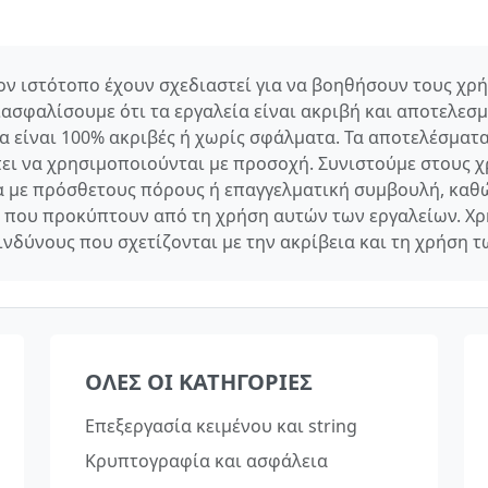
τον ιστότοπο έχουν σχεδιαστεί για να βοηθήσουν τους χρ
σφαλίσουμε ότι τα εργαλεία είναι ακριβή και αποτελεσμα
 είναι 100% ακριβές ή χωρίς σφάλματα. Τα αποτελέσματ
πει να χρησιμοποιούνται με προσοχή. Συνιστούμε στους
 με πρόσθετους πόρους ή επαγγελματική συμβουλή, καθ
 που προκύπτουν από τη χρήση αυτών των εργαλείων. Χρ
ινδύνους που σχετίζονται με την ακρίβεια και τη χρήση
ΌΛΕΣ ΟΙ ΚΑΤΗΓΟΡΊΕΣ
Επεξεργασία κειμένου και string
Κρυπτογραφία και ασφάλεια