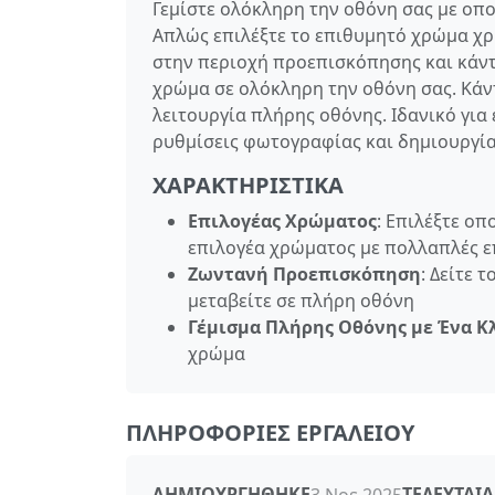
Γεμίστε ολόκληρη την οθόνη σας με οπ
Απλώς επιλέξτε το επιθυμητό χρώμα χ
στην περιοχή προεπισκόπησης και κάντε
χρώμα σε ολόκληρη την οθόνη σας. Κάντ
λειτουργία πλήρης οθόνης. Ιδανικό για
ρυθμίσεις φωτογραφίας και δημιουργί
ΧΑΡΑΚΤΗΡΙΣΤΙΚΆ
Επιλογέας Χρώματος
: Επιλέξτε ο
επιλογέα χρώματος με πολλαπλές επ
Ζωντανή Προεπισκόπηση
: Δείτε 
μεταβείτε σε πλήρη οθόνη
Γέμισμα Πλήρης Οθόνης με Ένα Κ
χρώμα
ΠΛΗΡΟΦΟΡΊΕΣ ΕΡΓΑΛΕΊΟΥ
ΔΗΜΙΟΥΡΓΉΘΗΚΕ
ΤΕΛΕΥΤΑΊ
3 Νοε 2025