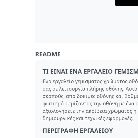
README
ΤΙ ΕΊΝΑΙ ΈΝΑ ΕΡΓΑΛΕΊΟ ΓΕΜ
Ένα εργαλείο γεμίσματος χρώματος οθό
σας σε λειτουργία πλήρης οθόνης. Αυτό
σκοπούς, από δοκιμές οθόνης και βαθ
φωτισμό. Γεμίζοντας την οθόνη με ένα ο
αξιολογήσετε την ακρίβεια χρώματος ή
δημιουργικές και τεχνικές εφαρμογές.
ΠΕΡΙΓΡΑΦΉ ΕΡΓΑΛΕΊΟΥ