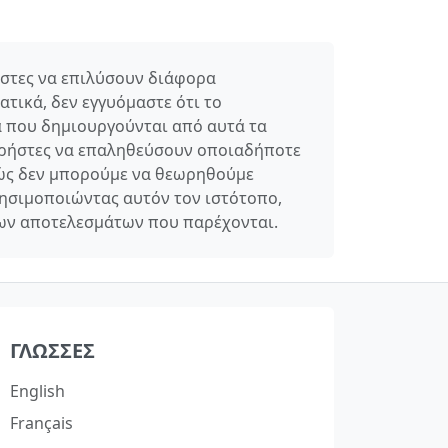
ήστες να επιλύσουν διάφορα
τικά, δεν εγγυόμαστε ότι το
α που δημιουργούνται από αυτά τα
 χρήστες να επαληθεύσουν οποιαδήποτε
ώς δεν μπορούμε να θεωρηθούμε
ησιμοποιώντας αυτόν τον ιστότοπο,
 των αποτελεσμάτων που παρέχονται.
ΓΛΏΣΣΕΣ
English
Français