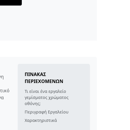
ΠΊΝΑΚΑΣ
νη
ΠΕΡΙΕΧΟΜΈΝΩΝ
τικό
Τι είναι ένα εργαλείο
να
γεμίσματος χρώματος
οθόνης;
Περιγραφή Εργαλείου
Χαρακτηριστικά