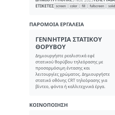
ΕΤΙΚΈΤΕΣ
screen
color
fill
fullscreen
soli
ΠΑΡΌΜΟΙΑ ΕΡΓΑΛΕΊΑ
ΓΕΝΝΉΤΡΙΑ ΣΤΑΤΙΚΟΎ
ΘΟΡΎΒΟΥ
Δημιουργήστε ρεαλιστικά εφέ
στατικού θορύβου τηλεόρασης με
προσαρμόσιμη έντασης και
λειτουργίες χρώματος. Δημιουργήστε
στατικό οθόνης CRT τηλεόρασης για
βίντεο, φόντα ή καλλιτεχνικά έργα.
ΚΟΙΝΟΠΟΊΗΣΗ