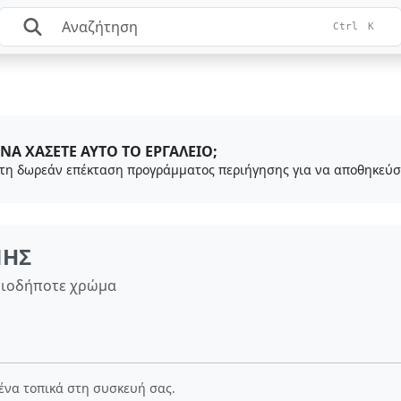
Ctrl
K
ΝΑ ΧΆΣΕΤΕ ΑΥΤΌ ΤΟ ΕΡΓΑΛΕΊΟ;
ΝΗΣ
ποιοδήποτε χρώμα
μένα τοπικά στη συσκευή σας.