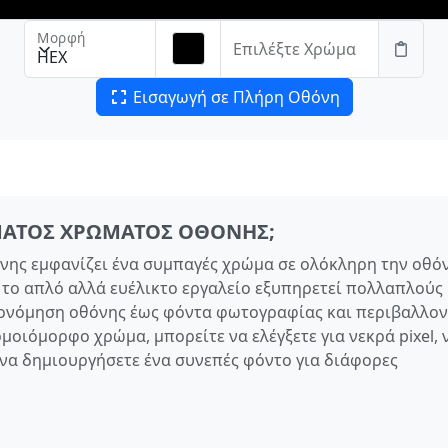
Μορφή
Επιλέξτε Χρώμα
HEX
Εισαγωγή σε Πλήρη Οθόνη
ΊΣΜΑΤΟΣ ΧΡΏΜΑΤΟΣ ΟΘΌΝΗΣ;
νης εμφανίζει ένα συμπαγές χρώμα σε ολόκληρη την οθό
 το απλό αλλά ευέλικτο εργαλείο εξυπηρετεί πολλαπλούς
μονόμηση οθόνης έως φόντα φωτογραφίας και περιβαλλον
μοιόμορφο χρώμα, μπορείτε να ελέγξετε για νεκρά pixel, 
 να δημιουργήσετε ένα συνεπές φόντο για διάφορες