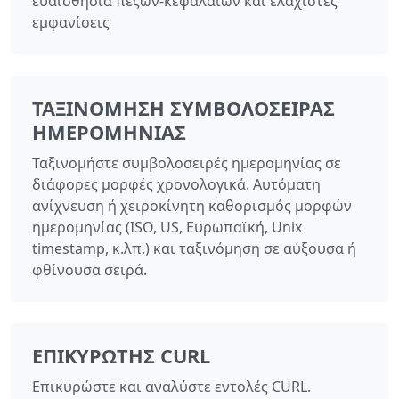
ευαισθησία πεζών-κεφαλαίων και ελάχιστες
εμφανίσεις
ΤΑΞΙΝΌΜΗΣΗ ΣΥΜΒΟΛΟΣΕΙΡΆΣ
ΗΜΕΡΟΜΗΝΊΑΣ
Ταξινομήστε συμβολοσειρές ημερομηνίας σε
διάφορες μορφές χρονολογικά. Αυτόματη
ανίχνευση ή χειροκίνητη καθορισμός μορφών
ημερομηνίας (ISO, US, Ευρωπαϊκή, Unix
timestamp, κ.λπ.) και ταξινόμηση σε αύξουσα ή
φθίνουσα σειρά.
ΕΠΙΚΥΡΩΤΉΣ CURL
Επικυρώστε και αναλύστε εντολές CURL.