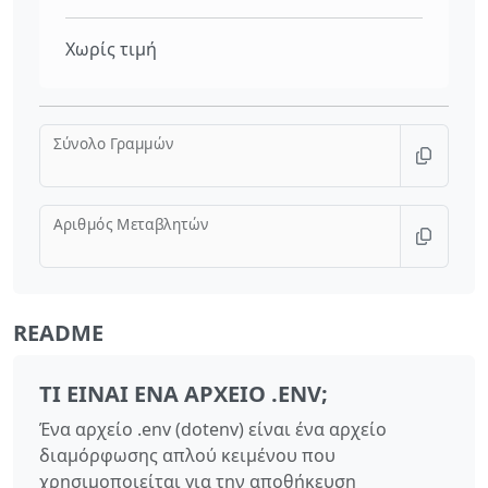
Χωρίς τιμή
Σύνολο Γραμμών
Αριθμός Μεταβλητών
README
ΤΙ ΕΊΝΑΙ ΈΝΑ ΑΡΧΕΊΟ .ENV;
Ένα αρχείο .env (dotenv) είναι ένα αρχείο
διαμόρφωσης απλού κειμένου που
χρησιμοποιείται για την αποθήκευση