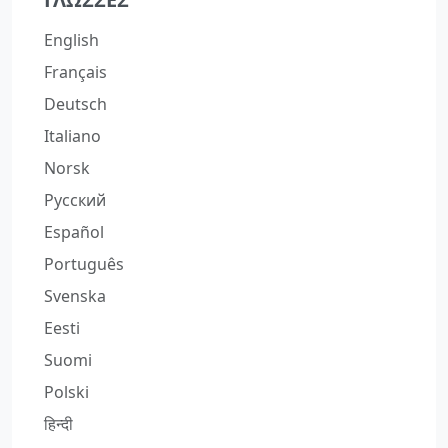
English
Français
Deutsch
Italiano
Norsk
Русский
Español
Português
Svenska
Eesti
Suomi
Polski
हिन्दी