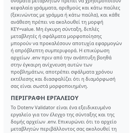
ονόματα μεταβλητών πρέπει να χρησιμοποιούν
κεφαλαία γράμματα, αριθμούς και κάτω παύλες
(ξεκινώντας με γράμμα ή κάτω παύλα), και κάθε
ανάθεση πρέπει να ακολουθεί τη μορφή
KEY=value. Μη έγκυρη σύνταξη, διπλές
μεταβλητές ή σφάλματα μορφοποίησης
μπορούν να προκαλέσουν αποτυχία εφαρμογών
ή απρόβλεπτη συμπεριφορά. Η επικύρωση
αρχείων .env πριν από την ανάπτυξη βοηθά
στην έγκαιρη ανίχνευση αυτών των
προβλημάτων, αποτρέπει σφάλματα χρόνου
εκτέλεσης και διασφαλίζει ότι η διαμόρφωσή
σας είναι σωστά μορφοποιημένη.
ΠΕΡΙΓΡΑΦΉ ΕΡΓΑΛΕΊΟΥ
Το Dotenv Validator είναι ένα εξειδικευμένο
εργαλείο για τον έλεγχο της σύνταξης και της
δομής αρχείων .env. Επικυρώνει ότι το αρχείο
μεταβλητών περιβάλλοντος σας ακολουθεί τη