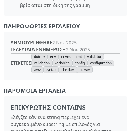
βρίσκεται στη δική της γραμμή
ΠΛΗΡΟΦΟΡΊΕΣ ΕΡΓΑΛΕΊΟΥ
ΔΗΜΙΟΥΡΓΉΘΗΚΕ
2 Νοε 2025
ΤΕΛΕΥΤΑΊΑ ΕΝΗΜΈΡΩΣΗ
2 Νοε 2025
dotenv
env
environment
validator
ΕΤΙΚΈΤΕΣ
validation
variables
config
configuration
.env
syntax
checker
parser
ΠΑΡΌΜΟΙΑ ΕΡΓΑΛΕΊΑ
ΕΠΙΚΥΡΩΤΉΣ CONTAINS
Ελέγξτε εάν ένα string περιέχει ένα
συγκεκριμένο substring με επιλογές για