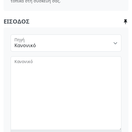
τοπικά στη συσκευή σας.
ΕΊΣΟΔΟΣ
Πηγή
Κανονικό
Κανονικό