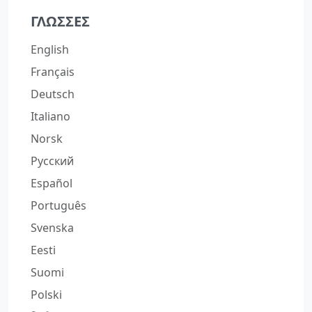
ΓΛΏΣΣΕΣ
English
Français
Deutsch
Italiano
Norsk
Русский
Español
Português
Svenska
Eesti
Suomi
Polski