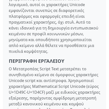
λογισμικό, αυτοί οι χαρακτήρες Unicode
εμφανίζονται συνεπώς σε διαφορετικές
πλατφόρμες και εφαρμογές επειδή είναι
πραγματικοί χαρακτήρες, όχι στυλ. Αυτό τα
κάνει ιδανικά για τη δημιουργία εντυπωσιακού
κειμένου σε προφίλ κοινωνικών μέσων,
μηνύματα και οπουδήποτε χρησιμοποιείται
απλό κείμενο αλλά θέλετε να προσθέσετε μια
πινελιά κομψότητας.
ΠΕΡΙΓΡΑΦΉ ΕΡΓΑΛΕΊΟΥ
Ο Μετατροπέας Script Text μετατρέπει το
συνηθισμένο κείμενο σε όμορφους χαρακτήρες
Unicode script και αντίστροφα. Χρησιμοποιεί
χαρακτήρες Mathematical Script Unicode (εύρος
U+1D49C-U+1D4CF) μαζί με ειδικούς χαρακτήρες
εξαίρεσης, παρέχοντας αμφίδρομη μετατροπή
μεταξύ κανονικού κειμένου και κομψού