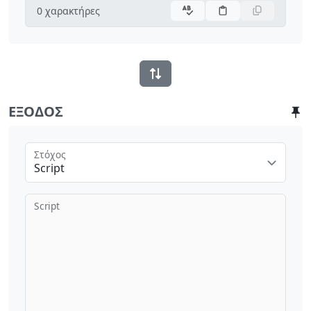
0
χαρακτήρες
ΈΞΟΔΟΣ
Στόχος
Script
Script