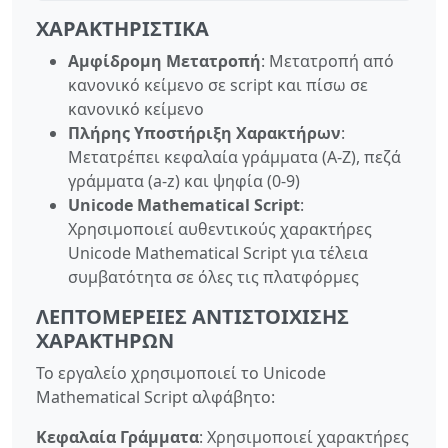
ΧΑΡΑΚΤΗΡΙΣΤΙΚΆ
Αμφίδρομη Μετατροπή
: Μετατροπή από
κανονικό κείμενο σε script και πίσω σε
κανονικό κείμενο
Πλήρης Υποστήριξη Χαρακτήρων
:
Μετατρέπει κεφαλαία γράμματα (A-Z), πεζά
γράμματα (a-z) και ψηφία (0-9)
Unicode Mathematical Script
:
Χρησιμοποιεί αυθεντικούς χαρακτήρες
Unicode Mathematical Script για τέλεια
συμβατότητα σε όλες τις πλατφόρμες
ΛΕΠΤΟΜΈΡΕΙΕΣ ΑΝΤΙΣΤΟΊΧΙΣΗΣ
ΧΑΡΑΚΤΉΡΩΝ
Το εργαλείο χρησιμοποιεί το Unicode
Mathematical Script αλφάβητο:
Κεφαλαία Γράμματα
: Χρησιμοποιεί χαρακτήρες