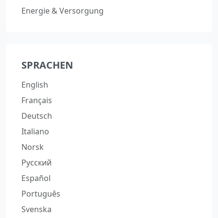
Energie & Versorgung
SPRACHEN
English
Français
Deutsch
Italiano
Norsk
Русский
Español
Português
Svenska