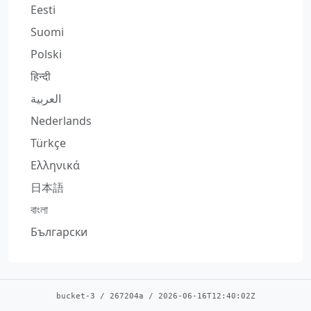
Eesti
Suomi
Polski
हिन्दी
العربية
Nederlands
Türkçe
Ελληνικά
日本語
বাংলা
Български
bucket-3
/
267204a
/
2026-06-16T12:40:02Z