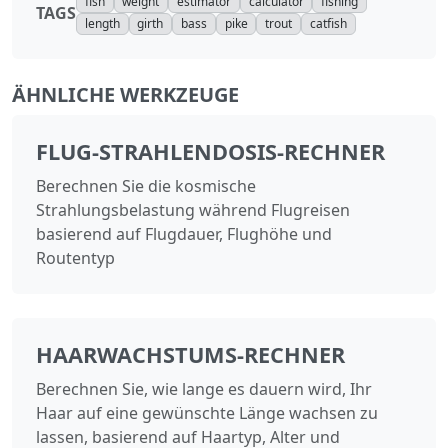
fish
weight
estimator
calculator
fishing
TAGS
length
girth
bass
pike
trout
catfish
ÄHNLICHE WERKZEUGE
FLUG-STRAHLENDOSIS-RECHNER
Berechnen Sie die kosmische
Strahlungsbelastung während Flugreisen
basierend auf Flugdauer, Flughöhe und
Routentyp
HAARWACHSTUMS-RECHNER
Berechnen Sie, wie lange es dauern wird, Ihr
Haar auf eine gewünschte Länge wachsen zu
lassen, basierend auf Haartyp, Alter und