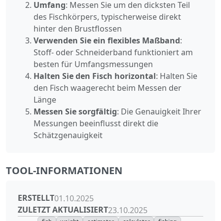
Umfang
: Messen Sie um den dicksten Teil
des Fischkörpers, typischerweise direkt
hinter den Brustflossen
Verwenden Sie ein flexibles Maßband
:
Stoff- oder Schneiderband funktioniert am
besten für Umfangsmessungen
Halten Sie den Fisch horizontal
: Halten Sie
den Fisch waagerecht beim Messen der
Länge
Messen Sie sorgfältig
: Die Genauigkeit Ihrer
Messungen beeinflusst direkt die
Schätzgenauigkeit
TOOL-INFORMATIONEN
ERSTELLT
01.10.2025
ZULETZT AKTUALISIERT
23.10.2025