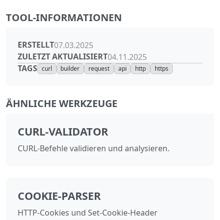
TOOL-INFORMATIONEN
ERSTELLT
07.03.2025
ZULETZT AKTUALISIERT
04.11.2025
TAGS
curl
builder
request
api
http
https
ÄHNLICHE WERKZEUGE
CURL-VALIDATOR
CURL-Befehle validieren und analysieren.
COOKIE-PARSER
HTTP-Cookies und Set-Cookie-Header