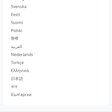
Svenska
Eesti
Suomi
Polski
हिन्दी
العربية
Nederlands
Türkçe
Ελληνικά
日本語
বাংলা
Български