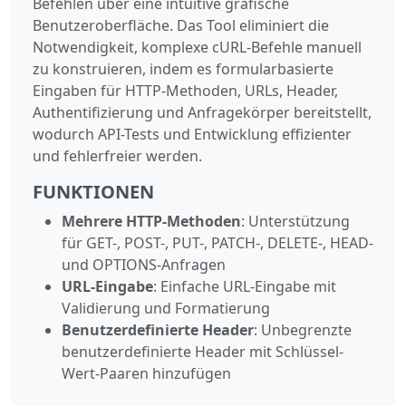
Befehlen über eine intuitive grafische
Benutzeroberfläche. Das Tool eliminiert die
Notwendigkeit, komplexe cURL-Befehle manuell
zu konstruieren, indem es formularbasierte
Eingaben für HTTP-Methoden, URLs, Header,
Authentifizierung und Anfragekörper bereitstellt,
wodurch API-Tests und Entwicklung effizienter
und fehlerfreier werden.
FUNKTIONEN
Mehrere HTTP-Methoden
: Unterstützung
für GET-, POST-, PUT-, PATCH-, DELETE-, HEAD-
und OPTIONS-Anfragen
URL-Eingabe
: Einfache URL-Eingabe mit
Validierung und Formatierung
Benutzerdefinierte Header
: Unbegrenzte
benutzerdefinierte Header mit Schlüssel-
Wert-Paaren hinzufügen