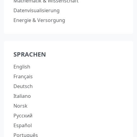
Mathematik & Wissenschaft
Datenvisualisierung
Energie & Versorgung
SPRACHEN
English
Français
Deutsch
Italiano
Norsk
Русский
Español
Português