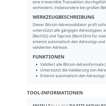
eine irreversible Transaktion durchgefüh
verhindern, insbesondere bei großen Be
WERKZEUGBESCHREIBUNG
Dieser Bitcoin‑Adressvalidator prüft sofor
unterstützt alle gängigen Adresstypen, e
(Bech32) und Taproot (Bech32m) für sow
erkennt automatisch den Adresstyp und d
validierten Adresse.
FUNKTIONEN
Validiert alle Bitcoin-Adressformat
Unterstützt die Validierung von Adr
Erkennt automatisch den Adresstyp
TOOL-INFORMATIONEN
ERSTELLT
ZULETZT AKTUALISI
30.12.2025