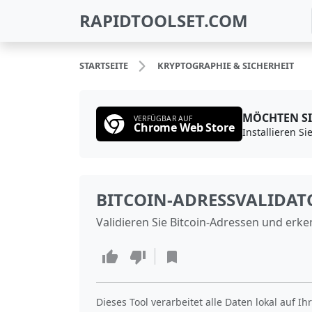
RAPIDTOOLSET.COM
STARTSEITE
KRYPTOGRAPHIE & SICHERHEIT
MÖCHTEN SI
VERFÜGBAR AUF
Chrome Web Store
BITCOIN‑ADRESSVALIDAT
Validieren Sie Bitcoin‑Adressen und erke
Dieses Tool verarbeitet alle Daten lokal auf I