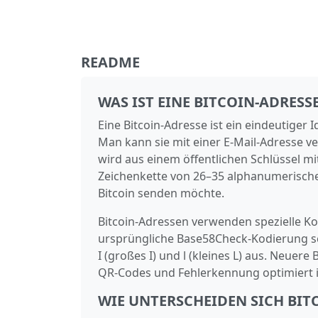
README
WAS IST EINE BITCOIN-ADRESS
Eine Bitcoin-Adresse ist ein eindeutiger 
Man kann sie mit einer E‑Mail-Adresse v
wird aus einem öffentlichen Schlüssel mi
Zeichenkette von 26–35 alphanumerischen
Bitcoin senden möchte.
Bitcoin-Adressen verwenden spezielle K
ursprüngliche Base58Check‑Kodierung schl
I (großes I) und l (kleines L) aus. Neue
QR‑Codes und Fehl­erkennung optimiert i
WIE UNTERSCHEIDEN SICH BIT