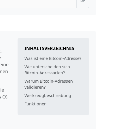
INHALTSVERZEICHNIS
t.
e
Was ist eine Bitcoin-Adresse?
eine
Wie unterscheiden sich
hnen
Bitcoin-Adressarten?
Warum Bitcoin-Adressen
validieren?
ie
Werkzeugbeschreibung
 O),
r
Funktionen