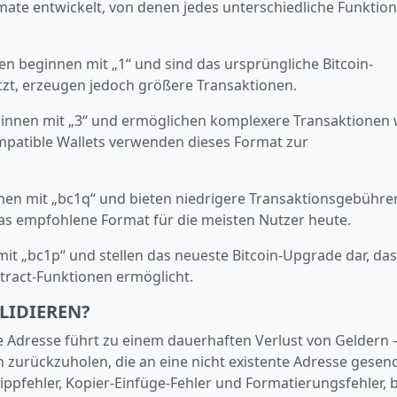
mate entwickelt, von denen jedes unterschiedliche Funktio
en beginnen mit „1“ und sind das ursprüngliche Bitcoin-
tzt, erzeugen jedoch größere Transaktionen.
innen mit „3“ und ermöglichen komplexere Transaktionen 
ompatible Wallets verwenden dieses Format zur
nen mit „bc1q“ und bieten niedrigere Transaktionsgebühre
das empfohlene Format für die meisten Nutzer heute.
it „bc1p“ und stellen das neueste Bitcoin‑Upgrade dar, das
tract‑Funktionen ermöglicht.
LIDIEREN?
e Adresse führt zu einem dauerhaften Verlust von Geldern 
 zurückzuholen, die an eine nicht existente Adresse gesen
ippfehler, Kopier‑Einfüge‑Fehler und Formatierungsfehler, 