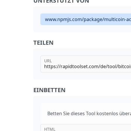
UNTERSTÜTZT VON
www.npmjs.com/package/multicoin-add
TEILEN
URL
EINBETTEN
Betten Sie dieses Tool kostenlos überal
HTML