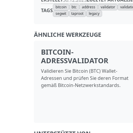
bitcoin
btc
address
validator
validat
TAGS
segwit
taproot
legacy
ÄHNLICHE WERKZEUGE
BITCOIN-
ADRESSVALIDATOR
Validieren Sie Bitcoin (BTC) Wallet-
Adressen und prüfen Sie deren Format
gemäß Bitcoin-Netzwerkstandards.