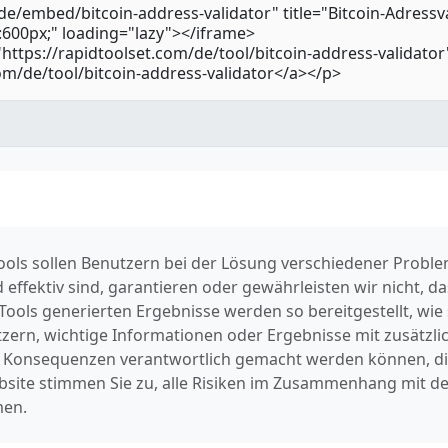
 Tools sollen Benutzern bei der Lösung verschiedener Prob
d effektiv sind, garantieren oder gewährleisten wir nicht, 
 Tools generierten Ergebnisse werden so bereitgestellt, wie s
ern, wichtige Informationen oder Ergebnisse mit zusätzli
ür Konsequenzen verantwortlich gemacht werden können, d
bsite stimmen Sie zu, alle Risiken im Zusammenhang mit 
men.