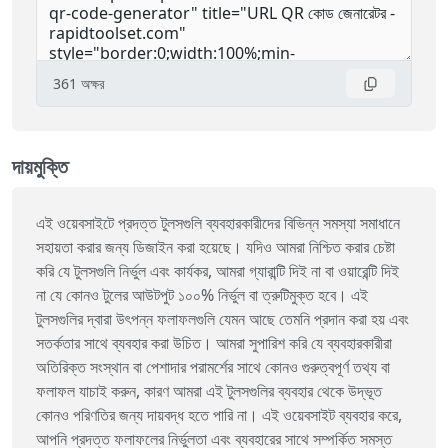
361
অক্ষর
দায়মুক্তি
এই ওয়েবসাইটে প্রদত্ত টুলসগুলি ব্যবহারকারীদের বিভিন্ন সমস্যা সমাধানে
সহায়তা করার জন্য ডিজাইন করা হয়েছে। যদিও আমরা নিশ্চিত করার চেষ্টা
করি যে টুলসগুলি নির্ভুল এবং কার্যকর, আমরা গ্যারান্টি দিই না বা ওয়ারেন্টি দিই
না যে কোনও টুলের আউটপুট ১০০% নির্ভুল বা ত্রুটিমুক্ত হবে। এই
টুলসগুলির দ্বারা উৎপন্ন ফলাফলগুলি যেমন আছে তেমনি প্রদান করা হয় এবং
সতর্কতার সাথে ব্যবহার করা উচিত। আমরা সুপারিশ করি যে ব্যবহারকারীরা
অতিরিক্ত সংস্থান বা পেশাদার পরামর্শের সাথে কোনও গুরুত্বপূর্ণ তথ্য বা
ফলাফল যাচাই করুন, কারণ আমরা এই টুলসগুলির ব্যবহার থেকে উদ্ভূত
কোনও পরিণতির জন্য দায়বদ্ধ হতে পারি না। এই ওয়েবসাইট ব্যবহার করে,
আপনি প্রদত্ত ফলাফলের নির্ভুলতা এবং ব্যবহারের সাথে সম্পর্কিত সমস্ত