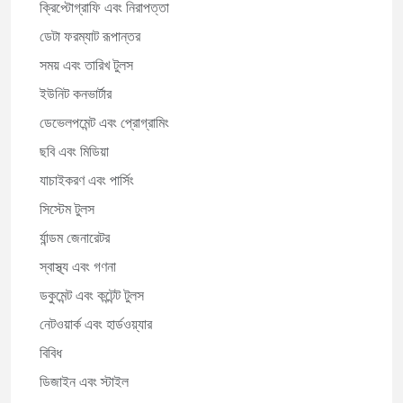
ক্রিপ্টোগ্রাফি এবং নিরাপত্তা
ডেটা ফরম্যাট রূপান্তর
সময় এবং তারিখ টুলস
ইউনিট কনভার্টার
ডেভেলপমেন্ট এবং প্রোগ্রামিং
ছবি এবং মিডিয়া
যাচাইকরণ এবং পার্সিং
সিস্টেম টুলস
র্যান্ডম জেনারেটর
স্বাস্থ্য এবং গণনা
ডকুমেন্ট এবং কন্টেন্ট টুলস
নেটওয়ার্ক এবং হার্ডওয়্যার
বিবিধ
ডিজাইন এবং স্টাইল