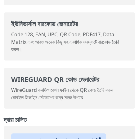
ইউনিভার্সাল বারকোড জেনারেটর
Code 128, EAN, UPC, QR Code, PDF417, Data
Matrix এবং আরও অনেক কিছু সহ একাধিক ফরম্যাটে বারকোড তৈরি
করুন।
WIREGUARD QR কোড জেনারেটর
WireGuard কনফিগারেশন ফাইল থেকে QR কোড তৈরি করুন
মোবাইল ডিভাইস সেটআপের জন্য সহজ উপায়ে
দ্বারা চালিত