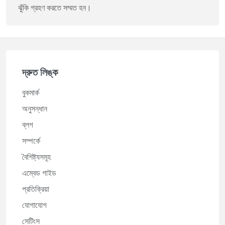
ঝুঁকি গ্রহণ করতে সম্মত হন।
দ্রুত লিঙ্ক
বুকমার্ক
অনুসন্ধান
ব্লগ
সম্পর্কে
বৈশিষ্ট্যসমূহ
এম্বেড গাইড
প্রতিক্রিয়া
যোগাযোগ
সেটিংস