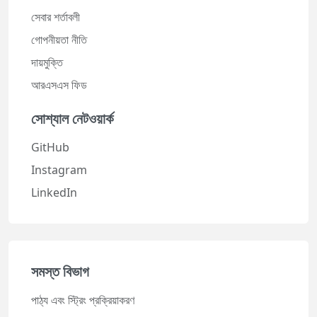
সেবার শর্তাবলী
গোপনীয়তা নীতি
দায়মুক্তি
আরএসএস ফিড
সোশ্যাল নেটওয়ার্ক
GitHub
Instagram
LinkedIn
সমস্ত বিভাগ
পাঠ্য এবং স্ট্রিং প্রক্রিয়াকরণ