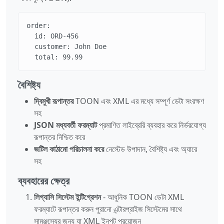
order:

  id: ORD-456

  customer: John Doe

  total: 99.99
বৈশিষ্ট্য
দ্বিমুখী রূপান্তর
TOON এবং XML এর মধ্যে সম্পূর্ণ ডেটা সংরক্ষণ
সহ
JSON মধ্যবর্তী ফরম্যাট
প্রমাণিত লাইব্রেরি ব্যবহার করে নির্ভরযোগ্য
রূপান্তর নিশ্চিত করে
জটিল কাঠামো পরিচালনা করে
নেস্টেড উপাদান, বৈশিষ্ট্য এবং অ্যারে
সহ
ব্যবহারের ক্ষেত্র
লিগ্যাসি সিস্টেম ইন্টিগ্রেশন
- আধুনিক TOON ডেটা XML
ফরম্যাটে রূপান্তর করুন পুরানো এন্টারপ্রাইজ সিস্টেমের সাথে
সামঞ্জস্যের জন্য যা XML ইনপুট প্রয়োজন