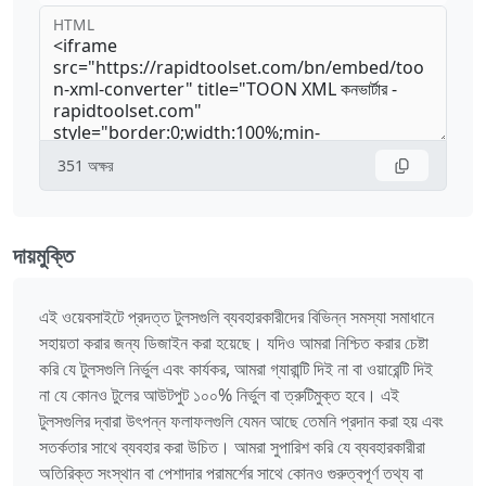
HTML
351
অক্ষর
দায়মুক্তি
এই ওয়েবসাইটে প্রদত্ত টুলসগুলি ব্যবহারকারীদের বিভিন্ন সমস্যা সমাধানে
সহায়তা করার জন্য ডিজাইন করা হয়েছে। যদিও আমরা নিশ্চিত করার চেষ্টা
করি যে টুলসগুলি নির্ভুল এবং কার্যকর, আমরা গ্যারান্টি দিই না বা ওয়ারেন্টি দিই
না যে কোনও টুলের আউটপুট ১০০% নির্ভুল বা ত্রুটিমুক্ত হবে। এই
টুলসগুলির দ্বারা উৎপন্ন ফলাফলগুলি যেমন আছে তেমনি প্রদান করা হয় এবং
সতর্কতার সাথে ব্যবহার করা উচিত। আমরা সুপারিশ করি যে ব্যবহারকারীরা
অতিরিক্ত সংস্থান বা পেশাদার পরামর্শের সাথে কোনও গুরুত্বপূর্ণ তথ্য বা