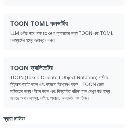
TOON TOML কনভার্টার
LLM গুলির সাথে দক্ষ token ব্যবহারের জন্য TOON এবং TOML
ফরম্যাটের মধ্যে রূপান্তর করুন
TOON ভ্যালিডেটর
TOON (Token-Oriented Object Notation) ফর্ম্যাট
সিন্ট্যাক্স যাচাই করুন এবং কাঠামো বিশ্লেষণ করুন। TOON ডেটা
সঠিকতার জন্য পরীক্ষা করুন এবং বিস্তারিত পরিসংখ্যান দেখুন যার মধ্যে
রয়েছে অক্ষর সংখ্যা, লাইন, অ্যারে, অবজেক্ট এবং ফিল্ড।
দ্বারা চালিত