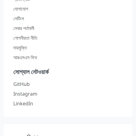
যোগাযোগ
সেটিংস
সেবার শর্তাবলী
গোপনীয়তা নীতি
দায়মুক্তি
আরএসএস ফিড
সোশ্যাল নেটওয়ার্ক
GitHub
Instagram
LinkedIn