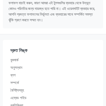
ফলাফল যাচাই করুন, কারণ আমরা এই টুলসগুলির ব্যবহার থেকে উদ্ভূত
কোনও পরিণতির জন্য দায়বদ্ধ হতে পারি না। এই ওয়েবসাইট ব্যবহার করে,
আপনি প্রদত্ত ফলাফলের নির্ভুলতা এবং ব্যবহারের সাথে সম্পর্কিত সমস্ত
ঝুঁকি গ্রহণ করতে সম্মত হন।
দ্রুত লিঙ্ক
বুকমার্ক
অনুসন্ধান
ব্লগ
সম্পর্কে
বৈশিষ্ট্যসমূহ
এম্বেড গাইড
প্রতিক্রিয়া