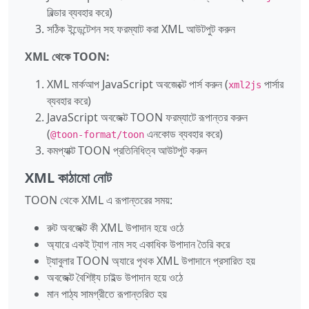
বিল্ডার ব্যবহার করে)
সঠিক ইন্ডেন্টেশন সহ ফরম্যাট করা XML আউটপুট করুন
XML থেকে TOON:
XML মার্কআপ JavaScript অবজেক্টে পার্স করুন (
পার্সার
xml2js
ব্যবহার করে)
JavaScript অবজেক্ট TOON ফরম্যাটে রূপান্তর করুন
(
এনকোড ব্যবহার করে)
@toon-format/toon
কমপ্যাক্ট TOON প্রতিনিধিত্ব আউটপুট করুন
XML কাঠামো নোট
TOON থেকে XML এ রূপান্তরের সময়:
রুট অবজেক্ট কী XML উপাদান হয়ে ওঠে
অ্যারে একই ট্যাগ নাম সহ একাধিক উপাদান তৈরি করে
ট্যাবুলার TOON অ্যারে পৃথক XML উপাদানে প্রসারিত হয়
অবজেক্ট বৈশিষ্ট্য চাইল্ড উপাদান হয়ে ওঠে
মান পাঠ্য সামগ্রীতে রূপান্তরিত হয়