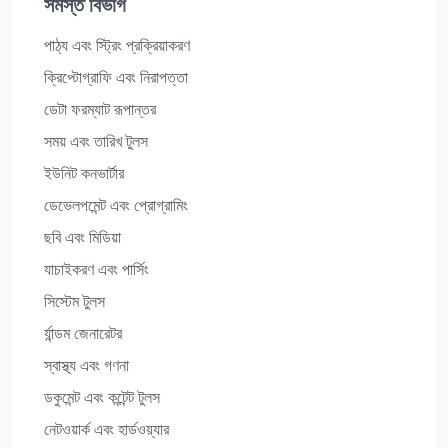
সমস্ত বিভাগ
পাঠ্য এবং স্ট্রিং প্রক্রিয়াকরণ
ক্রিপ্টোগ্রাফি এবং নিরাপত্তা
ডেটা ফরম্যাট রূপান্তর
সময় এবং তারিখ টুলস
ইউনিট কনভার্টার
ডেভেলপমেন্ট এবং প্রোগ্রামিং
ছবি এবং মিডিয়া
যাচাইকরণ এবং পার্সিং
সিস্টেম টুলস
র্যান্ডম জেনারেটর
স্বাস্থ্য এবং গণনা
ডকুমেন্ট এবং কন্টেন্ট টুলস
নেটওয়ার্ক এবং হার্ডওয়্যার