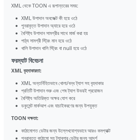
XML থেকে TOON এ রূপান্তরের সময়:
XML উপাদান অবজেক্ট কী হয়ে ওঠে
পুনরাবৃত্ত উপাদান অ্যারে হয়ে ওঠে
বৈশিষ্ট্য উপাদান সামগ্রীর সাথে মার্জ করা হয়
পাঠ্য সামগ্রী স্ট্রিং মান হয়ে ওঠে
খালি উপাদান খালি স্ট্রিং বা null হয়ে ওঠে
ফরম্যাট বিবেচনা
XML বৃহদাকারতা:
XML অন্তর্নিহিতভাবে খোলা/বন্ধ ট্যাগ সহ বৃহদাকার
প্রতিটি উপাদান শুরু এবং শেষ ট্যাগ উভয়ই প্রয়োজন
বৈশিষ্ট্য অতিরিক্ত অক্ষর যোগ করে
ডকুমেন্ট মার্কআপ এবং যাচাইকরণের জন্য উপযুক্ত
TOON দক্ষতা:
কাঠামোগত ডেটার জন্য উল্লেখযোগ্যভাবে আরও কমপ্যাক্ট
পুনরাবৃত্ত কাঠামো সহ ট্যাবুলার ডেটার জন্য আদর্শ