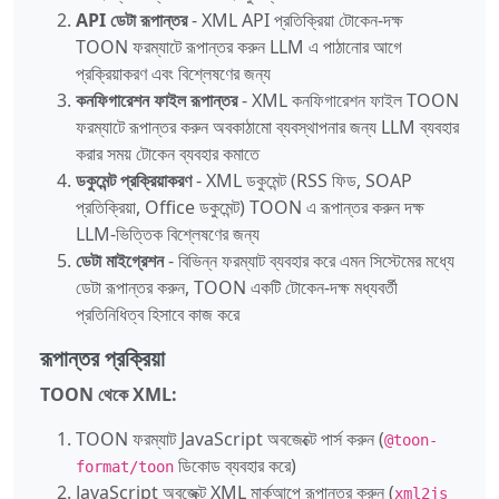
API ডেটা রূপান্তর
- XML API প্রতিক্রিয়া টোকেন-দক্ষ
TOON ফরম্যাটে রূপান্তর করুন LLM এ পাঠানোর আগে
প্রক্রিয়াকরণ এবং বিশ্লেষণের জন্য
কনফিগারেশন ফাইল রূপান্তর
- XML কনফিগারেশন ফাইল TOON
ফরম্যাটে রূপান্তর করুন অবকাঠামো ব্যবস্থাপনার জন্য LLM ব্যবহার
করার সময় টোকেন ব্যবহার কমাতে
ডকুমেন্ট প্রক্রিয়াকরণ
- XML ডকুমেন্ট (RSS ফিড, SOAP
প্রতিক্রিয়া, Office ডকুমেন্ট) TOON এ রূপান্তর করুন দক্ষ
LLM-ভিত্তিক বিশ্লেষণের জন্য
ডেটা মাইগ্রেশন
- বিভিন্ন ফরম্যাট ব্যবহার করে এমন সিস্টেমের মধ্যে
ডেটা রূপান্তর করুন, TOON একটি টোকেন-দক্ষ মধ্যবর্তী
প্রতিনিধিত্ব হিসাবে কাজ করে
রূপান্তর প্রক্রিয়া
TOON থেকে XML:
TOON ফরম্যাট JavaScript অবজেক্টে পার্স করুন (
@toon-
ডিকোড ব্যবহার করে)
format/toon
JavaScript অবজেক্ট XML মার্কআপে রূপান্তর করুন (
xml2js