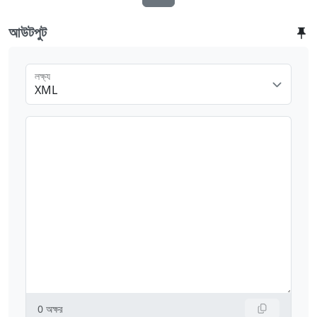
আউটপুট
লক্ষ্য
XML
0
অক্ষর