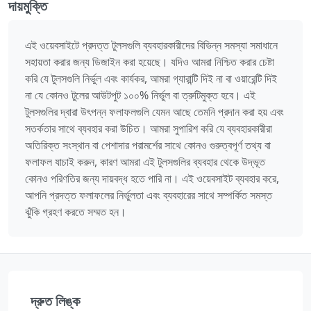
দায়মুক্তি
এই ওয়েবসাইটে প্রদত্ত টুলসগুলি ব্যবহারকারীদের বিভিন্ন সমস্যা সমাধানে
সহায়তা করার জন্য ডিজাইন করা হয়েছে। যদিও আমরা নিশ্চিত করার চেষ্টা
করি যে টুলসগুলি নির্ভুল এবং কার্যকর, আমরা গ্যারান্টি দিই না বা ওয়ারেন্টি দিই
না যে কোনও টুলের আউটপুট ১০০% নির্ভুল বা ত্রুটিমুক্ত হবে। এই
টুলসগুলির দ্বারা উৎপন্ন ফলাফলগুলি যেমন আছে তেমনি প্রদান করা হয় এবং
সতর্কতার সাথে ব্যবহার করা উচিত। আমরা সুপারিশ করি যে ব্যবহারকারীরা
অতিরিক্ত সংস্থান বা পেশাদার পরামর্শের সাথে কোনও গুরুত্বপূর্ণ তথ্য বা
ফলাফল যাচাই করুন, কারণ আমরা এই টুলসগুলির ব্যবহার থেকে উদ্ভূত
কোনও পরিণতির জন্য দায়বদ্ধ হতে পারি না। এই ওয়েবসাইট ব্যবহার করে,
আপনি প্রদত্ত ফলাফলের নির্ভুলতা এবং ব্যবহারের সাথে সম্পর্কিত সমস্ত
ঝুঁকি গ্রহণ করতে সম্মত হন।
দ্রুত লিঙ্ক