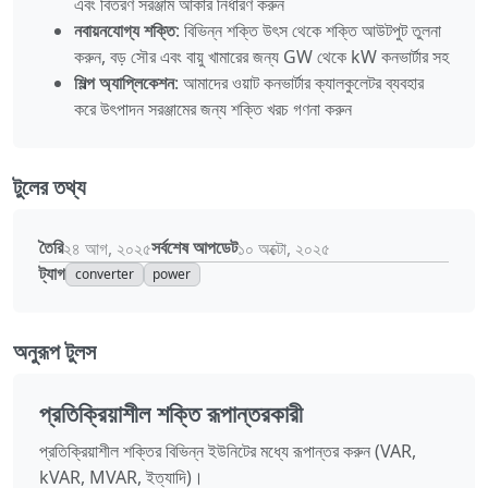
এবং বিতরণ সরঞ্জাম আকার নির্ধারণ করুন
নবায়নযোগ্য শক্তি
: বিভিন্ন শক্তি উৎস থেকে শক্তি আউটপুট তুলনা
করুন, বড় সৌর এবং বায়ু খামারের জন্য GW থেকে kW কনভার্টার সহ
শিল্প অ্যাপ্লিকেশন
: আমাদের ওয়াট কনভার্টার ক্যালকুলেটর ব্যবহার
করে উৎপাদন সরঞ্জামের জন্য শক্তি খরচ গণনা করুন
টুলের তথ্য
তৈরি
সর্বশেষ আপডেট
২৪ আগ, ২০২৫
১০ অক্টো, ২০২৫
ট্যাগ
converter
power
অনুরূপ টুলস
প্রতিক্রিয়াশীল শক্তি রূপান্তরকারী
প্রতিক্রিয়াশীল শক্তির বিভিন্ন ইউনিটের মধ্যে রূপান্তর করুন (VAR,
kVAR, MVAR, ইত্যাদি)।