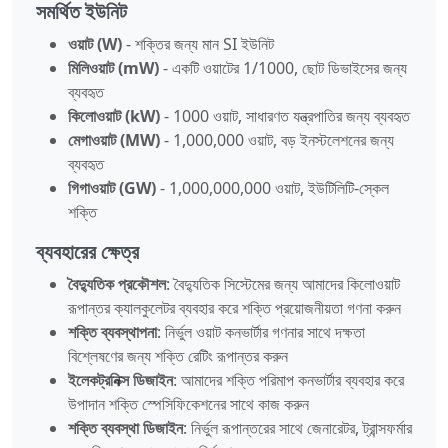
সমর্থিত ইউনিট
ওয়াট (W)
- শক্তির জন্য মান SI ইউনিট
মিলিওয়াট (mW)
- একটি ওয়াটের 1/1000, ছোট ডিভাইসের জন্য
ব্যবহৃত
কিলোওয়াট (kW)
- 1000 ওয়াট, সাধারণত যন্ত্রপাতির জন্য ব্যবহৃত
মেগাওয়াট (MW)
- 1,000,000 ওয়াট, বড় ইনস্টলেশনের জন্য
ব্যবহৃত
গিগাওয়াট (GW)
- 1,000,000,000 ওয়াট, ইউটিলিটি-স্কেল
শক্তি
ব্যবহারের ক্ষেত্র
বৈদ্যুতিক প্রকৌশল
: বৈদ্যুতিক সিস্টেমের জন্য আমাদের কিলোওয়াট
রূপান্তর ক্যালকুলেটর ব্যবহার করে শক্তি প্রয়োজনীয়তা গণনা করুন
শক্তি ব্যবস্থাপনা
: নির্ভুল ওয়াট কনভার্টার গণনার সাথে দক্ষতা
বিশ্লেষণের জন্য শক্তি রেটিং রূপান্তর করুন
ইলেকট্রনিক্স ডিজাইন
: আমাদের শক্তি পরিমাপ কনভার্টার ব্যবহার করে
উপাদান শক্তি স্পেসিফিকেশনের সাথে কাজ করুন
শক্তি ব্যবস্থা ডিজাইন
: নির্ভুল রূপান্তরের সাথে জেনারেটর, ট্রান্সফর্মার