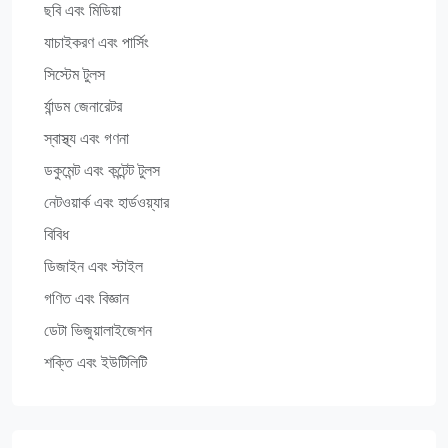
ছবি এবং মিডিয়া
যাচাইকরণ এবং পার্সিং
সিস্টেম টুলস
র্যান্ডম জেনারেটর
স্বাস্থ্য এবং গণনা
ডকুমেন্ট এবং কন্টেন্ট টুলস
নেটওয়ার্ক এবং হার্ডওয়্যার
বিবিধ
ডিজাইন এবং স্টাইল
গণিত এবং বিজ্ঞান
ডেটা ভিজুয়ালাইজেশন
শক্তি এবং ইউটিলিটি