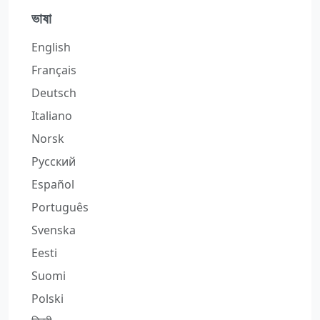
ভাষা
English
Français
Deutsch
Italiano
Norsk
Русский
Español
Português
Svenska
Eesti
Suomi
Polski