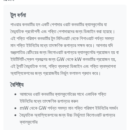
টুল বর্ণনা
পাওয়ার কনভার্টার হল একটি পেশাদার ওয়াট কনভার্টার ক্যালকুলেটর যা
বৈদ্যুতিক প্রকৌশলী এবং শক্তি পেশাদারদের জন্য ডিজাইন করা হয়েছে।
এই শক্তি পরিমাপ কনভার্টার টুল মিলিওয়াট থেকে গিগাওয়াট পর্যন্ত সমস্ত
মান শক্তি ইউনিটের মধ্যে তাৎক্ষণিক রূপান্তর সক্ষম করে। আপনার যদি
যন্ত্রপাতির রেটিংয়ের জন্য কিলোওয়াট রূপান্তর ক্যালকুলেটর প্রয়োজন হয় বা
ইউটিলিটি-স্কেল প্রকল্পের জন্য GW থেকে kW কনভার্টার প্রয়োজন হয়,
এই টুলটি বৈদ্যুতিক গণনা, শক্তি ব্যবস্থা ডিজাইন এবং শক্তি ব্যবস্থাপনা
অ্যাপ্লিকেশনের জন্য প্রয়োজনীয় নির্ভুল ফলাফল প্রদান করে।
বৈশিষ্ট্য
আমাদের ওয়াট কনভার্টার ক্যালকুলেটরের সাথে একাধিক শক্তি
ইউনিটের মধ্যে তাৎক্ষণিক রূপান্তর করুন
mW থেকে GW পর্যন্ত সমস্ত মান শক্তি পরিমাপ ইউনিটের সমর্থন
বৈদ্যুতিক অ্যাপ্লিকেশনের জন্য উচ্চ নির্ভুলতা কিলোওয়াট রূপান্তর
ক্যালকুলেটর