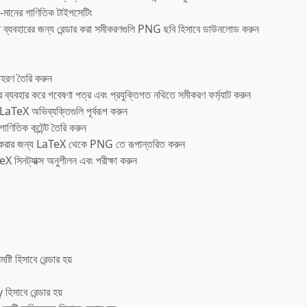
চ-মানের গাণিতিক টাইপসেটিং
 ব্যবহারের জন্য রেন্ডার করা সমীকরণগুলি PNG ছবি হিসাবে ডাউনলোড করুন
াহরণ তৈরি করুন
ব্যবহার করে গবেষণা পত্র এবং প্রযুক্তিগত নথিতে সমীকরণ ফর্ম্যাট করুন
LaTeX অভিব্যক্তিগুলি পূর্বরূপ করুন
াণিতিক কন্টেন্ট তৈরি করুন
ড করার জন্য LaTeX থেকে PNG তে রূপান্তরিত করুন
eX সিনট্যাক্স অনুশীলন এবং পরীক্ষা করুন
টি হিসাবে রেন্ডার হয়
হিসাবে রেন্ডার হয়