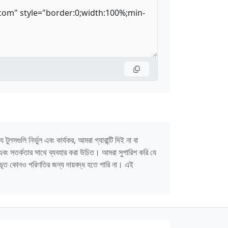
লসগুলি নির্ভুল এবং কার্যকর, আমরা গ্যারান্টি দিই না বা
 এবং সতর্কতার সাথে ব্যবহার করা উচিত। আমরা সুপারিশ করি যে
দ্ভূত কোনও পরিণতির জন্য দায়বদ্ধ হতে পারি না। এই