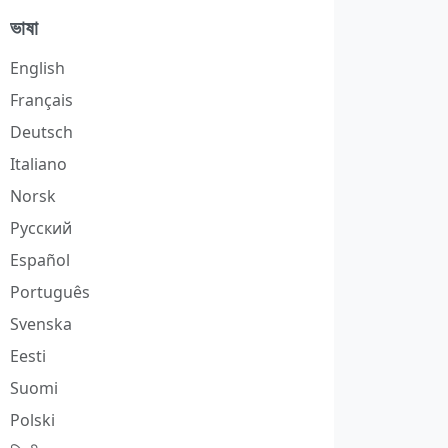
ভাষা
English
Français
Deutsch
Italiano
Norsk
Русский
Español
Português
Svenska
Eesti
Suomi
Polski