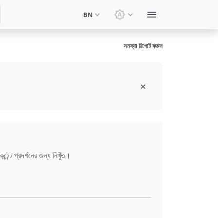
BN
থিম পরিবর্তন করুন: সিস্টেম থিম
সমস্যা রিপোর্ট করুন
েন্ট প্রদর্শনের জন্য নিখুঁত।