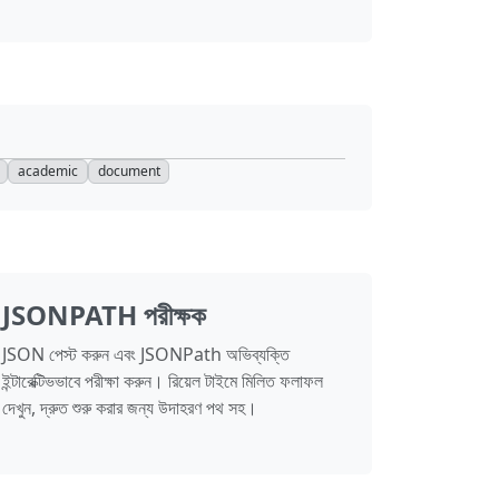
academic
document
JSONPATH পরীক্ষক
JSON পেস্ট করুন এবং JSONPath অভিব্যক্তি
ইন্টারেক্টিভভাবে পরীক্ষা করুন। রিয়েল টাইমে মিলিত ফলাফল
দেখুন, দ্রুত শুরু করার জন্য উদাহরণ পথ সহ।