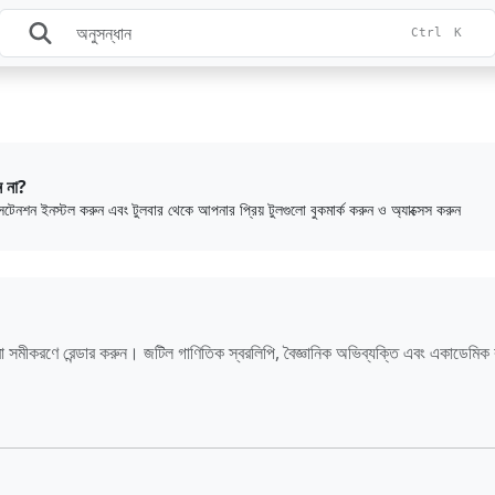
Ctrl
K
ন না?
এক্সটেনশন ইনস্টল করুন এবং টুলবার থেকে আপনার প্রিয় টুলগুলো বুকমার্ক করুন ও অ্যাক্সেস করুন
সমীকরণে রেন্ডার করুন। জটিল গাণিতিক স্বরলিপি, বৈজ্ঞানিক অভিব্যক্তি এবং একাডেমিক কন্ট
।