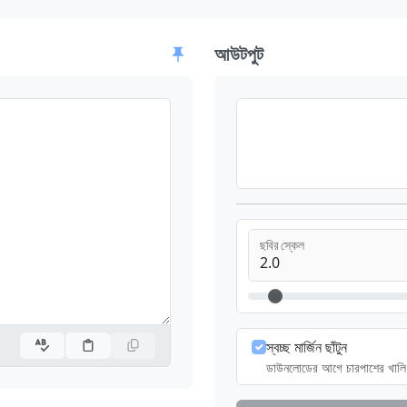
আউটপুট
ছবির স্কেল
স্বচ্ছ মার্জিন ছাঁটুন
ডাউনলোডের আগে চারপাশের খালি 