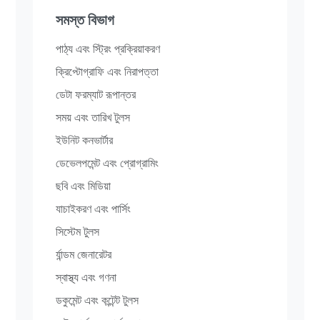
সমস্ত বিভাগ
পাঠ্য এবং স্ট্রিং প্রক্রিয়াকরণ
ক্রিপ্টোগ্রাফি এবং নিরাপত্তা
ডেটা ফরম্যাট রূপান্তর
সময় এবং তারিখ টুলস
ইউনিট কনভার্টার
ডেভেলপমেন্ট এবং প্রোগ্রামিং
ছবি এবং মিডিয়া
যাচাইকরণ এবং পার্সিং
সিস্টেম টুলস
র্যান্ডম জেনারেটর
স্বাস্থ্য এবং গণনা
ডকুমেন্ট এবং কন্টেন্ট টুলস