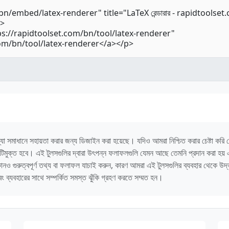
া সমাধানে সহায়তা করার জন্য ডিজাইন করা হয়েছে। যদিও আমরা নিশ্চিত করার চেষ্টা করি যে টু
্রুটিমুক্ত হবে। এই টুলসগুলির দ্বারা উৎপন্ন ফলাফলগুলি যেমন আছে তেমনি প্রদান করা হয়
 কোনও গুরুত্বপূর্ণ তথ্য বা ফলাফল যাচাই করুন, কারণ আমরা এই টুলসগুলির ব্যবহার থেকে উ
ং ব্যবহারের সাথে সম্পর্কিত সমস্ত ঝুঁকি গ্রহণ করতে সম্মত হন।