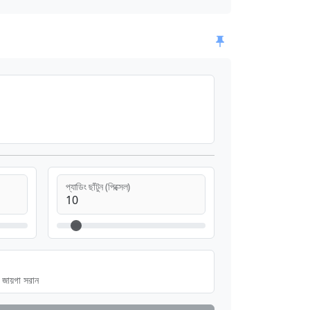
প্যাডিং ছাঁটুন (পিক্সেল)
জায়গা সরান