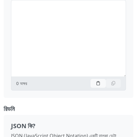
0
অক্ষর
রিডমি
JSON কি?
JSON (JavaScript Object Notation) একটি হালকা ডেটা