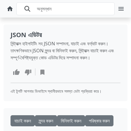
JSON এডিটর
সিন্ট্যাক্স হাইলাইটিং সহ JSON সম্পাদনা, যাচাই এবং ফর্ম্যাট করুন।
তাৎক্ষণিকভাবে JSON সুন্দর বা মিনিফাই করুন, সিন্ট্যাক্স যাচাই করুন এবং
সম্পূর্ণ-বৈশিষ্ট্যযুক্ত কোড এডিটর দিয়ে সম্পাদনা করুন।
এই টুলটি আপনার ডিভাইসে স্থানীয়ভাবে সমস্ত ডেটা প্রক্রিয়া করে।
যাচাই করুন
সুন্দর করুন
মিনিফাই করুন
পরিষ্কার করুন