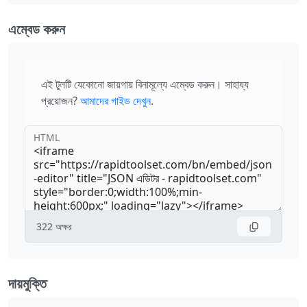
এম্বেড করুন
এই টুলটি যেকোনো জায়গায় বিনামূল্যে এম্বেড করুন। সাহায্য
প্রয়োজন?
আমাদের গাইড দেখুন
.
HTML
322
অক্ষর
দায়মুক্তি