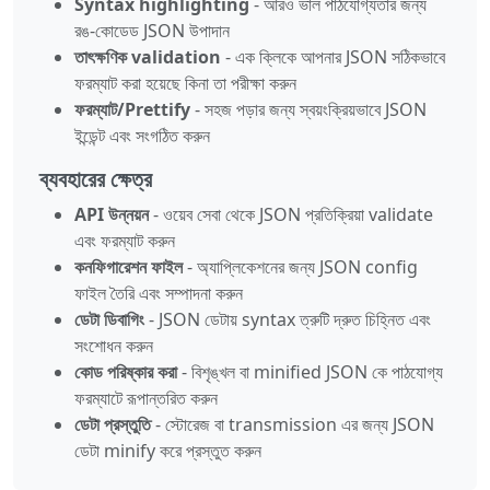
Syntax highlighting
- আরও ভাল পাঠযোগ্যতার জন্য
রঙ-কোডেড JSON উপাদান
তাৎক্ষণিক validation
- এক ক্লিকে আপনার JSON সঠিকভাবে
ফরম্যাট করা হয়েছে কিনা তা পরীক্ষা করুন
ফরম্যাট/Prettify
- সহজ পড়ার জন্য স্বয়ংক্রিয়ভাবে JSON
ইন্ডেন্ট এবং সংগঠিত করুন
ব্যবহারের ক্ষেত্র
API উন্নয়ন
- ওয়েব সেবা থেকে JSON প্রতিক্রিয়া validate
এবং ফরম্যাট করুন
কনফিগারেশন ফাইল
- অ্যাপ্লিকেশনের জন্য JSON config
ফাইল তৈরি এবং সম্পাদনা করুন
ডেটা ডিবাগিং
- JSON ডেটায় syntax ত্রুটি দ্রুত চিহ্নিত এবং
সংশোধন করুন
কোড পরিষ্কার করা
- বিশৃঙ্খল বা minified JSON কে পাঠযোগ্য
ফরম্যাটে রূপান্তরিত করুন
ডেটা প্রস্তুতি
- স্টোরেজ বা transmission এর জন্য JSON
ডেটা minify করে প্রস্তুত করুন