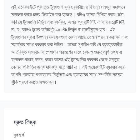
এই ওয়েবসাইটে প্রদত্ত টুলসগুলি ব্যবহারকারীদের বিভিন্ন সমস্যা সমাধানে
সহায়তা করার জন্য ডিজাইন করা হয়েছে। যদিও আমরা নিশ্চিত করার চেষ্টা
করি যে টুলসগুলি নির্ভুল এবং কার্যকর, আমরা গ্যারান্টি দিই না বা ওয়ারেন্টি দিই
না যে কোনও টুলের আউটপুট ১০০% নির্ভুল বা ত্রুটিমুক্ত হবে। এই
টুলসগুলির দ্বারা উৎপন্ন ফলাফলগুলি যেমন আছে তেমনি প্রদান করা হয় এবং
সতর্কতার সাথে ব্যবহার করা উচিত। আমরা সুপারিশ করি যে ব্যবহারকারীরা
অতিরিক্ত সংস্থান বা পেশাদার পরামর্শের সাথে কোনও গুরুত্বপূর্ণ তথ্য বা
ফলাফল যাচাই করুন, কারণ আমরা এই টুলসগুলির ব্যবহার থেকে উদ্ভূত
কোনও পরিণতির জন্য দায়বদ্ধ হতে পারি না। এই ওয়েবসাইট ব্যবহার করে,
আপনি প্রদত্ত ফলাফলের নির্ভুলতা এবং ব্যবহারের সাথে সম্পর্কিত সমস্ত
ঝুঁকি গ্রহণ করতে সম্মত হন।
দ্রুত লিঙ্ক
বুকমার্ক