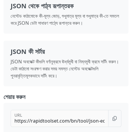
JSON থেকে পাঠ্য রূপান্তরক
নেস্টেড কাঠামোকে কী-মূল্য জোড়, শুধুমাত্র মূল্য বা শুধুমাত্র কী-তে সমতল
করে JSON ডেটা সাধারণ পাঠ্যে রূপান্তর করুন।
JSON কী সর্টার
JSON অবজেক্ট কীগুলি বর্ণানুক্রমে ঊর্ধ্বমুখী বা নিম্নমুখী ক্রমে সর্টিং করুন।
ডেটা কাঠামো সংরক্ষণ করার সময় সমস্ত নেস্টেড অবজেক্টগুলি
পুনরাবৃত্তিমূলকভাবে সর্টিং করে।
শেয়ার করুন
URL