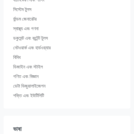
সিস্টেম টুলস
র্যান্ডম জেনারেটর
স্বাস্থ্য এবং গণনা
ডকুমেন্ট এবং কন্টেন্ট টুলস
নেটওয়ার্ক এবং হার্ডওয়্যার
বিবিধ
ডিজাইন এবং স্টাইল
গণিত এবং বিজ্ঞান
ডেটা ভিজুয়ালাইজেশন
শক্তি এবং ইউটিলিটি
ভাষা