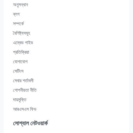
অনুসন্ধান
ব্লগ
সম্পর্কে
বৈশিষ্ট্যসমূহ
এম্বেড গাইড
প্রতিক্রিয়া
যোগাযোগ
সেটিংস
সেবার শর্তাবলী
গোপনীয়তা নীতি
দায়মুক্তি
আরএসএস ফিড
সোশ্যাল নেটওয়ার্ক