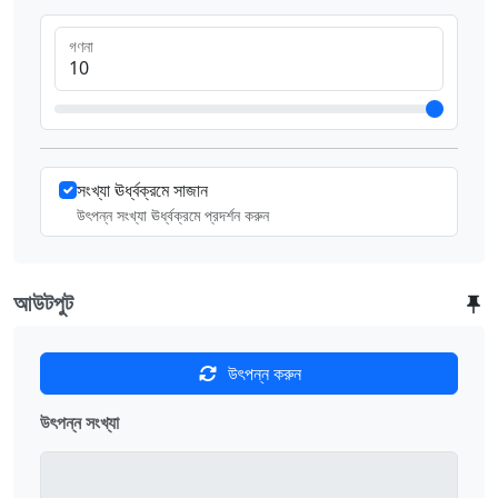
গণনা
সংখ্যা ঊর্ধ্বক্রমে সাজান
উৎপন্ন সংখ্যা ঊর্ধ্বক্রমে প্রদর্শন করুন
আউটপুট
উৎপন্ন করুন
উৎপন্ন সংখ্যা