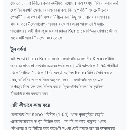
খেলতে চান তা নির্বাচন করার নমনীয়তা রয়েছে। কম সংখ্যা নির্বাচন করার অর্থ
সেগুলির সবগুলি মেলানোর সম্ভাবনা কম, কিন্তু প্রতিটি ম্যাচে উচ্চতর
পেআউট। আরও বেশি সংখ্যা নির্বাচন করা কিছু ম্যাচ পাওয়ার সম্ভাবনা
বাড়ায়, তবে উল্লেখযোগ্য পুরস্কার জেতার জন্য আরও বেশি ম্যাচ
প্রয়োজন। এই ঝুঁকি-পুরস্কার ভারসাম্য Keno কে বিভিন্ন খেলার কৌশল
সহ একটি আকর্ষণীয় গেম করে তোলে।
টুল বর্ণনা
এই Eesti Loto Keno সংখ্যা জেনারেটর এস্তোনীয় Keno লটারির
জন্য এলোমেলো সংখ্যার সমন্বয় তৈরি করে। এটি আপনাকে 1-64 পরিসীমা
থেকে নির্বাচিত 1 থেকে 10টি সংখ্যা সহ বৈধ Keno টিকিট তৈরি করতে
দেয়, অফিসিয়াল গেম নিয়ম অনুসরণ করে। জেনারেটর ন্যায্য এবং
অপ্রত্যাশিত ফলাফল নিশ্চিত করতে ক্রিপ্টোগ্রাফিকভাবে সুরক্ষিত
র্যান্ডমাইজেশন ব্যবহার করে।
এটি কীভাবে কাজ করে
জেনারেটর বৈধ Keno পরিসীমা (1-64) থেকে পুনরাবৃত্তি ছাড়াই
এলোমেলোভাবে সংখ্যা নির্বাচন করে। আপনি আপনার পছন্দের খেলার
কৌশলের উপর ভিত্তি করে কতগুলি সংখ্যা তৈরি করতে হবে তা কাস্টমাইজ