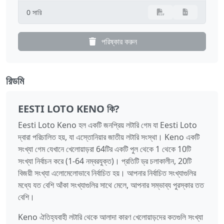
0 সারি
পরিষ্কার করুন
রিডমি
EESTI LOTO KENO কি?
Eesti Loto Keno হল একটি জনপ্রিয় লটারি গেম যা Eesti Loto
দ্বারা পরিচালিত হয়, যা এস্তোনিয়ার জাতীয় লটারি সংস্থা। Keno একটি
সংখ্যা গেম যেখানে খেলোয়াড়রা 64টির একটি পুল থেকে 1 থেকে 10টি
সংখ্যা নির্বাচন করে (1-64 নম্বরযুক্ত)। প্রতিটি ড্র চলাকালীন, 20টি
বিজয়ী সংখ্যা এলোমেলোভাবে নির্বাচিত হয়। আপনার নির্বাচিত সংখ্যাগুলির
মধ্যে যত বেশি আঁকা সংখ্যাগুলির সাথে মেলে, আপনার সম্ভাব্য পুরস্কার তত
বেশি।
Keno ঐতিহ্যবাহী লটারি থেকে আলাদা কারণ খেলোয়াড়দের কতগুলি সংখ্যা