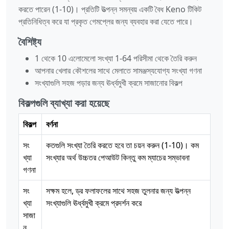
করতে পারেন (1-10)। প্রতিটি উত্পন্ন সমন্বয় একটি বৈধ Keno টিকিট
প্রতিনিধিত্ব করে যা প্রকৃত গেমপ্লের জন্য ব্যবহার করা যেতে পারে।
বৈশিষ্ট্য
1 থেকে 10 এলোমেলো সংখ্যা 1-64 পরিসীমা থেকে তৈরি করুন
আপনার খেলার কৌশলের সাথে মেলাতে সামঞ্জস্যযোগ্য সংখ্যা গণনা
সংখ্যাগুলি সহজ পড়ার জন্য ঊর্ধ্বমুখী ক্রমে সাজানোর বিকল্প
বিকল্পগুলি ব্যাখ্যা করা হয়েছে
বিকল্প
বর্ণনা
সং
কতগুলি সংখ্যা তৈরি করতে হবে তা চয়ন করুন (1-10)। কম
খ্যা
সংখ্যার অর্থ উচ্চতর পেআউট কিন্তু কম ম্যাচের সম্ভাবনা
গণনা
সং
সক্ষম হলে, ড্র ফলাফলের সাথে সহজ তুলনার জন্য উত্পন্ন
খ্যা
সংখ্যাগুলি ঊর্ধ্বমুখী ক্রমে প্রদর্শন করে
সাজা
ন