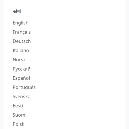
ভাষা
English
Français
Deutsch
Italiano
Norsk
Русский
Español
Português
Svenska
Eesti
Suomi
Polski