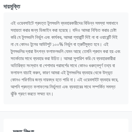
দায়মুক্তি
এই ওয়েবসাইটে প্রদত্ত টুলসগুলি ব্যবহারকারীদের বিভিন্ন সমস্যা সমাধানে
সহায়তা করার জন্য ডিজাইন করা হয়েছে। যদিও আমরা নিশ্চিত করার চেষ্টা
করি যে টুলসগুলি নির্ভুল এবং কার্যকর, আমরা গ্যারান্টি দিই না বা ওয়ারেন্টি দিই
না যে কোনও টুলের আউটপুট ১০০% নির্ভুল বা ত্রুটিমুক্ত হবে। এই
টুলসগুলির দ্বারা উৎপন্ন ফলাফলগুলি যেমন আছে তেমনি প্রদান করা হয় এবং
সতর্কতার সাথে ব্যবহার করা উচিত। আমরা সুপারিশ করি যে ব্যবহারকারীরা
অতিরিক্ত সংস্থান বা পেশাদার পরামর্শের সাথে কোনও গুরুত্বপূর্ণ তথ্য বা
ফলাফল যাচাই করুন, কারণ আমরা এই টুলসগুলির ব্যবহার থেকে উদ্ভূত
কোনও পরিণতির জন্য দায়বদ্ধ হতে পারি না। এই ওয়েবসাইট ব্যবহার করে,
আপনি প্রদত্ত ফলাফলের নির্ভুলতা এবং ব্যবহারের সাথে সম্পর্কিত সমস্ত
ঝুঁকি গ্রহণ করতে সম্মত হন।
দ্রুত লিঙ্ক