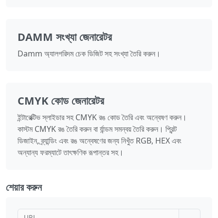
DAMM সংখ্যা জেনারেটর
Damm অ্যালগরিদম চেক ডিজিট সহ সংখ্যা তৈরি করুন।
CMYK কোড জেনারেটর
ইন্টারেক্টিভ স্লাইডার সহ CMYK রঙ কোড তৈরি এবং অন্বেষণ করুন।
কাস্টম CMYK রঙ তৈরি করুন বা র্যান্ডম সমন্বয় তৈরি করুন। প্রিন্ট
ডিজাইন, ব্র্যান্ডিং এবং রঙ অন্বেষণের জন্য নিখুঁত RGB, HEX এবং
অন্যান্য ফরম্যাটে তাৎক্ষণিক রূপান্তর সহ।
শেয়ার করুন
URL