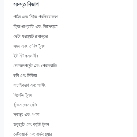
সমস্ত বিভাগ
পাঠ্য এবং স্ট্রিং প্রক্রিয়াকরণ
ক্রিপ্টোগ্রাফি এবং নিরাপত্তা
ডেটা ফরম্যাট রূপান্তর
সময় এবং তারিখ টুলস
ইউনিট কনভার্টার
ডেভেলপমেন্ট এবং প্রোগ্রামিং
ছবি এবং মিডিয়া
যাচাইকরণ এবং পার্সিং
সিস্টেম টুলস
র্যান্ডম জেনারেটর
স্বাস্থ্য এবং গণনা
ডকুমেন্ট এবং কন্টেন্ট টুলস
নেটওয়ার্ক এবং হার্ডওয়্যার