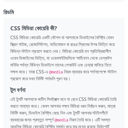
রিডমি
CSS মিডিয়া কোয়েরি কী?
CSS মিডিয়া কোয়েরি একটি কৌশল যা আপনাকে ডিভাইসের বৈশিষ্ট্য যেমন
স্ক্রিন সাইজ, রেজোলিউশন, অভিযোজন বা রঙের স্কিমের উপর ভিত্তি করে
বিভিন্ন স্টাইল প্রয়োগ করতে দেয়। মিডিয়া কোয়েরি হল প্রতিক্রিয়াশীল
ওয়েব ডিজাইনের ভিত্তি, যা ওয়েবসাইটগুলিকে স্মার্টফোন থেকে ডেস্কটপ
মনিটর পর্যন্ত বিভিন্ন ডিভাইসে তাদের লেআউট এবং চেহারা মানিয়ে নিতে
সক্ষম করে। তারা CSS-এ
নিয়ম ব্যবহার করে শর্তসাপেক্ষে স্টাইল
@media
প্রয়োগ করে যখন নির্দিষ্ট শর্তগুলি পূরণ হয়।
টুল বর্ণনা
এই টুলটি আপনাকে জটিল সিনট্যাক্স মনে না রেখে CSS মিডিয়া কোয়েরি তৈরি
করতে সাহায্য করে। কেবল আপনার লক্ষ্য মিডিয়া ধরন নির্বাচন করুন, মাত্রা
নির্দিষ্ট করুন, ডিভাইস বৈশিষ্ট্য বেছে নিন এবং টুলটি আপনার স্টাইলশীটে
ব্যবহারের জন্য প্রস্তুত সম্পূর্ণ
নিয়ম তৈরি করে। এটি সমস্ত
@media
আধুনিক মিডিয়া কোয়েরি বৈশিষ্ট্য সমর্থন করে যার মধ্যে রয়েছে ভিউপোর্ট