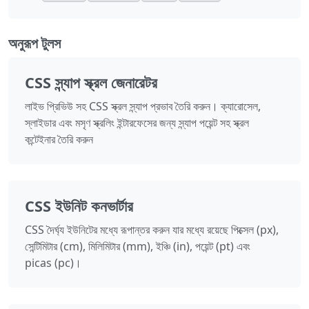
অনুরূপ টুলস
CSS স্ন্যাপ স্ক্রল জেনারেটর
লাইভ প্রিভিউ সহ CSS স্ক্রল স্ন্যাপ প্রভাব তৈরি করুন। ক্যারোসেল,
স্লাইডার এবং মসৃণ স্ক্রলিং ইন্টারফেসের জন্য স্ন্যাপ পয়েন্ট সহ স্ক্রল
কন্টেইনার তৈরি করুন
CSS ইউনিট কনভার্টার
CSS দৈর্ঘ্য ইউনিটের মধ্যে রূপান্তর করুন যার মধ্যে রয়েছে পিক্সেল (px),
সেন্টিমিটার (cm), মিলিমিটার (mm), ইঞ্চি (in), পয়েন্ট (pt) এবং
picas (pc)।