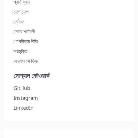
প্রতিক্রিয়া
যোগাযোগ
সেটিংস
সেবার শর্তাবলী
গোপনীয়তা নীতি
দায়মুক্তি
আরএসএস ফিড
সোশ্যাল নেটওয়ার্ক
GitHub
Instagram
LinkedIn