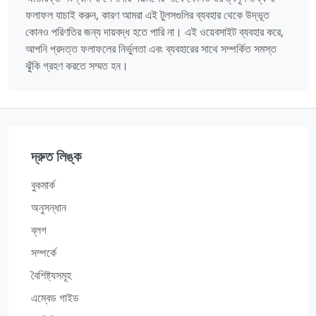
ফলাফল যাচাই করুন, কারণ আমরা এই টুলসগুলির ব্যবহার থেকে উদ্ভূত
কোনও পরিণতির জন্য দায়বদ্ধ হতে পারি না। এই ওয়েবসাইট ব্যবহার করে,
আপনি প্রদত্ত ফলাফলের নির্ভুলতা এবং ব্যবহারের সাথে সম্পর্কিত সমস্ত
ঝুঁকি গ্রহণ করতে সম্মত হন।
দ্রুত লিঙ্ক
বুকমার্ক
অনুসন্ধান
ব্লগ
সম্পর্কে
বৈশিষ্ট্যসমূহ
এম্বেড গাইড