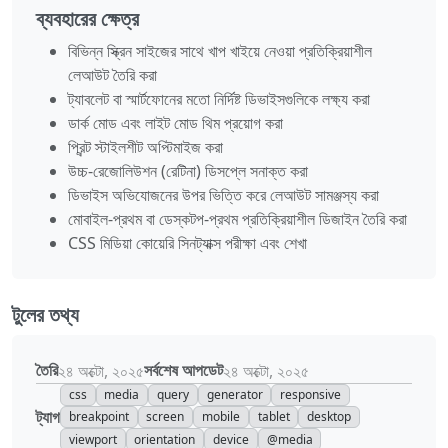
ব্যবহারের ক্ষেত্র
বিভিন্ন স্ক্রিন সাইজের সাথে খাপ খাইয়ে নেওয়া প্রতিক্রিয়াশীল
লেআউট তৈরি করা
ট্যাবলেট বা স্মার্টফোনের মতো নির্দিষ্ট ডিভাইসগুলিকে লক্ষ্য করা
ডার্ক মোড এবং লাইট মোড থিম প্রয়োগ করা
প্রিন্ট স্টাইলশীট অপ্টিমাইজ করা
উচ্চ-রেজোলিউশন (রেটিনা) ডিসপ্লে সনাক্ত করা
ডিভাইস অভিযোজনের উপর ভিত্তি করে লেআউট সামঞ্জস্য করা
মোবাইল-প্রথম বা ডেস্কটপ-প্রথম প্রতিক্রিয়াশীল ডিজাইন তৈরি করা
CSS মিডিয়া কোয়েরি সিনট্যাক্স পরীক্ষা এবং শেখা
টুলের তথ্য
তৈরি
সর্বশেষ আপডেট
২৪ অক্টো, ২০২৫
২৪ অক্টো, ২০২৫
css
media
query
generator
responsive
ট্যাগ
breakpoint
screen
mobile
tablet
desktop
viewport
orientation
device
@media