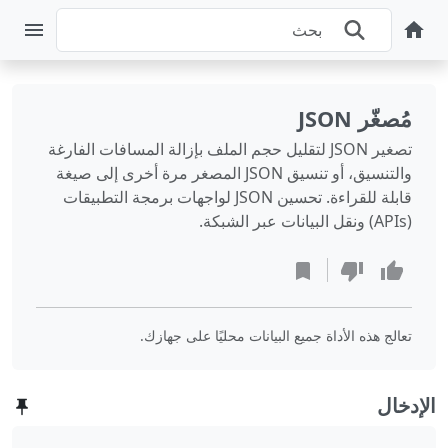
مُصغّر JSON
تصغير JSON لتقليل حجم الملف بإزالة المسافات الفارغة
والتنسيق، أو تنسيق JSON المصغر مرة أخرى إلى صيغة
قابلة للقراءة. تحسين JSON لواجهات برمجة التطبيقات
(APIs) ونقل البيانات عبر الشبكة.
تعالج هذه الأداة جميع البيانات محليًا على جهازك.
الإدخال