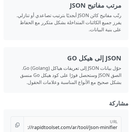
مرتب مفاتيح JSON
رتّب مفاتيح كائن JSON أبجديًا بترتيب تصاعدي أو تنازلي.
يفرز جميع الكائنات المتداخلة بشكل متكرر مع الحفاظ
على بنية البيانات.
JSON إلى هيكل GO
حوّل بيانات JSON إلى تعريفات هياكل Go (Golang).
الصق JSON وستحصل فورًا على كود هيكل Go منسق
بشكل صحيح مع الأنواع المناسبة وعلامات الحقول.
مشاركة
URL