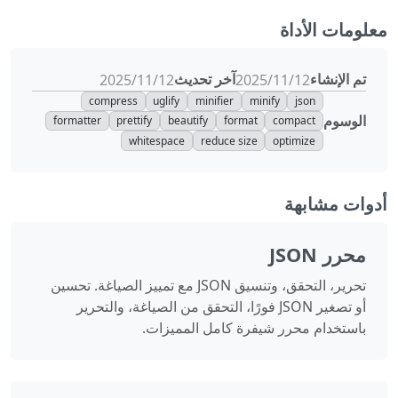
معلومات الأداة
تم الإنشاء
آخر تحديث
12‏/11‏/2025
12‏/11‏/2025
compress
uglify
minifier
minify
json
الوسوم
formatter
prettify
beautify
format
compact
whitespace
reduce size
optimize
أدوات مشابهة
محرر JSON
تحرير، التحقق، وتنسيق JSON مع تمييز الصياغة. تحسين
أو تصغير JSON فورًا، التحقق من الصياغة، والتحرير
باستخدام محرر شيفرة كامل المميزات.