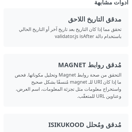
أدوات مشابهة
مدقق التاريخ اللاحق
تحقق مما إذا كان التاريخ بعد تاريخ آخر أو التاريخ الحالي
باستخدام دالة validator.js isAfter
مُدقق روابط MAGNET
التحقق من صحة روابط Magnet وتحليل مكوناتها. فحص
ما إذا كان URI للـ magnet مُنسقًا بشكل صحيح
واستخراج معلومات مثل تجزئة المعلومات، اسم العرض،
وعناوين URL للمتعقّب.
مُدقق ومُحلل ISIKUKOOD