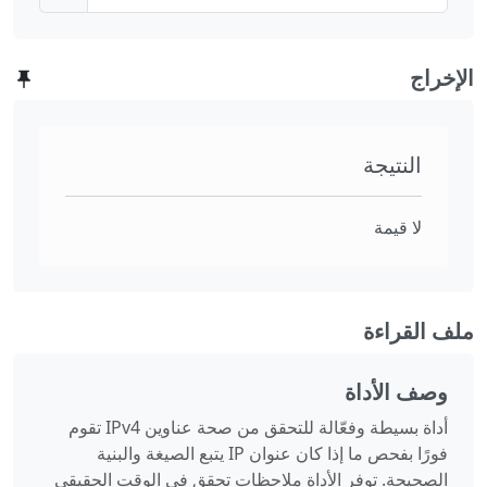
الإخراج
النتيجة
لا قيمة
ملف القراءة
وصف الأداة
أداة بسيطة وفعّالة للتحقق من صحة عناوين IPv4 تقوم
فورًا بفحص ما إذا كان عنوان IP يتبع الصيغة والبنية
الصحيحة. توفر الأداة ملاحظات تحقق في الوقت الحقيقي