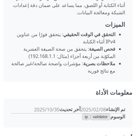
أثناء الكتابة أو اللصق، مما يساعد على ضمان دقة إعدادات
الشبكة ومعالجة البيانات.
الميزات
التحقق في الوقت الحقيقي
: يتحقق فورًا من عناوين
IPv4 أثناء الكتابة
فحص الصيغة
: يتحقق من صحة الصيغة العشرية
المكوّنة من أربعة أجزاء (مثال: 192.168.1.1)
ملاحظات بصرية
: مؤشرات واضحة صالحة/غير صالحة
مع نتائج فورية
معلومات الأداة
تم الإنشاء
آخر تحديث
08‏/02‏/2025
30‏/10‏/2025
الوسوم
ip
validator