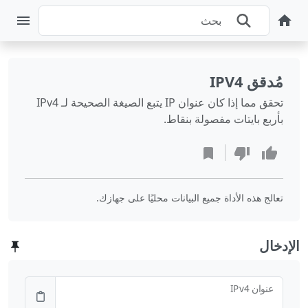
مُدقق IPV4
تحقق مما إذا كان عنوان IP يتبع الصيغة الصحيحة لـ IPv4
بأربع بايتات مفصولة بنقاط.
تعالج هذه الأداة جميع البيانات محليًا على جهازك.
الإدخال
عنوان IPv4