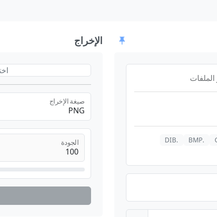
الإخراج
اخت
 الملفات
صيغة الإخراج
PNG
.DIB
.BMP
الجودة