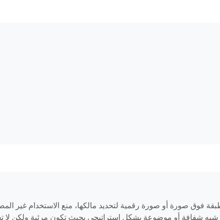
بقة فوق صورة أو صورة رقمية لتحديد مالكها، منع الاستخدام غير الم
ائية شبه شفافة أو موضوعة بشكل استراتيجي بحيث تكون مرئية ولكن لا 