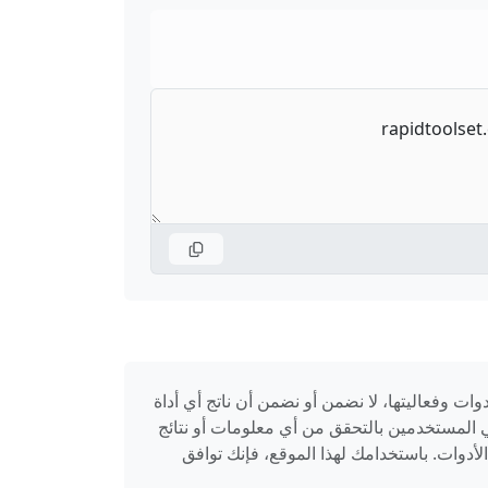
 وفعاليتها، لا نضمن أو نضمن أن ناتج أي أداة
بحذر. نوصي المستخدمين بالتحقق من أي معلومات أو نتائج
أدوات. باستخدامك لهذا الموقع، فإنك توافق