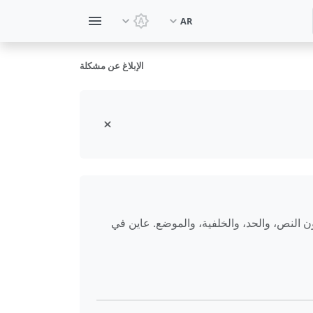
AR
تبديل السمة: سمة النظام
الإبلاغ عن مشكلة
 النص، والحد، والخلفية، والموضع. عاين في