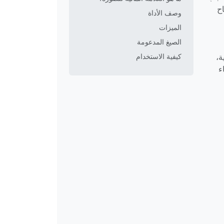
ح
وصف الأداة
الميزات
الصيغ المدعومة
ة،
كيفية الاستخدام
ء