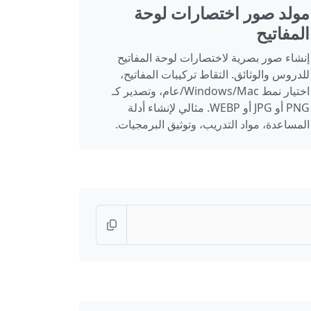
مولد صور اختصارات لوحة
المفاتيح
إنشاء صور بصرية لاختصارات لوحة المفاتيح
للدروس والوثائق. التقاط تركيبات المفاتيح،
اختيار نمط Windows/Mac/عام، وتصدير كـ
PNG أو JPG أو WEBP. مثالي لإنشاء أدلة
المساعدة، مواد التدريب، وتوثيق البرمجيات.