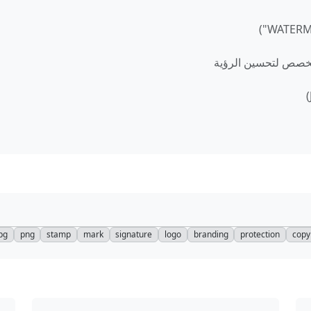
 مخصص لتحسين الرؤية
pg
png
stamp
mark
signature
logo
branding
protection
copy