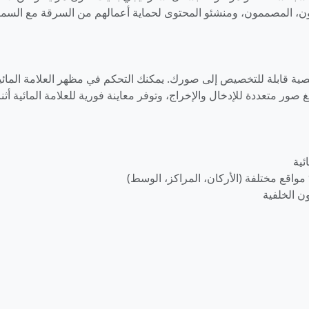
رون، المصممون، ومنشئو المحتوى لحماية أعمالهم من السرقة مع السما
ة نصية قابلة للتخصيص إلى صورك. يمكنك التحكم في مظهر العلامة المائي
غ صور متعددة للإدخال والإخراج، وتوفر معاينة فورية للعلامة المائية أثنا
ئية
ون الخلفية