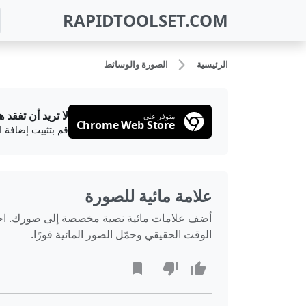
RAPIDTOOLSET.COM
الرئيسية
الصورة والوسائط
لا تريد أن تفقد ه
متوفر على
Chrome Web Store
قم بتثبيت إضافة 
علامة مائية للصورة
أضف علامات مائية نصية مخصصة إلى صورك. احمِ 
الوقت الحقيقي وحمّل الصور المائية فورًا.