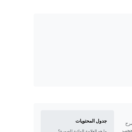
جدول المحتويات
صرح
تحجب
ما هو العلامة المائية للصورة؟