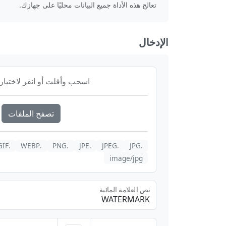
تعالج هذه الأداة جميع البيانات محليًا على جهازك.
الإدخال
اسحب وأفلت أو انقر لاختيار
تصفح الملفات
.GIF
.WEBP
.PNG
.JPE
.JPEG
.JPG
image/jpg
نص العلامة المائية