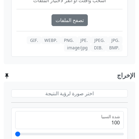
اسحب وأفلت أو انقر لاختيار الملفات
تصفح الملفات
.GIF
.WEBP
.PNG
.JPE
.JPEG
.JPG
image/jpg
.DIB
.BMP
الإخراج
اختر صورة لرؤية النتيجة
شدة السبيا