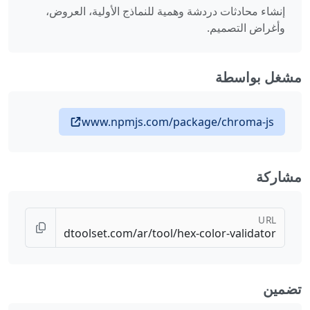
إنشاء محادثات دردشة وهمية للنماذج الأولية، العروض،
وأغراض التصميم.
مشغل بواسطة
www.npmjs.com/package/chroma-js
مشاركة
URL
تضمين