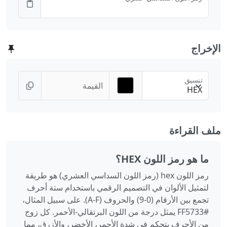
الإخراج
تنسيق
القيمة
HEX
ملف القراءة
ما هو رمز اللون HEX؟
رمز اللون hex (رمز اللون السداسي العشري) هو طريقة
لتمثيل الألوان في التصميم الرقمي باستخدام ستة أحرف
تجمع بين الأرقام (0-9) والحروف (A-F). على سبيل المثال،
#FF5733 يمثل درجة من اللون البرتقالي‑الأحمر. كل زوج
من الأحرف يتحكم في شدة الأحمر، الأخضر، والأزرق، مما