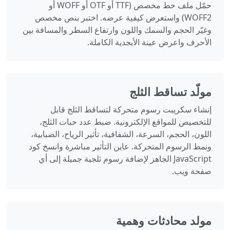
حمّل ملف خط مخصص (TTF أو OTF أو WOFF أو
WOFF2) واستعرض كيفية عرضه. اختبر بنص مخصص
وغيّر الحجم والسمك واللون وارتفاع السطر والمسافة بين
الأحرف واعرض عينة الأبجدية الكاملة.
مولّد تساقط الثلج
إنشاء سكريبت رسوم متحركة لتساقط الثلج قابل
للتخصيص للمواقع الإلكترونية. ضبط عدد حبات الثلج،
اللون، الحجم، السرعة، الشفافية، تأثير الرياح، الضبابية،
ونمط الرسوم المتحركة. عاين التأثير مباشرة وانسخ كود
JavaScript الجاهز لإضافة رسوم ثلجية جميلة إلى أي
صفحة ويب.
مولد محادثات وهمية