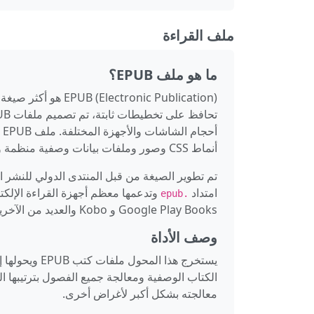
ملف القراءة
ما هو ملف EPUB؟
أنماط CSS وصور وملفات بيانات وصفية منظمة وفقاً لمواصفات EPUB.
امتداد
.epub
Google Play Books و Kobo والعديد من الآخرين.
وصف الأداة
معالجته بشكل أكبر لأغراض أخرى.