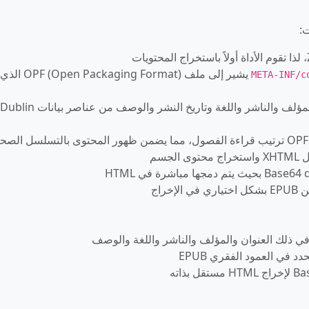
يشير إلى ملف OPF (Open Packaging Format) الذي
META-INF/c
: استخراج العنوان والمؤلف والناشر واللغة وتاريخ النشر والوصف من عناصر بيانات Dublin
جسم
 في ذلك العنوان والمؤلف والناشر واللغة والوصف
في العمود الفقري EPUB