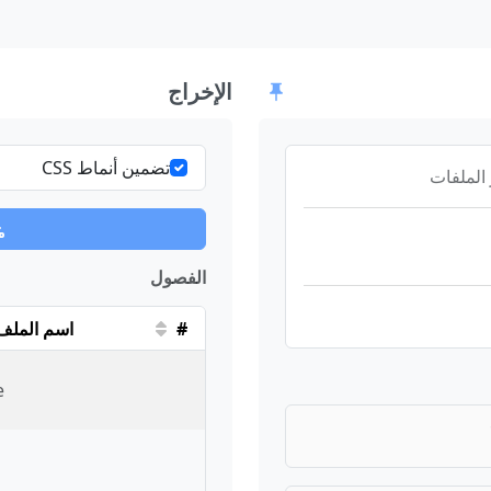
الإخراج
تضمين أنماط CSS
 الملفات
الفصول
#
اسم الملف
e