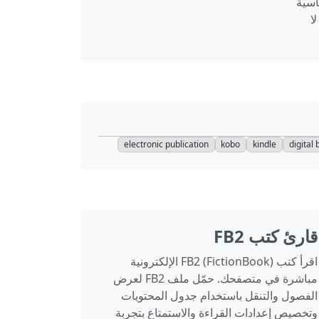
اسية
ارجية عبر عناوين URL التي لا
electronic publication
kobo
kindle
digital
قارئ كتب FB2
اقرأ كتب FB2 (FictionBook) الإلكترونية
مباشرة في متصفحك. حمّل ملف FB2 لعرض
الفصول والتنقل باستخدام جدول المحتويات
وتخصيص إعدادات القراءة والاستمتاع بتجربة