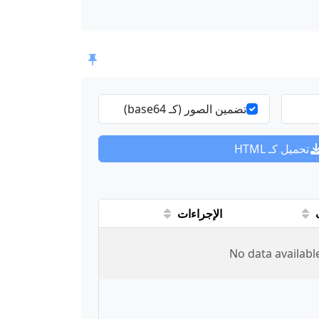
تضمين الصور (كـ base64)
تحميل كـ HTML
الإجراءات
No data availabl