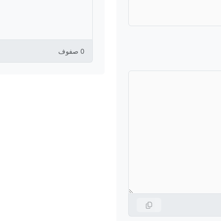
0 صفوف