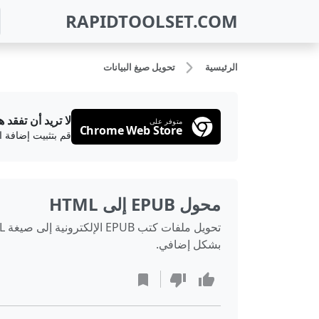
RAPIDTOOLSET.COM
الرئيسية
تحويل صيغ البيانات
لا تريد أن تفقد ه
متوفر على
Chrome Web Store
قم بتثبيت إضافة 
محول EPUB إلى HTML
بشكل إضافي.