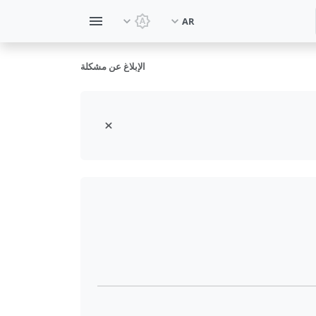
AR
تبديل السمة: سمة النظام
الإبلاغ عن مشكلة