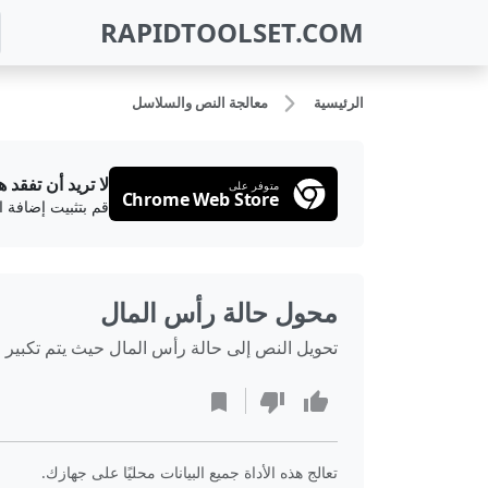
RAPIDTOOLSET.COM
الرئيسية
معالجة النص والسلاسل
لا تريد أن تفقد ه
متوفر على
Chrome Web Store
قم بتثبيت إضافة 
محول حالة رأس المال
تحويل النص إلى حالة رأس المال حيث يتم تكبير 
تعالج هذه الأداة جميع البيانات محليًا على جهازك.