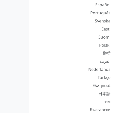
Español
Português
Svenska
Eesti
Suomi
Polski
हिन्दी
العربية
Nederlands
Türkçe
Ελληνικά
日本語
বাংলা
Български