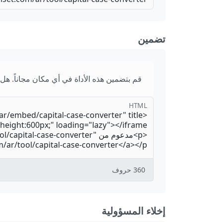
تضمين
قم بتضمين هذه الأداة في أي مكان مجاناً. هل
HTML
360
حروف
إخلاء المسؤولية