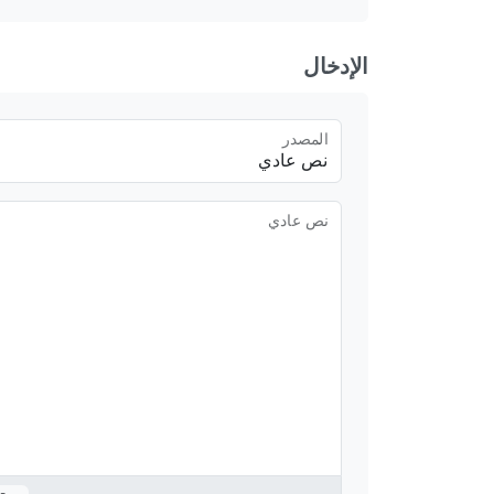
الإدخال
المصدر
نص عادي
نص عادي