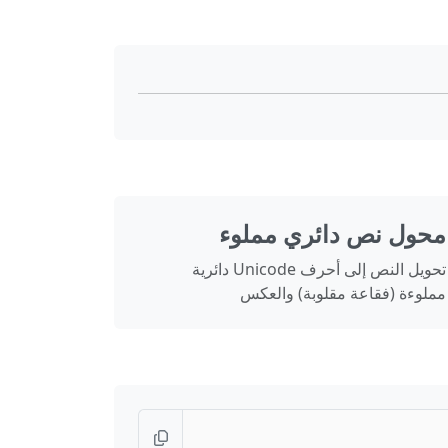
محول نص دائري مملوء
تحويل النص إلى أحرف Unicode دائرية
مملوءة (فقاعة مقلوبة) والعكس