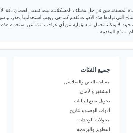
ة المستخدمين في حل مختلف المشكلات. بينما نسعى لضمان دقة الأدوات
خالٍ من الأخطاء. النتائج التي تولدها هذه الأدوات تُقدم كما هي ويجب استخدامها 
حيث لا يمكننا تحمل المسؤولية عن أي عواقب تنشأ عن استخدام هذه ال
النتائج المقدمة.
جميع الفئات
معالجة النص والسلاسل
التشفير والأمان
تحويل صيغ البيانات
أدوات الوقت والتاريخ
محولات الوحدات
التطوير والبرمجة