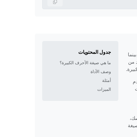
جدول المحتويات
ينما
د من
ما هي صيغة الأحرف الكبيرة؟
وصف الأداة
أمثلة
دم
الميزات
صك،
صيغة