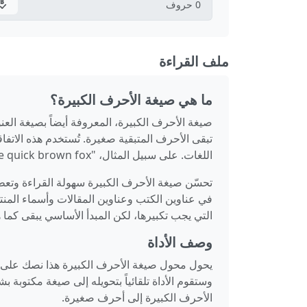
0
حروف
ملف القراءة
ما هي صيغة الأحرف الكبيرة؟
صيغة الأحرف الكبيرة، المعروفة أيضاً بصيغة الع
تبقى الأحرف المتبقية صغيرة. تُستخدم هذه الاتف
اللغات. على سبيل المثال، "the quick brown fox" يصبح "The Quick Brown Fox" عند تحويله إلى صيغة الأحرف الكبيرة.
تحسّن صيغة الأحرف الكبيرة سهولة القراءة وتعطي
في عناوين الكتب وعناوين المقالات وأسماء المن
التي يجب تكبيرها، لكن المبدأ الأساسي يبقى كما ه
وصف الأداة
يحول محول صيغة الأحرف الكبيرة هذا نصك على ا
وستقوم الأداة تلقائياً بتحويله إلى صيغة مكتوب
الأحرف الكبيرة إلى أحرف صغيرة.