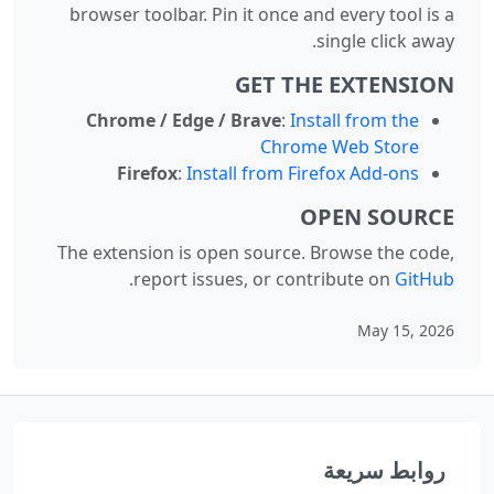
browser toolbar. Pin it once and every tool is a
single click away.
GET THE EXTENSION
Chrome / Edge / Brave
:
Install from the
Chrome Web Store
Firefox
:
Install from Firefox Add-ons
OPEN SOURCE
The extension is open source. Browse the code,
.
report issues, or contribute on
GitHub
May 15, 2026
روابط سريعة