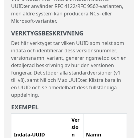
UUID:er använder RFC 4122/RFC 9562-varianten,
men äldre system kan producera NCS- eller
Microsoft-varianter.
VERKTYGSBESKRIVNING
Det här verktyget tar vilken UUID som helst som
indata och identifierar dess versionsnummer,
versionsnamn, variant, genereringsmetod och en
detaljerad beskrivning av hur den versionen
fungerar. Det stöder alla standardversioner (v1
till v8), samt Nil och Max UUID:er. Klistra bara in
en UUID och se omedelbart dess fullständiga
uppdelning.
EXEMPEL
Ver
sio
Indata-UUID
n
Namn