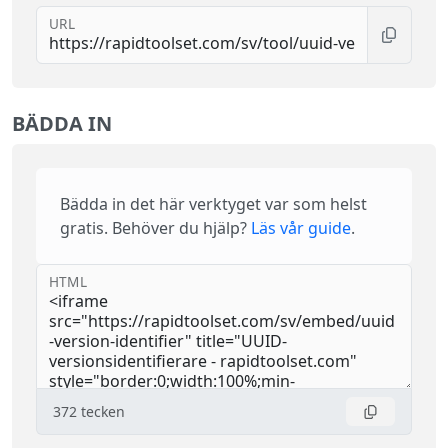
URL
BÄDDA IN
Bädda in det här verktyget var som helst
gratis. Behöver du hjälp?
Läs vår guide
.
HTML
372
tecken