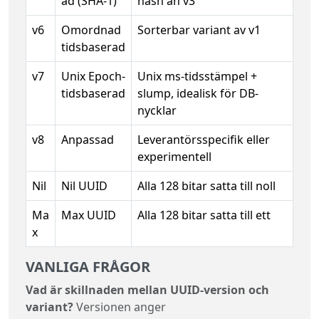
ad (SHA-1)
hash än v3
v6
Omordnad
Sorterbar variant av v1
tidsbaserad
v7
Unix Epoch-
Unix ms-tidsstämpel +
tidsbaserad
slump, idealisk för DB-
nycklar
v8
Anpassad
Leverantörsspecifik eller
experimentell
Nil
Nil UUID
Alla 128 bitar satta till noll
Ma
Max UUID
Alla 128 bitar satta till ett
x
VANLIGA FRÅGOR
Vad är skillnaden mellan UUID-version och
variant?
Versionen anger