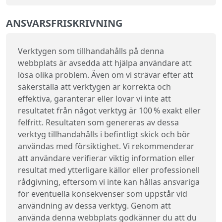
ANSVARSFRISKRIVNING
Verktygen som tillhandahålls på denna
webbplats är avsedda att hjälpa användare att
lösa olika problem. Även om vi strävar efter att
säkerställa att verktygen är korrekta och
effektiva, garanterar eller lovar vi inte att
resultatet från något verktyg är 100 % exakt eller
felfritt. Resultaten som genereras av dessa
verktyg tillhandahålls i befintligt skick och bör
användas med försiktighet. Vi rekommenderar
att användare verifierar viktig information eller
resultat med ytterligare källor eller professionell
rådgivning, eftersom vi inte kan hållas ansvariga
för eventuella konsekvenser som uppstår vid
användning av dessa verktyg. Genom att
använda denna webbplats godkänner du att du