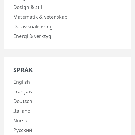
Design & stil
Matematik & vetenskap
Datavisualisering
Energi & verktyg
SPRÅK
English
Français
Deutsch
Italiano
Norsk
Русский