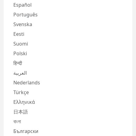
Español
Português
Svenska
Eesti
Suomi
Polski
हिन्दी
العربية
Nederlands
Türkçe
Ελληνικά
日本語
বাংলা
Български