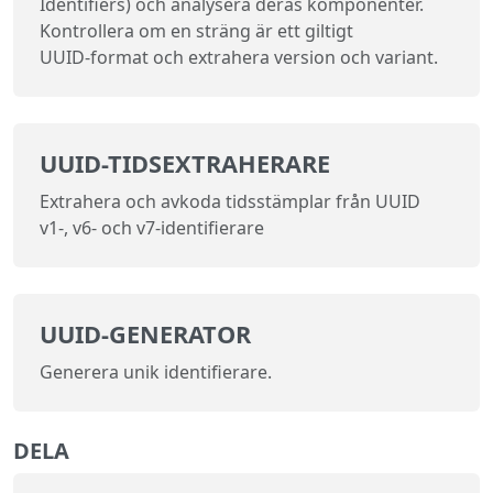
Identifiers) och analysera deras komponenter.
Kontrollera om en sträng är ett giltigt
UUID‑format och extrahera version och variant.
UUID-TIDSEXTRAHERARE
Extrahera och avkoda tidsstämplar från UUID
v1-, v6- och v7-identifierare
UUID‑GENERATOR
Generera unik identifierare.
DELA