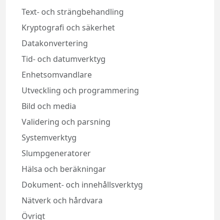
Text‑ och strängbehandling
Kryptografi och säkerhet
Datakonvertering
Tid‑ och datumverktyg
Enhetsomvandlare
Utveckling och programmering
Bild och media
Validering och parsning
Systemverktyg
Slumpgeneratorer
Hälsa och beräkningar
Dokument‑ och innehållsverktyg
Nätverk och hårdvara
Övrigt