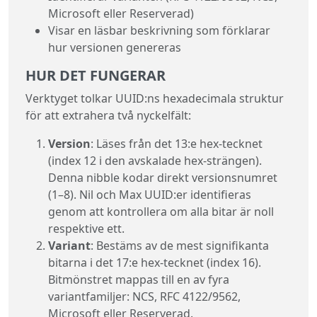
Microsoft eller Reserverad)
Visar en läsbar beskrivning som förklarar
hur versionen genereras
HUR DET FUNGERAR
Verktyget tolkar UUID:ns hexadecimala struktur
för att extrahera två nyckelfält:
Version
: Läses från det 13:e hex-tecknet
(index 12 i den avskalade hex-strängen).
Denna nibble kodar direkt versionsnumret
(1–8). Nil och Max UUID:er identifieras
genom att kontrollera om alla bitar är noll
respektive ett.
Variant
: Bestäms av de mest signifikanta
bitarna i det 17:e hex-tecknet (index 16).
Bitmönstret mappas till en av fyra
variantfamiljer: NCS, RFC 4122/9562,
Microsoft eller Reserverad.