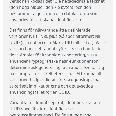
Versionen kodas i det 13:e hexadecimala tecknet
(den höga nibble i den 7:e byten), och den
bestämmer algoritmen och datakällorna som
användes för att skapa identifieraren.
Det finns för närvarande åtta definierade
versioner (v1 till v8), plus två specialformer: Nil
UUID (alla nollor) och Max UUID (alla ettor). Varje
version tjänar ett annat syfte — vissa bäddar in
tidsstämplar för kronologisk sortering, vissa
använder kryptografiska hash-funktioner för
deterministisk generering, och andra förlitar sig
på slumptal för enkelhetens skull. Att känna till
versionen hjälper dig att förstå egenskaperna,
säkerhetsimplikationerna och det avsedda
användningsfallet för en UUID.
Variantfältet, kodat separat, identifierar vilken
UUID-specifikation identifieraren
överensstämmer med. De flesta moderna