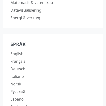
Matematik & vetenskap
Datavisualisering
Energi & verktyg
SPRÅK
English
Français
Deutsch
Italiano
Norsk
Русский
Español