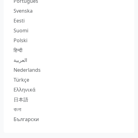
Português
Svenska
Eesti
Suomi
Polski
हिन्दी
العربية
Nederlands
Türkçe
Ελληνικά
日本語
বাংলা
Български