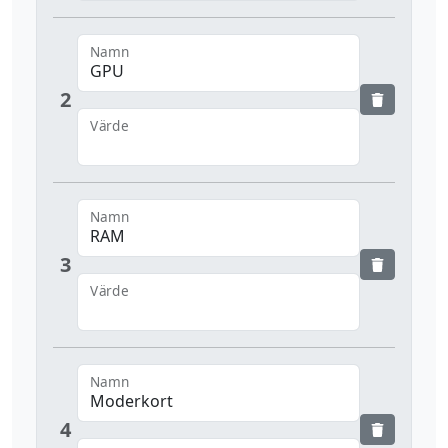
Namn
2
Värde
Namn
3
Värde
Namn
4