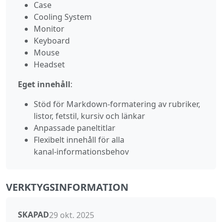
Case
Cooling System
Monitor
Keyboard
Mouse
Headset
Eget innehåll
:
Stöd för Markdown‑formatering av rubriker,
listor, fetstil, kursiv och länkar
Anpassade paneltitlar
Flexibelt innehåll för alla
kanal‑informationsbehov
VERKTYGSINFORMATION
SKAPAD
29 okt. 2025