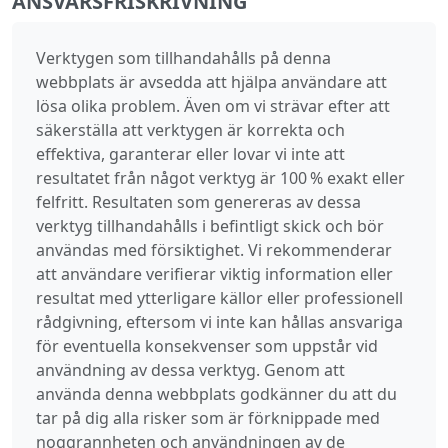
ANSVARSFRISKRIVNING
Verktygen som tillhandahålls på denna
webbplats är avsedda att hjälpa användare att
lösa olika problem. Även om vi strävar efter att
säkerställa att verktygen är korrekta och
effektiva, garanterar eller lovar vi inte att
resultatet från något verktyg är 100 % exakt eller
felfritt. Resultaten som genereras av dessa
verktyg tillhandahålls i befintligt skick och bör
användas med försiktighet. Vi rekommenderar
att användare verifierar viktig information eller
resultat med ytterligare källor eller professionell
rådgivning, eftersom vi inte kan hållas ansvariga
för eventuella konsekvenser som uppstår vid
användning av dessa verktyg. Genom att
använda denna webbplats godkänner du att du
tar på dig alla risker som är förknippade med
noggrannheten och användningen av de