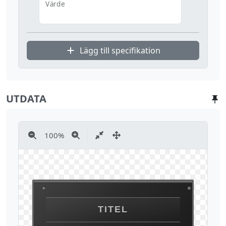
Värde
Lägg till specifikation
UTDATA
100
%
TITEL