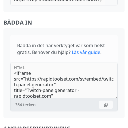
BÄDDA IN
Bädda in det här verktyget var som helst
gratis. Behöver du hjälp?
Läs vår guide
.
HTML
364
tecken