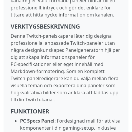
kanalregler. Välutformade paneler bidrar till ett
professionellt intryck och gör det enklare för
tittare att hitta nyckelinformation om kanalen.
VERKTYGSBESKRIVNING
Denna Twitch‑panelskapare låter dig designa
professionella, anpassade Twitch‑paneler utan
några designkunskaper. Panelgeneratorn hjälper
dig att skapa informationspaneler för
PC‑specifikationer eller eget innehåll med
Markdown‑formatering. Som en komplett
Twitch‑panelredigerare kan du välja mellan flera
visuella teman och exportera dina paneler som
högkvalitativa bilder som är klara att laddas upp
till din Twitch‑kanal.
FUNKTIONER
PC Specs Panel
: Fördesignad mall för att visa
komponenter i din gaming‑setup, inklusive