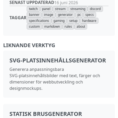
SENAST UPPDATERAD
16 juni 2026
twitch
panel
stream
streaming
discord
banner
image
generator
pc
specs
TAGGAR
specifications
gaming
setup
hardware
custom
markdown
rules
about
LIKNANDE VERKTYG
SVG‑PLATSINNEHÅLLSGENERATOR
Generera anpassningsbara
SVG‑platsinnehållsbilder med text, färger och
dimensioner för webbutveckling och
designmockups.
STATISK BRUSGENERATOR