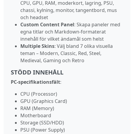
CPU, GPU, RAM, moderkort, lagring, PSU,
chassi, kylning, monitor, tangentbord, mus
och headset
Custom Content Panel
: Skapa paneler med
egna titlar och Markdown‑formaterat
innehåll för vilket ändamål som helst
Multiple Skins
: Välj bland 7 olika visuella
teman – Modern, Classic, Red, Steel,
Medieval, Gaming och Retro
STÖDD INNEHÅLL
PC‑specifikationsfält
:
CPU (Processor)
GPU (Graphics Card)
RAM (Memory)
Motherboard
Storage (SSD/HDD)
PSU (Power Supply)