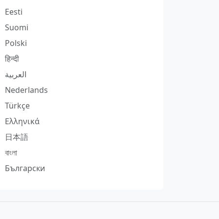
Eesti
Suomi
Polski
हिन्दी
العربية
Nederlands
Türkçe
Ελληνικά
日本語
বাংলা
Български