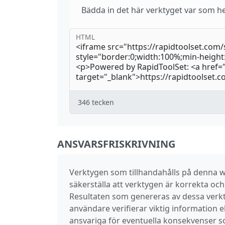
Bädda in det här verktyget var som he
HTML
346
tecken
ANSVARSFRISKRIVNING
Verktygen som tillhandahålls på denna we
säkerställa att verktygen är korrekta och e
Resultaten som genereras av dessa verkty
användare verifierar viktig information el
ansvariga för eventuella konsekvenser 