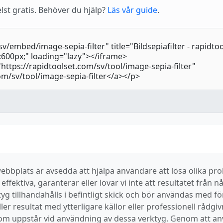
lst gratis. Behöver du hjälp?
Läs vår guide
.
bbplats är avsedda att hjälpa användare att lösa olika prob
ffektiva, garanterar eller lovar vi inte att resultatet från nå
g tillhandahålls i befintligt skick och bör användas med f
ler resultat med ytterligare källor eller professionell rådgiv
som uppstår vid användning av dessa verktyg. Genom att 