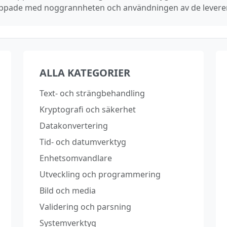
rknippade med noggrannheten och användningen av de levere
ALLA KATEGORIER
Text‑ och strängbehandling
Kryptografi och säkerhet
Datakonvertering
Tid‑ och datumverktyg
Enhetsomvandlare
Utveckling och programmering
Bild och media
Validering och parsning
Systemverktyg