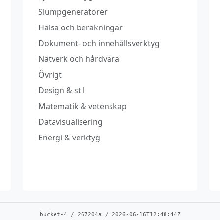
Slumpgeneratorer
Hälsa och beräkningar
Dokument‑ och innehållsverktyg
Nätverk och hårdvara
Övrigt
Design & stil
Matematik & vetenskap
Datavisualisering
Energi & verktyg
bucket-4
/
267204a
/
2026-06-16T12:48:44Z