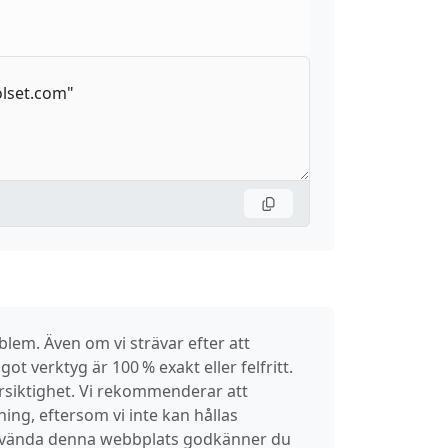
lem. Även om vi strävar efter att
got verktyg är 100 % exakt eller felfritt.
örsiktighet. Vi rekommenderar att
ning, eftersom vi inte kan hållas
använda denna webbplats godkänner du