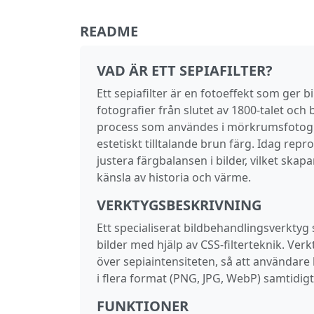
README
VAD ÄR ETT SEPIAFILTER?
Ett sepiafilter är en fotoeffekt som ger
fotografier från slutet av 1800‑talet och
process som användes i mörkrumsfotograf
estetiskt tilltalande brun färg. Idag rep
justera färgbalansen i bilder, vilket skap
känsla av historia och värme.
VERKTYGSBESKRIVNING
Ett specialiserat bildbehandlingsverktyg
bilder med hjälp av CSS‑filterteknik. Ver
över sepiaintensiteten, så att användare
i flera format (PNG, JPG, WebP) samtidigt
FUNKTIONER