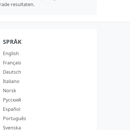
rade resultaten.
SPRÅK
English
Français
Deutsch
Italiano
Norsk
Русский
Español
Português
Svenska