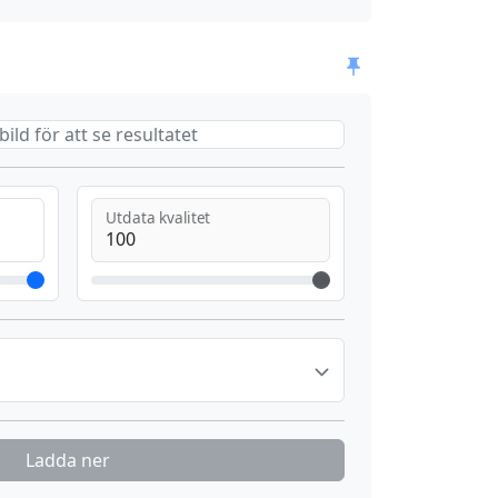
bild för att se resultatet
Utdata kvalitet
Ladda ner