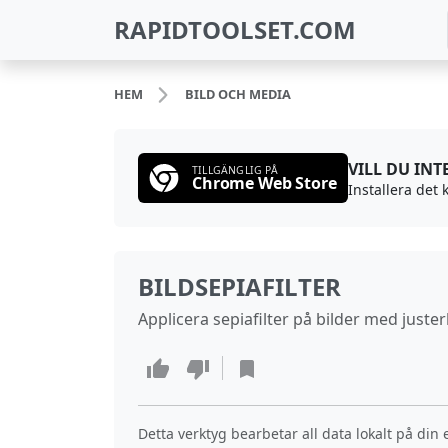
RAPIDTOOLSET.COM
HEM
BILD OCH MEDIA
VILL DU IN
TILLGÄNGLIG PÅ
Chrome Web Store
Installera det
BILDSEPIAFILTER
Applicera sepiafilter på bilder med juster
Detta verktyg bearbetar all data lokalt på din 