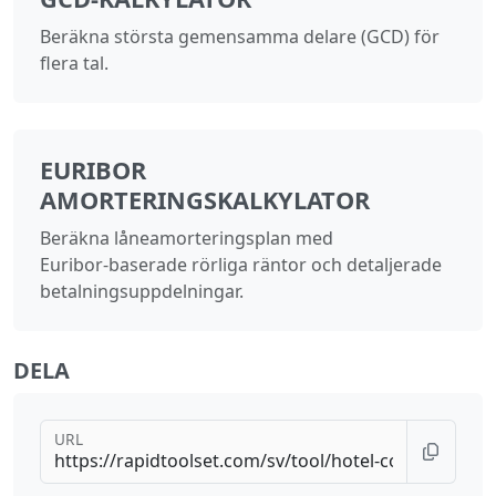
Beräkna största gemensamma delare (GCD) för
flera tal.
EURIBOR
AMORTERINGSKALKYLATOR
Beräkna låneamorteringsplan med
Euribor‑baserade rörliga räntor och detaljerade
betalningsuppdelningar.
DELA
URL