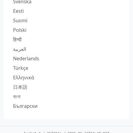
Svenska
Eesti
Suomi
Polski
हिन्दी
العربية
Nederlands
Türkçe
Ελληνικά
日本語
বাংলা
Български