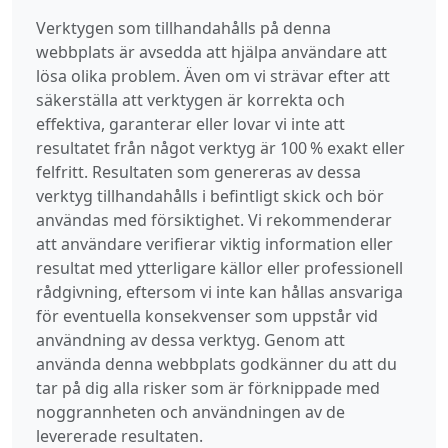
Verktygen som tillhandahålls på denna
webbplats är avsedda att hjälpa användare att
lösa olika problem. Även om vi strävar efter att
säkerställa att verktygen är korrekta och
effektiva, garanterar eller lovar vi inte att
resultatet från något verktyg är 100 % exakt eller
felfritt. Resultaten som genereras av dessa
verktyg tillhandahålls i befintligt skick och bör
användas med försiktighet. Vi rekommenderar
att användare verifierar viktig information eller
resultat med ytterligare källor eller professionell
rådgivning, eftersom vi inte kan hållas ansvariga
för eventuella konsekvenser som uppstår vid
användning av dessa verktyg. Genom att
använda denna webbplats godkänner du att du
tar på dig alla risker som är förknippade med
noggrannheten och användningen av de
levererade resultaten.