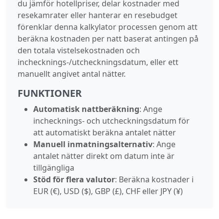
du jämför hotellpriser, delar kostnader med
resekamrater eller hanterar en resebudget
förenklar denna kalkylator processen genom att
beräkna kostnaden per natt baserat antingen på
den totala vistelsekostnaden och
inchecknings-/utcheckningsdatum, eller ett
manuellt angivet antal nätter.
FUNKTIONER
Automatisk nattberäkning
: Ange
inchecknings- och utcheckningsdatum för
att automatiskt beräkna antalet nätter
Manuell inmatningsalternativ
: Ange
antalet nätter direkt om datum inte är
tillgängliga
Stöd för flera valutor
: Beräkna kostnader i
EUR (€), USD ($), GBP (£), CHF eller JPY (¥)