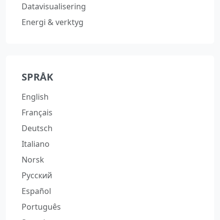
Datavisualisering
Energi & verktyg
SPRÅK
English
Français
Deutsch
Italiano
Norsk
Русский
Español
Português