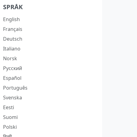
SPRÅK
English
Français
Deutsch
Italiano
Norsk
Русский
Español
Português
Svenska
Eesti
Suomi
Polski
हिन्दी