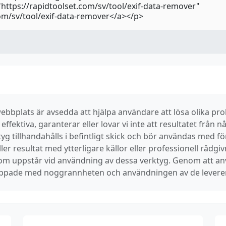
bbplats är avsedda att hjälpa användare att lösa olika prob
ffektiva, garanterar eller lovar vi inte att resultatet från nå
g tillhandahålls i befintligt skick och bör användas med f
ler resultat med ytterligare källor eller professionell rådgiv
som uppstår vid användning av dessa verktyg. Genom att 
rknippade med noggrannheten och användningen av de levere