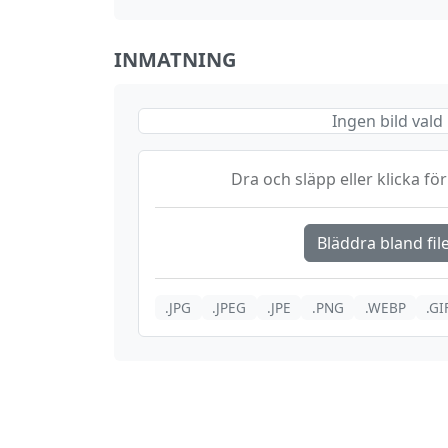
INMATNING
Ingen bild vald
Dra och släpp eller klicka för 
Bläddra bland fil
.JPG
.JPEG
.JPE
.PNG
.WEBP
.GI