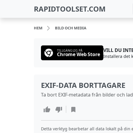
RAPIDTOOLSET.COM
HEM
BILD OCH MEDIA
VILL DU IN
TILLGÄNGLIG PÅ
Chrome Web Store
Installera det
EXIF‑DATA BORTTAGARE
Ta bort EXIF‑metadata från bilder och la
Detta verktyg bearbetar all data lokalt på din 