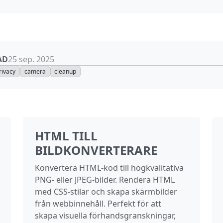
AD
25 sep. 2025
rivacy
camera
cleanup
HTML TILL
BILDKONVERTERARE
Konvertera HTML‑kod till högkvalitativa
PNG‑ eller JPEG‑bilder. Rendera HTML
med CSS‑stilar och skapa skärmbilder
från webb­innehåll. Perfekt för att
skapa visuella förhandsgranskningar,