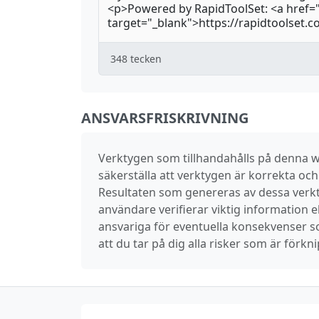
348
tecken
ANSVARSFRISKRIVNING
Verktygen som tillhandahålls på denna we
säkerställa att verktygen är korrekta och e
Resultaten som genereras av dessa verkty
användare verifierar viktig information el
ansvariga för eventuella konsekvenser 
att du tar på dig alla risker som är fö