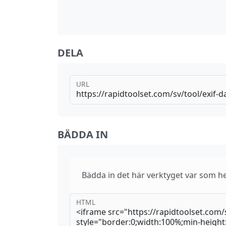
DELA
URL
BÄDDA IN
Bädda in det här verktyget var som he
HTML