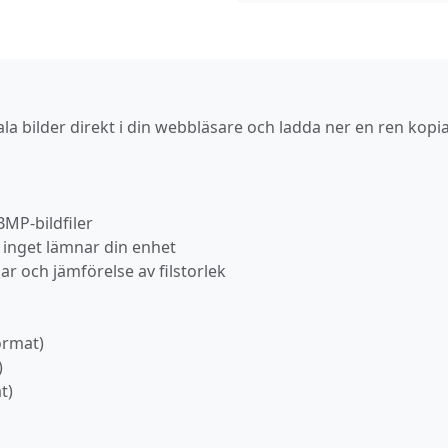
la bilder direkt i din webbläsare och ladda ner en ren kopi
BMP-bildfiler
 inget lämnar din enhet
r och jämförelse av filstorlek
ormat)
)
t)