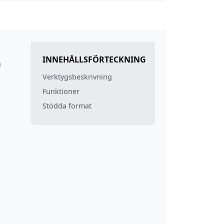
INNEHÅLLSFÖRTECKNING
a
Verktygsbeskrivning
Funktioner
Stödda format