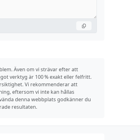
lem. Även om vi strävar efter att
got verktyg är 100 % exakt eller felfritt.
örsiktighet. Vi rekommenderar att
ning, eftersom vi inte kan hållas
använda denna webbplats godkänner du
rade resultaten.