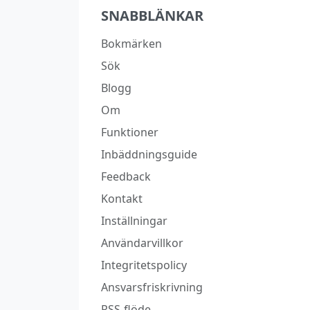
SNABBLÄNKAR
Bokmärken
Sök
Blogg
Om
Funktioner
Inbäddningsguide
Feedback
Kontakt
Inställningar
Användarvillkor
Integritetspolicy
Ansvarsfriskrivning
RSS-flöde