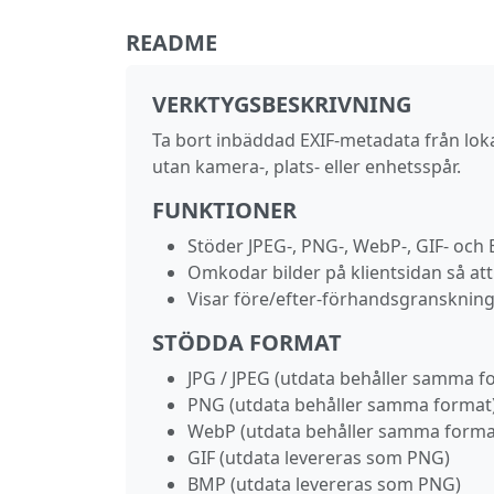
README
VERKTYGSBESKRIVNING
Ta bort inbäddad EXIF-metadata från loka
utan kamera-, plats- eller enhetsspår.
FUNKTIONER
Stöder JPEG-, PNG-, WebP-, GIF- och 
Omkodar bilder på klientsidan så att
Visar före/efter-förhandsgranskninga
STÖDDA FORMAT
JPG / JPEG (utdata behåller samma f
PNG (utdata behåller samma format
WebP (utdata behåller samma forma
GIF (utdata levereras som PNG)
BMP (utdata levereras som PNG)