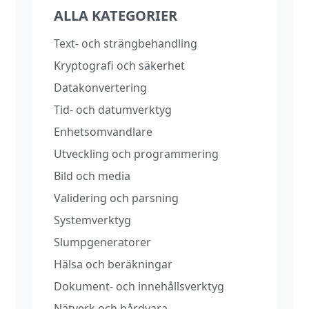
ALLA KATEGORIER
Text‑ och strängbehandling
Kryptografi och säkerhet
Datakonvertering
Tid‑ och datumverktyg
Enhetsomvandlare
Utveckling och programmering
Bild och media
Validering och parsning
Systemverktyg
Slumpgeneratorer
Hälsa och beräkningar
Dokument‑ och innehållsverktyg
Nätverk och hårdvara