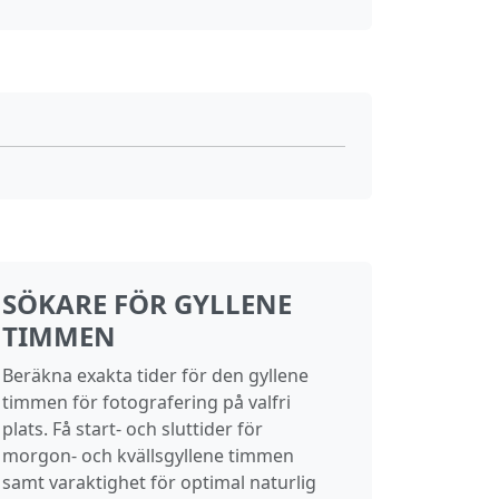
SÖKARE FÖR GYLLENE
TIMMEN
Beräkna exakta tider för den gyllene
timmen för fotografering på valfri
plats. Få start‑ och sluttider för
morgon‑ och kvällsgyllene timmen
samt varaktighet för optimal naturlig