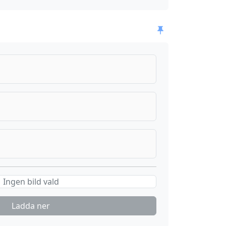
Ingen bild vald
Ladda ner