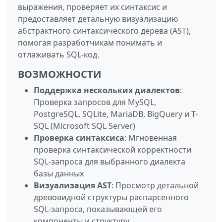
выражения, проверяет их синтаксис и
предоставляет детальную визуализацию
абстрактного синтаксического дерева (AST),
помогая разработчикам понимать и
отлаживать SQL-код.
ВОЗМОЖНОСТИ
Поддержка нескольких диалектов
:
Проверка запросов для MySQL,
PostgreSQL, SQLite, MariaDB, BigQuery и T-
SQL (Microsoft SQL Server)
Проверка синтаксиса
: Мгновенная
проверка синтаксической корректности
SQL-запроса для выбранного диалекта
базы данных
Визуализация AST
: Просмотр детальной
древовидной структуры распарсенного
SQL-запроса, показывающей его
компоненты и структуру