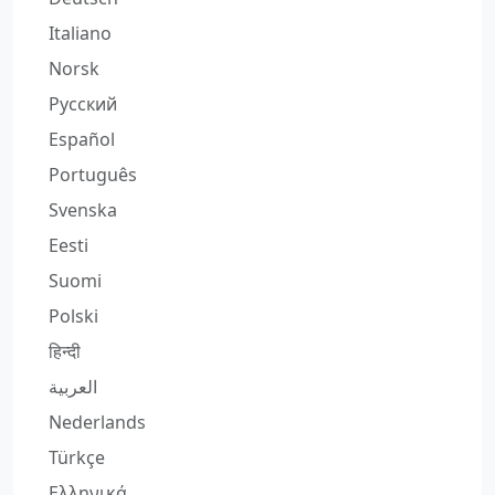
Italiano
Norsk
Русский
Español
Português
Svenska
Eesti
Suomi
Polski
हिन्दी
العربية
Nederlands
Türkçe
Ελληνικά