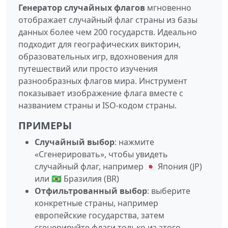
Генератор случайных флагов
мгновенно
отображает случайный флаг страны из базы
данных более чем 200 государств. Идеально
подходит для географических викторин,
образовательных игр, вдохновения для
путешествий или просто изучения
разнообразных флагов мира. Инструмент
показывает изображение флага вместе с
названием страны и ISO‑кодом страны.
ПРИМЕРЫ
Случайный выбор
: нажмите
«Сгенерировать», чтобы увидеть
случайный флаг, например 🇯🇵 Япония (JP)
или 🇧🇷 Бразилия (BR)
Отфильтрованный выбор
: выберите
конкретные страны, например
европейские государства, затем
сгенерируйте флаги только из этого