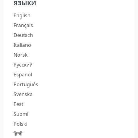
ЯЗЫКИ
English
Français
Deutsch
Italiano
Norsk
Русский
Español
Português
Svenska
Eesti
Suomi
Polski
हिन्दी