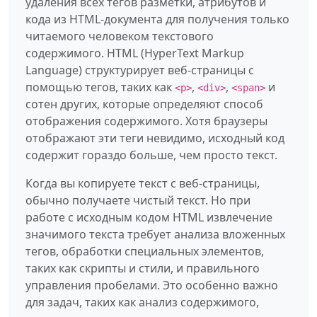
удаления всех тегов разметки, атрибутов и
кода из HTML-документа для получения только
читаемого человеком текстового
содержимого. HTML (HyperText Markup
Language) структурирует веб-страницы с
помощью тегов, таких как
,
,
и
<p>
<div>
<span>
сотен других, которые определяют способ
отображения содержимого. Хотя браузеры
отображают эти теги невидимо, исходный код
содержит гораздо больше, чем просто текст.
Когда вы копируете текст с веб-страницы,
обычно получаете чистый текст. Но при
работе с исходным кодом HTML извлечение
значимого текста требует анализа вложенных
тегов, обработки специальных элементов,
таких как скрипты и стили, и правильного
управления пробелами. Это особенно важно
для задач, таких как анализ содержимого,