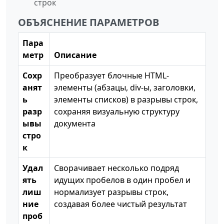
строк
ОБЪЯСНЕНИЕ ПАРАМЕТРОВ
Пара
метр
Описание
Сохр
Преобразует блочные HTML-
анят
элементы (абзацы, div-ы, заголовки,
ь
элементы списков) в разрывы строк,
разр
сохраняя визуальную структуру
ывы
документа
стро
к
Удал
Сворачивает несколько подряд
ять
идущих пробелов в один пробел и
лиш
нормализует разрывы строк,
ние
создавая более чистый результат
проб