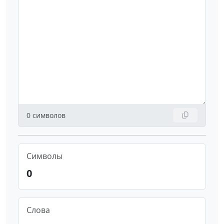
0
символов
Символы
0
Слова