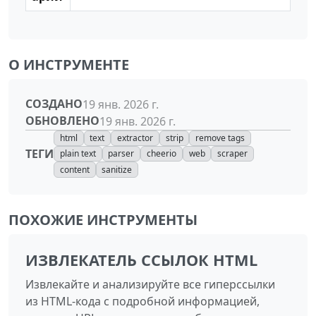
О ИНСТРУМЕНТЕ
СОЗДАНО
19 янв. 2026 г.
ОБНОВЛЕНО
19 янв. 2026 г.
html
text
extractor
strip
remove tags
ТЕГИ
plain text
parser
cheerio
web
scraper
content
sanitize
ПОХОЖИЕ ИНСТРУМЕНТЫ
ИЗВЛЕКАТЕЛЬ ССЫЛОК HTML
Извлекайте и анализируйте все гиперссылки
из HTML-кода с подробной информацией,