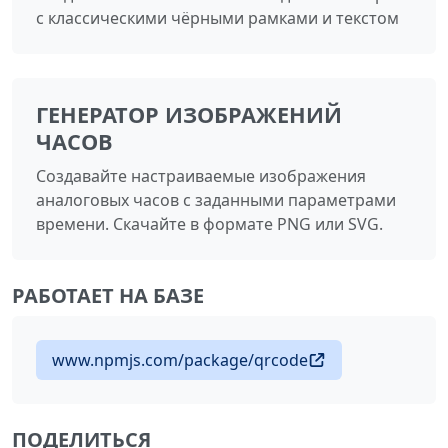
с классическими чёрными рамками и текстом
ГЕНЕРАТОР ИЗОБРАЖЕНИЙ
ЧАСОВ
Создавайте настраиваемые изображения
аналоговых часов с заданными параметрами
времени. Скачайте в формате PNG или SVG.
РАБОТАЕТ НА БАЗЕ
www.npmjs.com/package/qrcode
ПОДЕЛИТЬСЯ