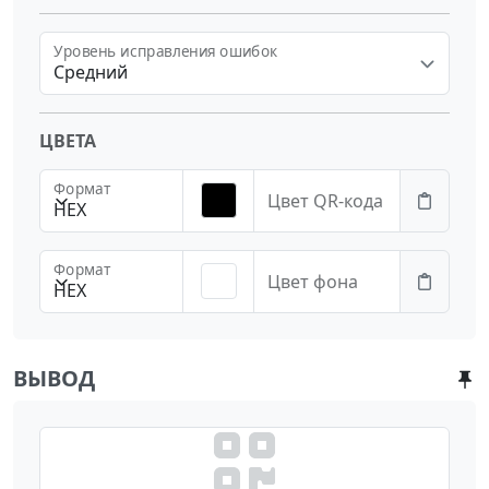
Уровень исправления ошибок
Средний
ЦВЕТА
Формат
Цвет QR-кода
HEX
Формат
Цвет фона
HEX
ВЫВОД