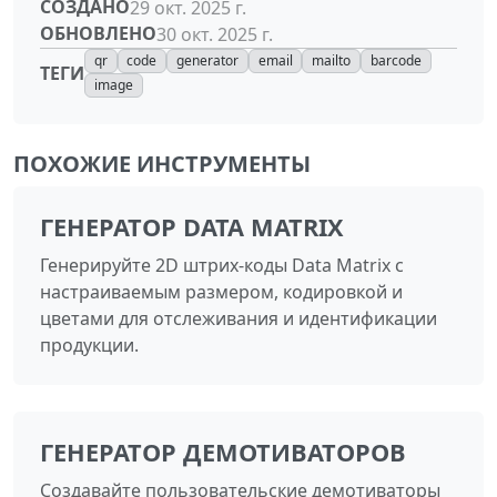
СОЗДАНО
29 окт. 2025 г.
ОБНОВЛЕНО
30 окт. 2025 г.
qr
code
generator
email
mailto
barcode
ТЕГИ
image
ПОХОЖИЕ ИНСТРУМЕНТЫ
ГЕНЕРАТОР DATA MATRIX
Генерируйте 2D штрих-коды Data Matrix с
настраиваемым размером, кодировкой и
цветами для отслеживания и идентификации
продукции.
ГЕНЕРАТОР ДЕМОТИВАТОРОВ
Создавайте пользовательские демотиваторы