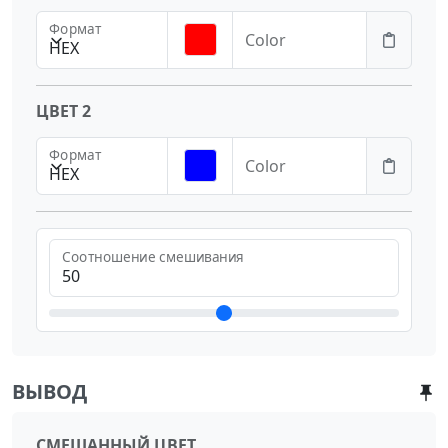
Формат
Color
HEX
ЦВЕТ 2
Формат
Color
HEX
Соотношение смешивания
ВЫВОД
СМЕШАННЫЙ ЦВЕТ