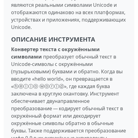
являются реальными символами Unicode и
отображаются одинаково на всех платформах,
устройствах и приложениях, поддерживающих
Unicode.
ОПИСАНИЕ ИНСТРУМЕНТА
Конвертер текста с окружёнными
символами
преобразует обычный текст в
Unicode‑символы с окружёнными
(пузырьковыми) буквами и обратно. Когда вы
вводите «hello world», он превращается в
«ⓗⓔⓛⓛⓞ ⓦⓞⓡⓛⓓ», где каждая буква
заключена в круглую окантовку. Инструмент
обеспечивает двунаправленное
преобразование — кодирует обычный текст в
окружённый формат или декодирует
окружённые символы обратно в обычные
буквы. Также поддерживается преобразование
цифр 0‑9 в их окружённые эквиваленты