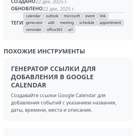
СОЗДАНО
22 дек. 2025 г.
ОБНОВЛЕНО
22 дек. 2025 г.
calendar
outlook
microsoft
event
link
ТЕГИ
generator
add
meeting
schedule
appointment
reminder
office365
url
ПОХОЖИЕ ИНСТРУМЕНТЫ
ГЕНЕРАТОР ССЫЛКИ ДЛЯ
ДОБАВЛЕНИЯ В GOOGLE
CALENDAR
Создавайте ссылки Google Calendar для
добавления событий с указанием названия,
даты, времени, места и описания.