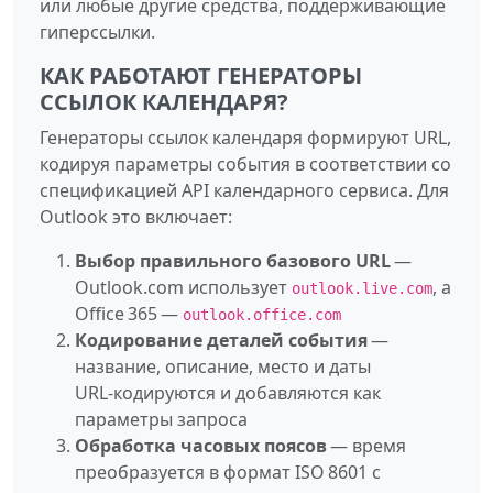
или любые другие средства, поддерживающие
гиперссылки.
КАК РАБОТАЮТ ГЕНЕРАТОРЫ
ССЫЛОК КАЛЕНДАРЯ?
Генераторы ссылок календаря формируют URL,
кодируя параметры события в соответствии со
спецификацией API календарного сервиса. Для
Outlook это включает:
Выбор правильного базового URL
—
Outlook.com использует
, а
outlook.live.com
Office 365 —
outlook.office.com
Кодирование деталей события
—
название, описание, место и даты
URL‑кодируются и добавляются как
параметры запроса
Обработка часовых поясов
— время
преобразуется в формат ISO 8601 с