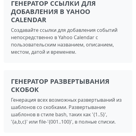
ГЕНЕРАТОР ССЫЛКИ ДЛЯ
ДОБАВЛЕНИЯ В YAHOO
CALENDAR
Создавайте ссылки для добавления событий
непосредственно в Yahoo Calendar с
пользовательским названием, описанием,
местом, датой и временем.
ГЕНЕРАТОР РАЗВЕРТЫВАНИЯ
СКОБОК
Генерация всех возможных развертываний из
шаблонов со скобками. Развертывание
шаблонов в стиле bash, таких как '{1..5}',
'{a,b,c}' или file-'{001..100}', в полные списки.