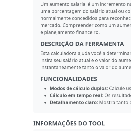
Um aumento salarial é um incremento n
uma porcentagem do salário atual ou co
normalmente concedidos para reconhecer
mercado. Compreender como um aumento 
e planejamento financeiro.
DESCRIÇÃO DA FERRAMENTA
Esta calculadora ajuda você a determin
insira seu salário atual e o valor do aum
instantaneamente tanto o valor do aumen
FUNCIONALIDADES
Modos de cálculo duplos
: Calcule 
Cálculo em tempo real
: Os resulta
Detalhamento claro
: Mostra tanto 
INFORMAÇÕES DO TOOL