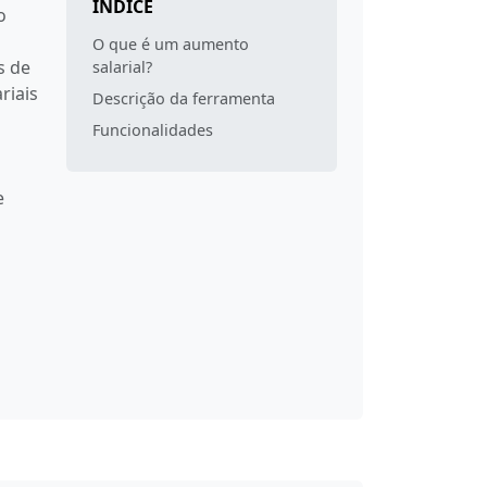
ÍNDICE
o
O que é um aumento
s de
salarial?
riais
Descrição da ferramenta
Funcionalidades
e