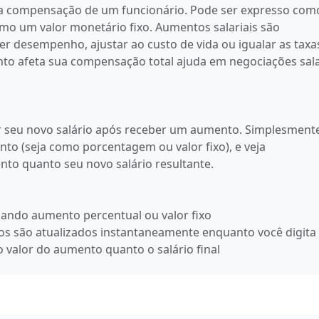
a compensação de um funcionário. Pode ser expresso com
mo um valor monetário fixo. Aumentos salariais são
 desempenho, ajustar ao custo de vida ou igualar as taxa
afeta sua compensação total ajuda em negociações sala
ar seu novo salário após receber um aumento. Simplesment
ento (seja como porcentagem ou valor fixo), e veja
to quanto seu novo salário resultante.
usando aumento percentual ou valor fixo
dos são atualizados instantaneamente enquanto você digita
o valor do aumento quanto o salário final