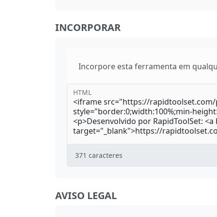
INCORPORAR
Incorpore esta ferramenta em qualque
HTML
371
caracteres
AVISO LEGAL