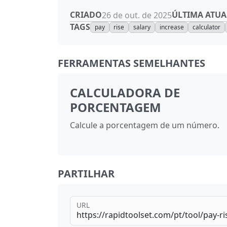
CRIADO
ÚLTIMA ATUA
26 de out. de 2025
TAGS
pay
rise
salary
increase
calculator
FERRAMENTAS SEMELHANTES
CALCULADORA DE
PORCENTAGEM
Calcule a porcentagem de um número.
PARTILHAR
URL