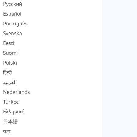
Русский
Español
Português
Svenska
Eesti
Suomi
Polski
हिन्दी
العربية
Nederlands
Türkçe
Ελληνικά
日本語
বাংলা