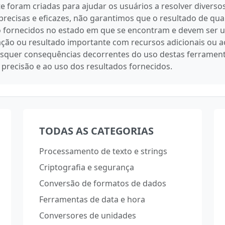
ite foram criadas para ajudar os usuários a resolver dive
precisas e eficazes, não garantimos que o resultado de qu
são fornecidos no estado em que se encontram e devem se
ção ou resultado importante com recursos adicionais ou a
quer consequências decorrentes do uso destas ferramentas.
 precisão e ao uso dos resultados fornecidos.
TODAS AS CATEGORIAS
Processamento de texto e strings
Criptografia e segurança
Conversão de formatos de dados
Ferramentas de data e hora
Conversores de unidades