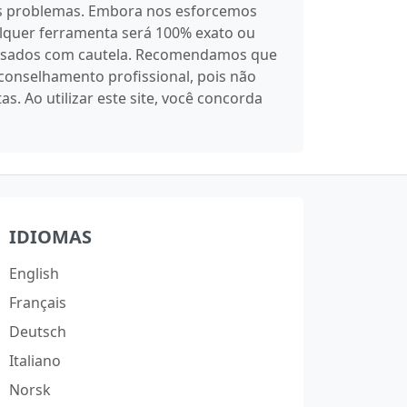
rsos problemas. Embora nos esforcemos
alquer ferramenta será 100% exato ou
r usados com cautela. Recomendamos que
conselhamento profissional, pois não
 Ao utilizar este site, você concorda
IDIOMAS
English
Français
Deutsch
Italiano
Norsk