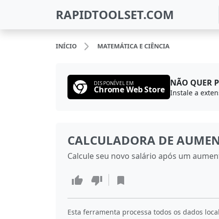
RAPIDTOOLSET.COM
INÍCIO
MATEMÁTICA E CIÊNCIA
NÃO QUER P
DISPONÍVEL EM
Chrome Web Store
CALCULADORA DE AUMEN
Calcule seu novo salário após um aument
Esta ferramenta processa todos os dados loca