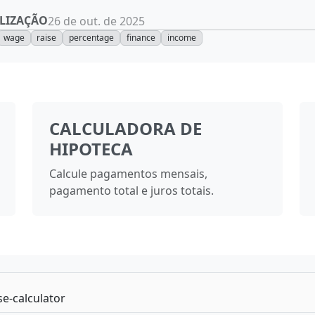
LIZAÇÃO
26 de out. de 2025
wage
raise
percentage
finance
income
CALCULADORA DE
HIPOTECA
Calcule pagamentos mensais,
pagamento total e juros totais.