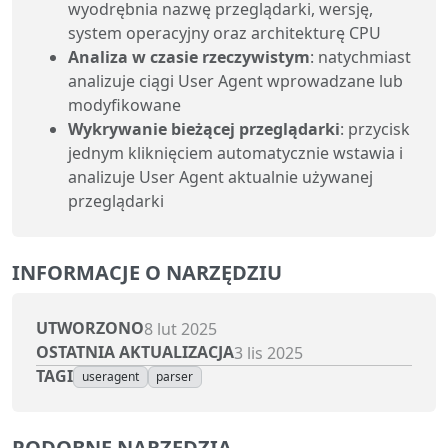
wyodrębnia nazwę przeglądarki, wersję,
system operacyjny oraz architekturę CPU
Analiza w czasie rzeczywistym
: natychmiast
analizuje ciągi User Agent wprowadzane lub
modyfikowane
Wykrywanie bieżącej przeglądarki
: przycisk
jednym kliknięciem automatycznie wstawia i
analizuje User Agent aktualnie używanej
przeglądarki
INFORMACJE O NARZĘDZIU
UTWORZONO
8 lut 2025
OSTATNIA AKTUALIZACJA
3 lis 2025
TAGI
useragent
parser
PODOBNE NARZĘDZIA