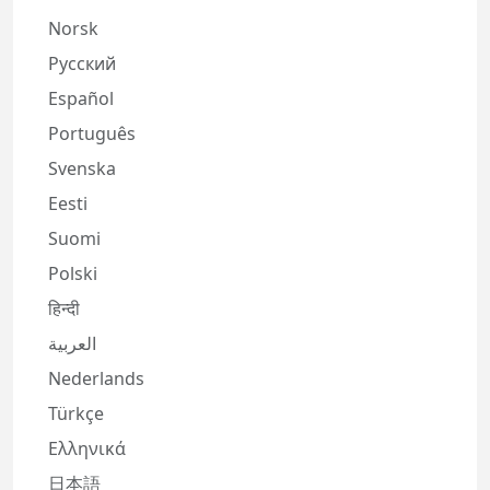
Norsk
Русский
Español
Português
Svenska
Eesti
Suomi
Polski
हिन्दी
العربية
Nederlands
Türkçe
Ελληνικά
日本語