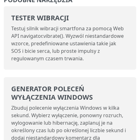
TESTER WIBRACJI
Testuj silnik wibracji smartfona za pomocą Web
API navigator.vibrate(). Wyzwól niestandardowe
wzorce, predefiniowane ustawienia takie jak
SOS i bicie serca, lub proste impulsy z
regulowanym czasem trwania.
GENERATOR POLECEŃ
WYŁĄCZENIA WINDOWS
Zbuduj polecenie wyłączenia Windows w kilka
sekund. Wybierz wyłączenie, ponowny rozruch,
wylogowanie lub hibernację, zaplanuj je na
określony czas lub po określonej liczbie sekund i
dodaj niestandardowy komentarz dla