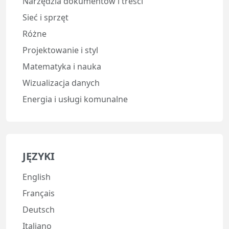
Narzędzia dokumentów i treści
Sieć i sprzęt
Różne
Projektowanie i styl
Matematyka i nauka
Wizualizacja danych
Energia i usługi komunalne
JĘZYKI
English
Français
Deutsch
Italiano