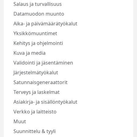
Salaus ja turvallisuus
Datamuodon muunto
Aika- ja päivämäärätyökalut
Yksikkömuuntimet
Kehitys ja ohjelmointi
Kuva ja media
Validointi ja jäsentäminen
Järjestelmätyökalut
Satunnaisgeneraattorit
Terveys ja laskelmat
Asiakirja- ja sisällöntyökalut
Verkko ja laitteisto
Muut
Suunnittelu & tyyli