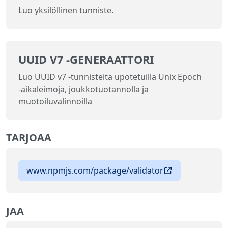
Luo yksilöllinen tunniste.
UUID V7 -GENERAATTORI
Luo UUID v7 -tunnisteita upotetuilla Unix Epoch
-aikaleimoja, joukkotuotannolla ja
muotoiluvalinnoilla
TARJOAA
www.npmjs.com/package/validator
JAA