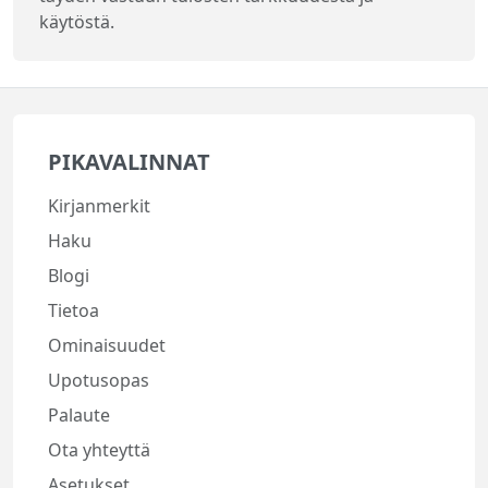
käytöstä.
PIKAVALINNAT
Kirjanmerkit
Haku
Blogi
Tietoa
Ominaisuudet
Upotusopas
Palaute
Ota yhteyttä
Asetukset