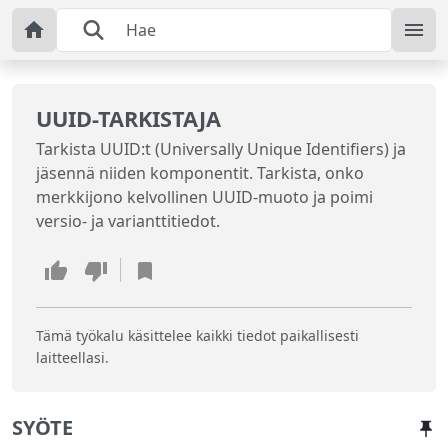
UUID-TARKISTAJA
Tarkista UUID:t (Universally Unique Identifiers) ja
jäsennä niiden komponentit. Tarkista, onko
merkkijono kelvollinen UUID-muoto ja poimi
versio- ja varianttitiedot.
Tämä työkalu käsittelee kaikki tiedot paikallisesti
laitteellasi.
SYÖTE