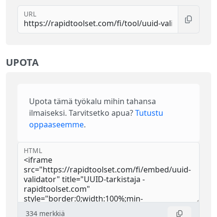
URL
UPOTA
Upota tämä työkalu mihin tahansa
ilmaiseksi. Tarvitsetko apua?
Tutustu
oppaaseemme
.
HTML
334
merkkiä