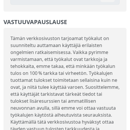
VASTUUVAPAUSLAUSE
Tämän verkkosivuston tarjoamat työkalut on
suunniteltu auttamaan käyttäjiä erilaisten
ongelmien ratkaisemisessa. Vaikka pyrimme
varmistamaan, että työkalut ovat tarkkoja ja
tehokkaita, emme takaa, että minkään työkalun
tulos on 100 % tarkka tai virheetön. Työkalujen
tuottamat tulokset toimitetaan sellaisina kuin ne
ovat, ja niitä tulee käyttää varoen. Suosittelemme,
että käyttäjät tarkistavat tärkeät tiedot tai
tulokset lisäresurssien tai ammatillisen
neuvonnan avulla, sillä emme voi ottaa vastuuta
työkalujen käytöstä aiheutuvista seurauksista.
Käyttämällä tätä verkkosivustoa hyväksyt ottaa
täyden vastuun tulosten tarkkuudesta ja