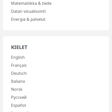
Matematiikka & tiede
Datan visualisointi
Energia & palvelut
KIELET
English
Français
Deutsch
Italiano
Norsk
Русский
Español