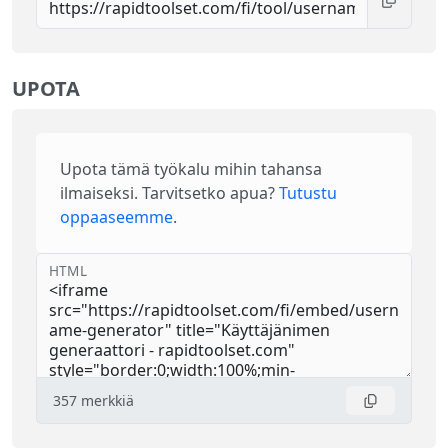
UPOTA
Upota tämä työkalu mihin tahansa
ilmaiseksi. Tarvitsetko apua?
Tutustu
oppaaseemme
.
HTML
357
merkkiä