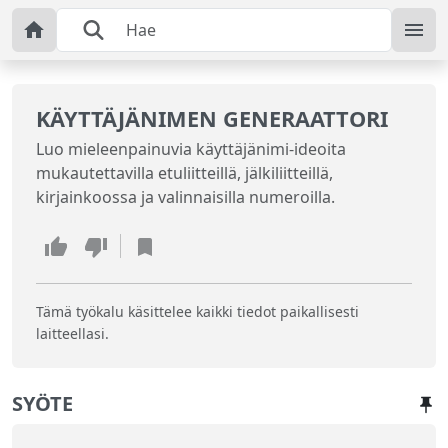
KÄYTTÄJÄNIMEN GENERAATTORI
Luo mieleenpainuvia käyttäjänimi-ideoita
mukautettavilla etuliitteillä, jälkiliitteillä,
kirjainkoossa ja valinnaisilla numeroilla.
Tämä työkalu käsittelee kaikki tiedot paikallisesti
laitteellasi.
SYÖTE