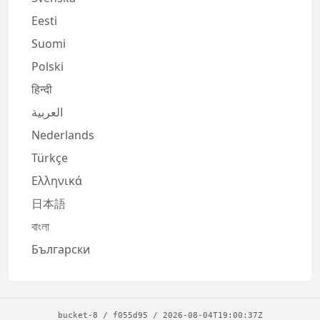
Eesti
Suomi
Polski
हिन्दी
العربية
Nederlands
Türkçe
Ελληνικά
日本語
বাংলা
Български
bucket-8
/
f055d95
/
2026-08-04T19:00:37Z