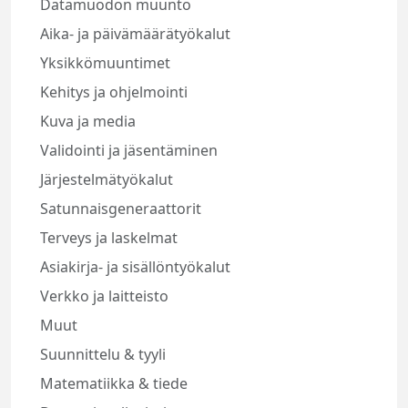
Datamuodon muunto
Aika- ja päivämäärätyökalut
Yksikkömuuntimet
Kehitys ja ohjelmointi
Kuva ja media
Validointi ja jäsentäminen
Järjestelmätyökalut
Satunnaisgeneraattorit
Terveys ja laskelmat
Asiakirja- ja sisällöntyökalut
Verkko ja laitteisto
Muut
Suunnittelu & tyyli
Matematiikka & tiede