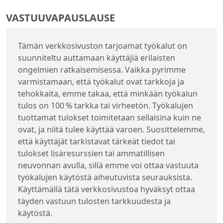
VASTUUVAPAUSLAUSE
Tämän verkkosivuston tarjoamat työkalut on
suunniteltu auttamaan käyttäjiä erilaisten
ongelmien ratkaisemisessa. Vaikka pyrimme
varmistamaan, että työkalut ovat tarkkoja ja
tehokkaita, emme takaa, että minkään työkalun
tulos on 100 % tarkka tai virheetön. Työkalujen
tuottamat tulokset toimitetaan sellaisina kuin ne
ovat, ja niitä tulee käyttää varoen. Suosittelemme,
että käyttäjät tarkistavat tärkeät tiedot tai
tulokset lisäresurssien tai ammatillisen
neuvonnan avulla, sillä emme voi ottaa vastuuta
työkalujen käytöstä aiheutuvista seurauksista.
Käyttämällä tätä verkkosivustoa hyväksyt ottaa
täyden vastuun tulosten tarkkuudesta ja
käytöstä.