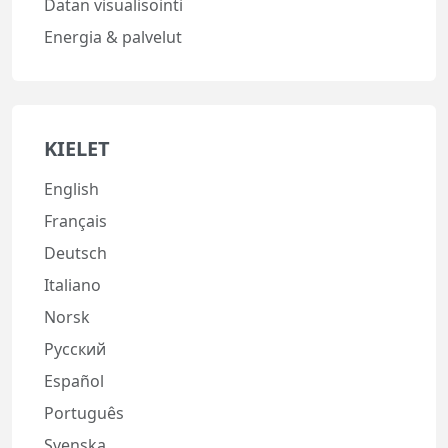
Datan visualisointi
Energia & palvelut
KIELET
English
Français
Deutsch
Italiano
Norsk
Русский
Español
Português
Svenska