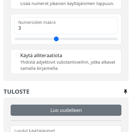
Lisää numerot jokaisen käyttäjänimen loppuun.
Numeroiden määrä
Käytä alliteraatiota
Yhdistä adjektiivit substantiiveihin, jotka alkavat
samalla kirjaimella.
TULOSTE
Luo uudelleen
Luodut käyttäjänimet