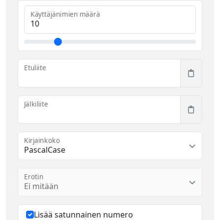
Käyttäjänimien määrä
Etuliite
Jälkiliite
Kirjainkoko
PascalCase
Erotin
Ei mitään
Lisää satunnainen numero