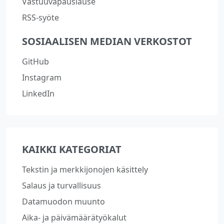
Vastuuvapauslause
RSS-syöte
SOSIAALISEN MEDIAN VERKOSTOT
GitHub
Instagram
LinkedIn
KAIKKI KATEGORIAT
Tekstin ja merkkijonojen käsittely
Salaus ja turvallisuus
Datamuodon muunto
Aika- ja päivämäärätyökalut