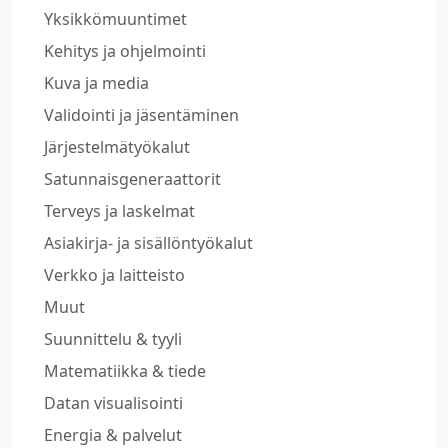
Yksikkömuuntimet
Kehitys ja ohjelmointi
Kuva ja media
Validointi ja jäsentäminen
Järjestelmätyökalut
Satunnaisgeneraattorit
Terveys ja laskelmat
Asiakirja- ja sisällöntyökalut
Verkko ja laitteisto
Muut
Suunnittelu & tyyli
Matematiikka & tiede
Datan visualisointi
Energia & palvelut