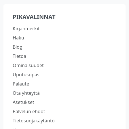
PIKAVALINNAT
Kirjanmerkit
Haku
Blogi
Tietoa
Ominaisuudet
Upotusopas
Palaute
Ota yhteyttä
Asetukset
Palvelun ehdot
Tietosuojakäytäntö