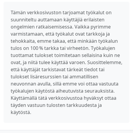
Tämän verkkosivuston tarjoamat työkalut on
suunniteltu auttamaan käyttäjiä erilaisten
ongelmien ratkaisemisessa. Vaikka pyrimme
varmistamaan, että työkalut ovat tarkkoja ja
tehokkaita, emme takaa, että minkään työkalun
tulos on 100 % tarkka tai virheetön. Työkalujen
tuottamat tulokset toimitetaan sellaisina kuin ne
ovat, ja niitä tulee käyttää varoen. Suosittelemme,
että käyttäjät tarkistavat tärkeät tiedot tai
tulokset lisäresurssien tai ammatillisen
neuvonnan avulla, sillä emme voi ottaa vastuuta
työkalujen käytöstä aiheutuvista seurauksista.
Käyttämällä tätä verkkosivustoa hyväksyt ottaa
täyden vastuun tulosten tarkkuudesta ja
käytöstä.