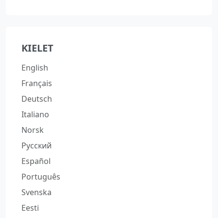
KIELET
English
Français
Deutsch
Italiano
Norsk
Русский
Español
Português
Svenska
Eesti