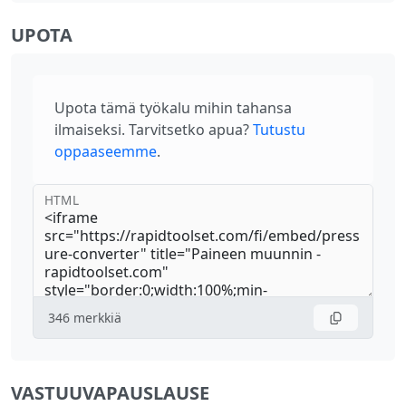
UPOTA
Upota tämä työkalu mihin tahansa
ilmaiseksi. Tarvitsetko apua?
Tutustu
oppaaseemme
.
HTML
346
merkkiä
VASTUUVAPAUSLAUSE