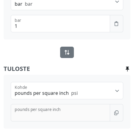
bar
bar
bar
TULOSTE
Kohde
pounds per square inch
psi
pounds per square inch