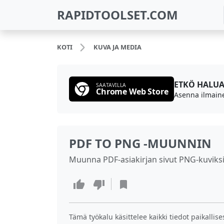
RAPIDTOOLSET.COM
KOTI
KUVA JA MEDIA
ETKÖ HALUA
SAATAVILLA
Chrome Web Store
Asenna ilmaine
PDF TO PNG -MUUNNIN
Muunna PDF-asiakirjan sivut PNG-kuviksi 
Tämä työkalu käsittelee kaikki tiedot paikallisest