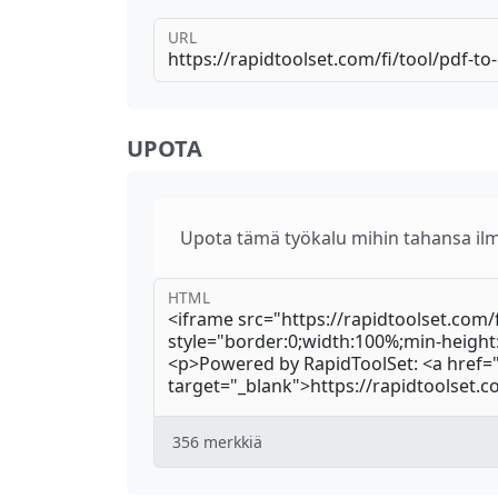
URL
UPOTA
Upota tämä työkalu mihin tahansa ilm
HTML
356
merkkiä