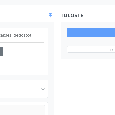
TULOSTE
aksesi tiedostot
Esi