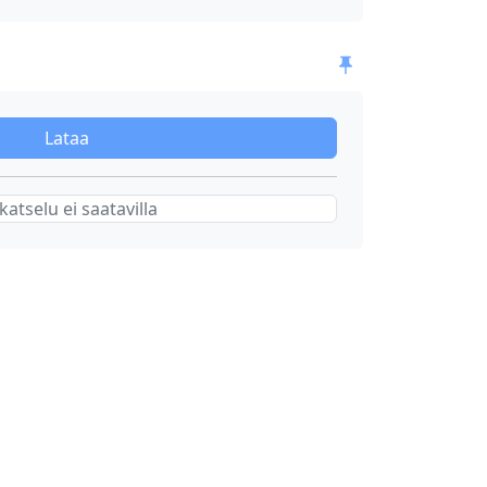
Lataa
katselu ei saatavilla