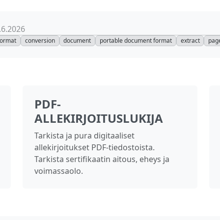
.6.2026
format
conversion
document
portable document format
extract
pag
PDF-
ALLEKIRJOITUSLUKIJA
Tarkista ja pura digitaaliset
allekirjoitukset PDF-tiedostoista.
Tarkista sertifikaatin aitous, eheys ja
voimassaolo.