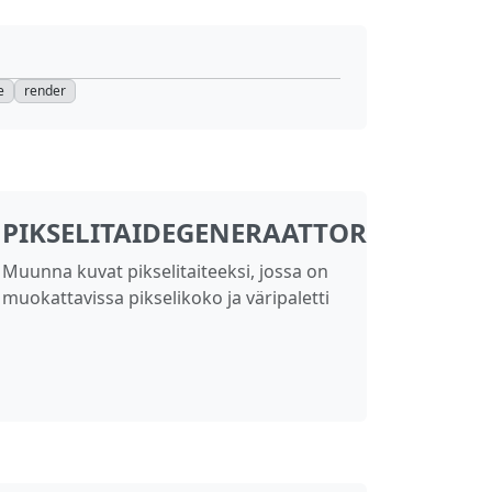
e
render
PIKSELITAIDEGENERAATTORI
Muunna kuvat pikselitaiteeksi, jossa on
muokattavissa pikselikoko ja väripaletti