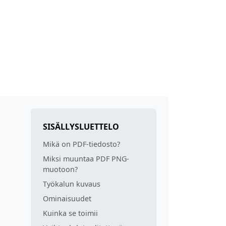
SISÄLLYSLUETTELO
Mikä on PDF-tiedosto?
Miksi muuntaa PDF PNG-
muotoon?
Työkalun kuvaus
Ominaisuudet
s
Kuinka se toimii