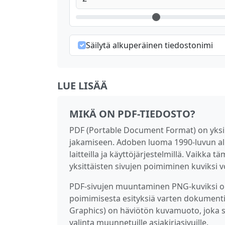
Säilytä alkuperäinen tiedostonimi
LUE LISÄÄ
MIKÄ ON PDF-TIEDOSTO?
PDF (Portable Document Format) on yksi 
jakamiseen. Adoben luoma 1990-luvun aluss
laitteilla ja käyttöjärjestelmillä. Vaikka 
yksittäisten sivujen poimiminen kuviksi v
PDF-sivujen muuntaminen PNG-kuviksi on
poimimisesta esityksiä varten dokument
Graphics) on häviötön kuvamuoto, joka sä
valinta muunnetuille asiakirjasivuille.