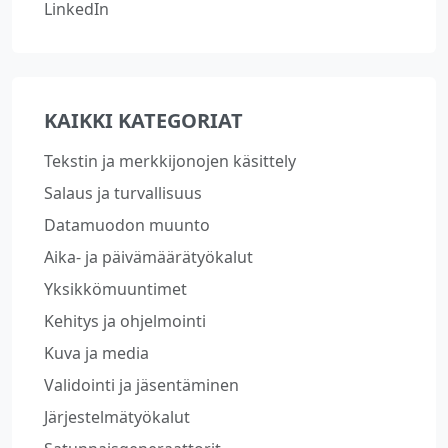
LinkedIn
KAIKKI KATEGORIAT
Tekstin ja merkkijonojen käsittely
Salaus ja turvallisuus
Datamuodon muunto
Aika- ja päivämäärätyökalut
Yksikkömuuntimet
Kehitys ja ohjelmointi
Kuva ja media
Validointi ja jäsentäminen
Järjestelmätyökalut