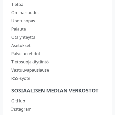
Tietoa
Ominaisuudet
Upotusopas
Palaute
Ota yhteyttä
Asetukset
Palvelun ehdot
Tietosuojakäytäntö
Vastuuvapauslause
RSS-syöte
SOSIAALISEN MEDIAN VERKOSTOT
GitHub
Instagram