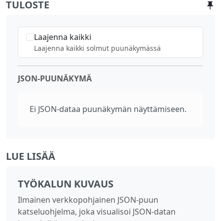
TULOSTE
Laajenna kaikki
Laajenna kaikki solmut puunäkymässä
JSON-PUUNÄKYMÄ
Ei JSON-dataa puunäkymän näyttämiseen.
LUE LISÄÄ
TYÖKALUN KUVAUS
Ilmainen verkkopohjainen JSON-puun
katseluohjelma, joka visualisoi JSON-datan