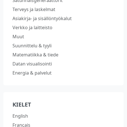
Satunnaisgeneraattorit
Terveys ja laskelmat
Asiakirja- ja sisällöntyökalut
Verkko ja laitteisto
Muut
Suunnittelu & tyyli
Matematiikka & tiede
Datan visualisointi
Energia & palvelut
KIELET
English
Français