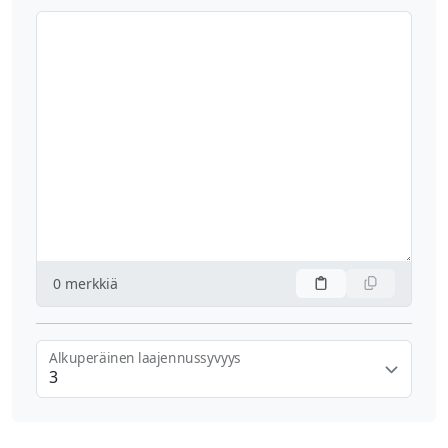
0
merkkiä
Alkuperäinen laajennussyvyys
3