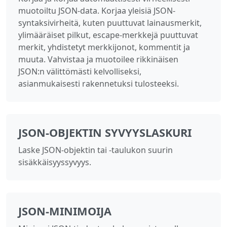
muotoiltu JSON-data. Korjaa yleisiä JSON-
syntaksivirheitä, kuten puuttuvat lainausmerkit,
ylimääräiset pilkut, escape-merkkejä puuttuvat
merkit, yhdistetyt merkkijonot, kommentit ja
muuta. Vahvistaa ja muotoilee rikkinäisen
JSON:n välittömästi kelvolliseksi,
asianmukaisesti rakennetuksi tulosteeksi.
JSON-OBJEKTIN SYVYYSLASKURI
Laske JSON-objektin tai -taulukon suurin
sisäkkäisyyssyvyys.
JSON-MINIMOIJA