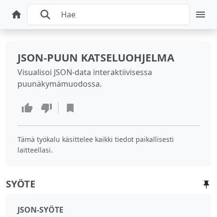
JSON-PUUN KATSELUOHJELMA
Visualisoi JSON-data interaktiivisessa
puunäkymämuodossa.
Tämä työkalu käsittelee kaikki tiedot paikallisesti
laitteellasi.
SYÖTE
JSON-SYÖTE