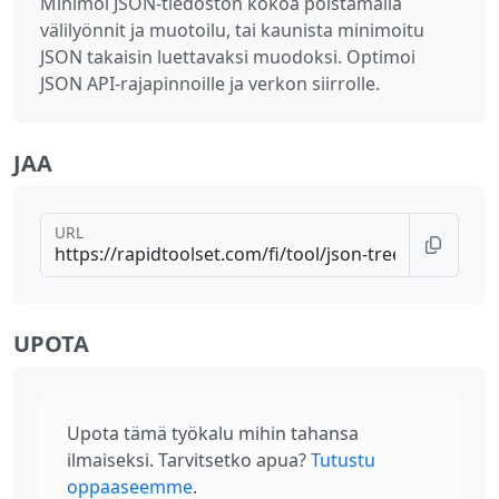
Minimoi JSON-tiedoston kokoa poistamalla
välilyönnit ja muotoilu, tai kaunista minimoitu
JSON takaisin luettavaksi muodoksi. Optimoi
JSON API-rajapinnoille ja verkon siirrolle.
JAA
URL
UPOTA
Upota tämä työkalu mihin tahansa
ilmaiseksi. Tarvitsetko apua?
Tutustu
oppaaseemme
.