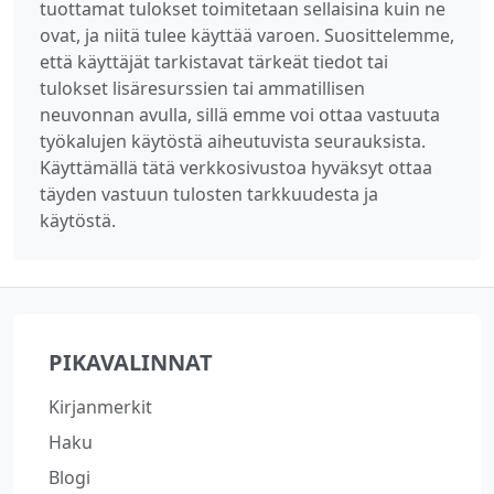
tuottamat tulokset toimitetaan sellaisina kuin ne
ovat, ja niitä tulee käyttää varoen. Suosittelemme,
että käyttäjät tarkistavat tärkeät tiedot tai
tulokset lisäresurssien tai ammatillisen
neuvonnan avulla, sillä emme voi ottaa vastuuta
työkalujen käytöstä aiheutuvista seurauksista.
Käyttämällä tätä verkkosivustoa hyväksyt ottaa
täyden vastuun tulosten tarkkuudesta ja
käytöstä.
PIKAVALINNAT
Kirjanmerkit
Haku
Blogi