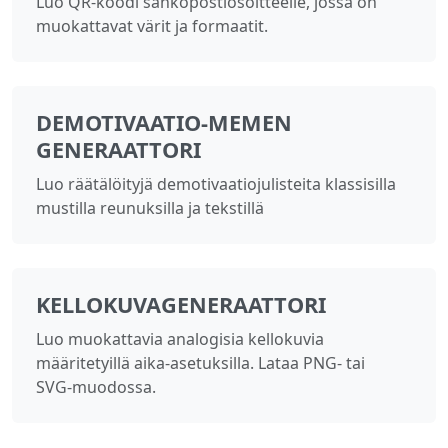
Luo QR-koodi sähköpostiosoitteelle, jossa on
muokattavat värit ja formaatit.
DEMOTIVAATIO-MEMEN
GENERAATTORI
Luo räätälöityjä demotivaatiojulisteita klassisilla
mustilla reunuksilla ja tekstillä
KELLOKUVAGENERAATTORI
Luo muokattavia analogisia kellokuvia
määritetyillä aika-asetuksilla. Lataa PNG- tai
SVG-muodossa.