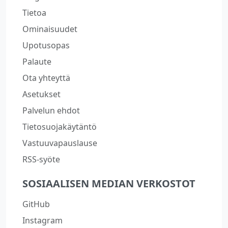
Tietoa
Ominaisuudet
Upotusopas
Palaute
Ota yhteyttä
Asetukset
Palvelun ehdot
Tietosuojakäytäntö
Vastuuvapauslause
RSS-syöte
SOSIAALISEN MEDIAN VERKOSTOT
GitHub
Instagram