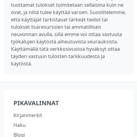
tuottamat tulokset toimitetaan sellaisina kuin ne
ovat, ja niitä tulee käyttää varoen. Suosittelemme,
että käyttäjät tarkistavat tärkeät tiedot tai
tulokset lisäresurssien tai ammatillisen
neuvonnan avulla, sillä emme voi ottaa vastuuta
työkalujen käytöstä aiheutuvista seurauksista.
Käyttämällä tätä verkkosivustoa hyväksyt ottaa
täyden vastuun tulosten tarkkuudesta ja
käytöstä.
PIKAVALINNAT
Kirjanmerkit
Haku
Blogi