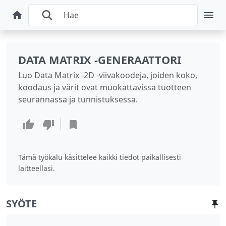
DATA MATRIX -GENERAATTORI
Luo Data Matrix -2D -viivakoodeja, joiden koko,
koodaus ja värit ovat muokattavissa tuotteen
seurannassa ja tunnistuksessa.
Tämä työkalu käsittelee kaikki tiedot paikallisesti
laitteellasi.
SYÖTE