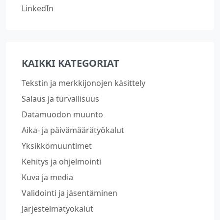
LinkedIn
KAIKKI KATEGORIAT
Tekstin ja merkkijonojen käsittely
Salaus ja turvallisuus
Datamuodon muunto
Aika- ja päivämäärätyökalut
Yksikkömuuntimet
Kehitys ja ohjelmointi
Kuva ja media
Validointi ja jäsentäminen
Järjestelmätyökalut