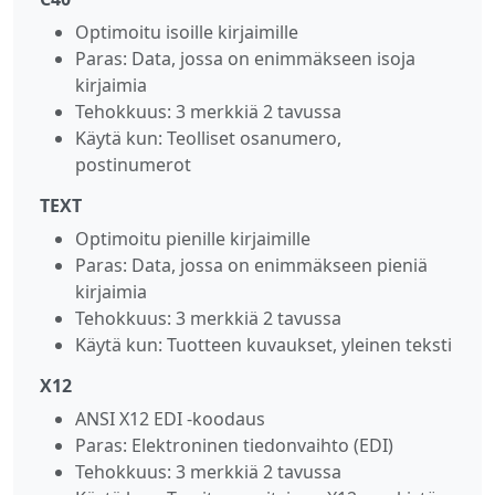
Optimoitu isoille kirjaimille
Paras: Data, jossa on enimmäkseen isoja
kirjaimia
Tehokkuus: 3 merkkiä 2 tavussa
Käytä kun: Teolliset osanumero,
postinumerot
TEXT
Optimoitu pienille kirjaimille
Paras: Data, jossa on enimmäkseen pieniä
kirjaimia
Tehokkuus: 3 merkkiä 2 tavussa
Käytä kun: Tuotteen kuvaukset, yleinen teksti
X12
ANSI X12 EDI -koodaus
Paras: Elektroninen tiedonvaihto (EDI)
Tehokkuus: 3 merkkiä 2 tavussa