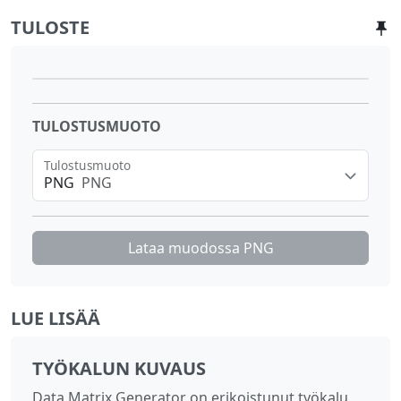
TULOSTE
TULOSTUSMUOTO
Tulostusmuoto
PNG
PNG
Lataa muodossa
PNG
LUE LISÄÄ
TYÖKALUN KUVAUS
Data Matrix Generator on erikoistunut työkalu