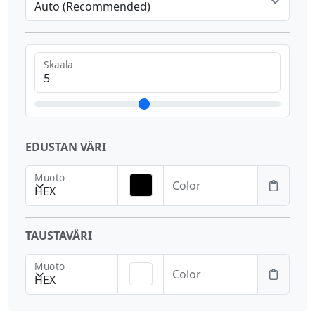
Auto (Recommended)
Skaala
EDUSTAN VÄRI
Muoto
Color
HEX
TAUSTAVÄRI
Muoto
Color
HEX